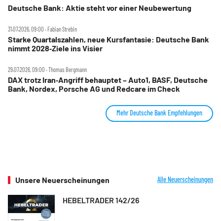
Deutsche Bank: Aktie steht vor einer Neubewertung
31.07.2026, 09:00 ‧ Fabian Strebin
Starke Quartalszahlen, neue Kursfantasie: Deutsche Bank
nimmt 2028‑Ziele ins Visier
29.07.2026, 09:00 ‧ Thomas Bergmann
DAX trotz Iran‑Angriff behauptet – Auto1, BASF, Deutsche
Bank, Nordex, Porsche AG und Redcare im Check
Mehr Deutsche Bank Empfehlungen
Unsere Neuerscheinungen
Alle Neuerscheinungen
HEBELTRADER 142/26