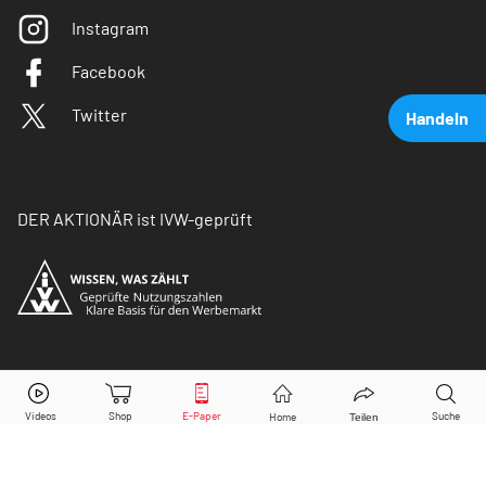
Instagram
Facebook
Twitter
Handeln
DER AKTIONÄR ist IVW-geprüft
Deutsche Bank
Aktie jetzt handeln?
© Copyright 2026 Börsenmedien AG. Alle Rechte
vorbehalten.
Kaufen
Verkaufen