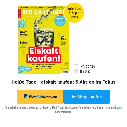
Nr. 33/26
8,90 €
Heiße Tage – eiskalt kaufen: 5 Aktien im Fokus
Im Shop kaufen
Sofortkauf
Sie erhalten einen Download-Link per E-Mail. Außerdem können Sie gekaufte E-Paper in Ihrem
Konto
herunterladen.