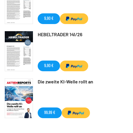
9,90 €
HEBELTRADER 141/26
9,90 €
Die zweite KI-Welle rollt an
99,99 €