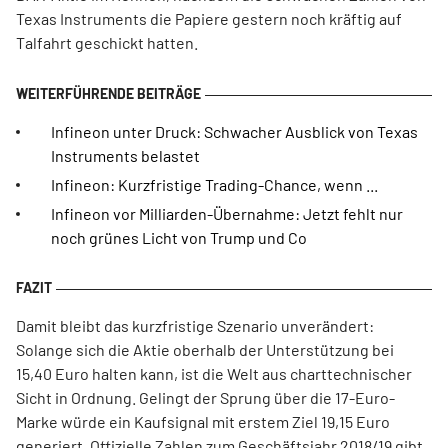
Texas Instruments die Papiere gestern noch kräftig auf
Talfahrt geschickt hatten.
Infineon unter Druck: Schwacher Ausblick von Texas
Instruments belastet
Infineon: Kurzfristige Trading-Chance, wenn ...
Infineon vor Milliarden-Übernahme: Jetzt fehlt nur
noch grünes Licht von Trump und Co
Damit bleibt das kurzfristige Szenario unverändert:
Solange sich die Aktie oberhalb der Unterstützung bei
15,40 Euro halten kann, ist die Welt aus charttechnischer
Sicht in Ordnung. Gelingt der Sprung über die 17-Euro-
Marke würde ein Kaufsignal mit erstem Ziel 19,15 Euro
generiert. Offizielle Zahlen zum Geschäftsjahr 2018/19 gibt