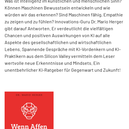
Was ist Intelligenz im künstlichen und menschlichen Sinn?
Können Maschinen Bewusstsein entwickeln und wie
würden wir das erkennen? Sind Maschinen fähig, Empathie
zu zeigen und zu fühlen? Innovations-Guru Dr. Mario Herger
gibt darauf Antworten. Er verdeutlicht die viel­fältigen
Chancen und positiven Auswirkungen von KI auf alle
Aspekte des gesellschaftlichen und wirtschaftlichen
Lebens. Spannende Gespräche mit KI-Vordenkern und KI-
Praktikern aus dem Silicon Valley vermitteln dem Leser
wertvolle neue Erkenntnisse und Mindsets. Ein
unentbehrlicher KI-Ratgeber für Gegenwart und Zukunft!