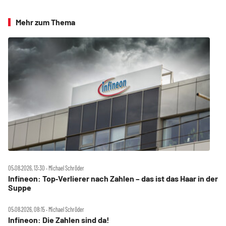
Mehr zum Thema
05.08.2026, 13:30 ‧ Michael Schröder
Infineon: Top‑Verlierer nach Zahlen – das ist das Haar in der
Suppe
05.08.2026, 08:15 ‧ Michael Schröder
Infineon: Die Zahlen sind da!