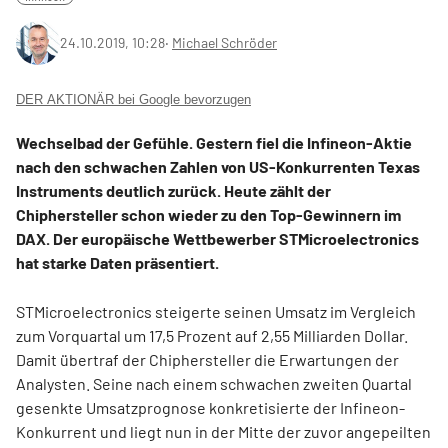
24.10.2019, 10:28
‧
Michael Schröder
DER AKTIONÄR bei Google bevorzugen
Wechselbad der Gefühle. Gestern fiel die Infineon-Aktie
nach den schwachen Zahlen von US-Konkurrenten Texas
Instruments deutlich zurück. Heute zählt der
Chiphersteller schon wieder zu den Top-Gewinnern im
DAX. Der europäische Wettbewerber STMicroelectronics
hat starke Daten präsentiert.
STMicroelectronics steigerte seinen Umsatz im Vergleich
zum Vorquartal um 17,5 Prozent auf 2,55 Milliarden Dollar.
Damit übertraf der Chiphersteller die Erwartungen der
Analysten. Seine nach einem schwachen zweiten Quartal
gesenkte Umsatzprognose konkretisierte der Infineon-
Konkurrent und liegt nun in der Mitte der zuvor angepeilten