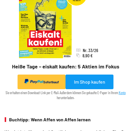
Nr. 33/26
8,90 €
Heiße Tage – eiskalt kaufen: 5 Aktien im Fokus
Im Shop kaufen
Sofortkauf
Sie erhalten einen Download-Link per E-Mail. Außerdem können Sie gekaufte E-Paper in Ihrem
Konto
herunterladen.
Buchtipp: Wenn Affen von Affen lernen