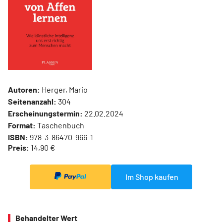
Autoren:
Herger, Mario
Seitenanzahl:
304
Erscheinungstermin:
22.02.2024
Format:
Taschenbuch
ISBN:
978-3-86470-966-1
Preis:
14,90 €
Im Shop kaufen
Behandelter Wert