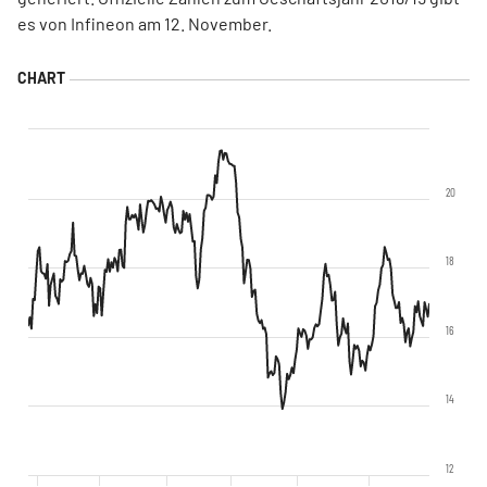
es von Infineon am 12. November.
20
18
16
14
12