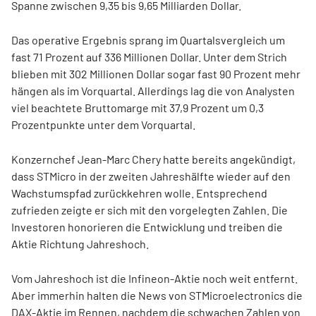
Spanne zwischen 9,35 bis 9,65 Milliarden Dollar.
Das operative Ergebnis sprang im Quartalsvergleich um
fast 71 Prozent auf 336 Millionen Dollar. Unter dem Strich
blieben mit 302 Millionen Dollar sogar fast 90 Prozent mehr
hängen als im Vorquartal. Allerdings lag die von Analysten
viel beachtete Bruttomarge mit 37,9 Prozent um 0,3
Prozentpunkte unter dem Vorquartal.
Konzernchef Jean-Marc Chery hatte bereits angekündigt,
dass STMicro in der zweiten Jahreshälfte wieder auf den
Wachstumspfad zurückkehren wolle. Entsprechend
zufrieden zeigte er sich mit den vorgelegten Zahlen. Die
Investoren honorieren die Entwicklung und treiben die
Aktie Richtung Jahreshoch.
Vom Jahreshoch ist die Infineon-Aktie noch weit entfernt.
Aber immerhin halten die News von STMicroelectronics die
DAX-Aktie im Rennen, nachdem die schwachen Zahlen von