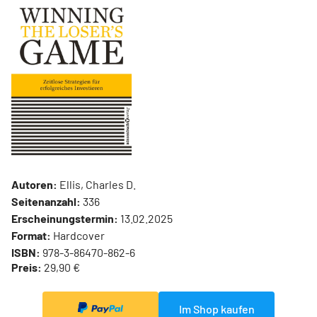
Autoren:
Ellis, Charles D.
Seitenanzahl:
336
Erscheinungstermin:
13.02.2025
Format:
Hardcover
ISBN:
978-3-86470-862-6
Preis:
29,90 €
Im Shop kaufen