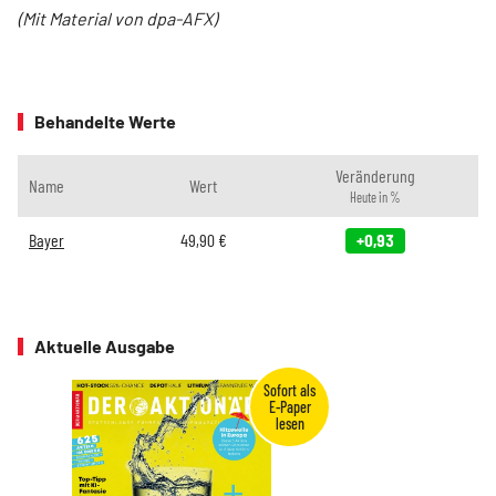
(Mit Material von dpa-AFX)
Behandelte Werte
Veränderung
Name
Wert
Heute in %
Bayer
49,90
€
+0,93
Aktuelle Ausgabe