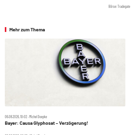
Börse: Tradegate
Mehr zum Thema
06.08.2026, 10:02 ‧ Michel Doepke
Bayer: Causa Glyphosat – Verzögerung!