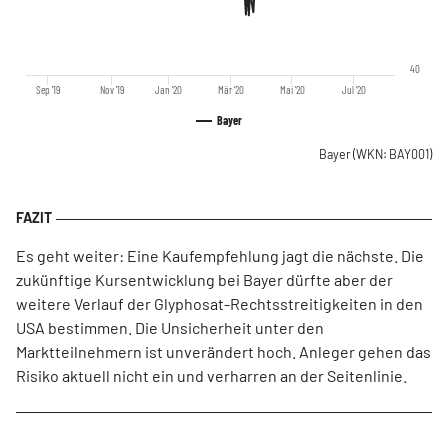
40
Sep '19
Nov '19
Jan '20
Mär '20
Mai '20
Jul '20
Bayer
Bayer
(WKN: BAY001)
Es geht weiter: Eine Kaufempfehlung jagt die nächste. Die
zukünftige Kursentwicklung bei Bayer dürfte aber der
weitere Verlauf der Glyphosat-Rechtsstreitigkeiten in den
USA bestimmen. Die Unsicherheit unter den
Marktteilnehmern ist unverändert hoch. Anleger gehen das
Risiko aktuell nicht ein und verharren an der Seitenlinie.