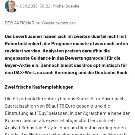
11.08.2020, 08:22
‧
Michel Doepke
DER AKTIONÄR bei Google bevorzugen
Die Leverkusener haben sich im zweiten Quartal nicht mit
Ruhm bekleckert, die Prognose musste etwas nach unten
revidiert werden. Analysten preisen daraufhin die
angepasste Guidance in das Bewertungsmodell für die
Bayer-Aktie ein. Dennoch bleibt das Gros optimistisch für
den DAX-Wert, so auch Berenberg und die Deutsche Bank.
Zwei frische Kaufempfehlungen
Die Privatbank Berenberg hat das Kursziel für Bayer nach
Quartalszahlen von 86 auf 76 Euro gesenkt und die
Einstufung auf "Buy" belassen. In der Agrarchemie habe der
Konzern besser als erwartet abgeschnitten, schrieb
Analyst Sebastian Bray in einer am Dienstag vorliegenden
Studie. Am Markt herrsche aber nach wie vor Unsicherheit