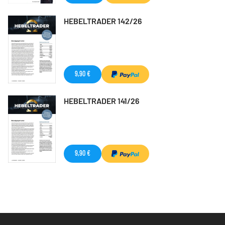
HEBELTRADER 142/26
9,90 €
HEBELTRADER 141/26
9,90 €