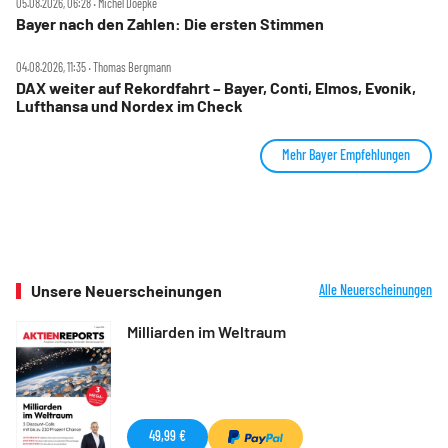
05.08.2026, 06:28 ‧ Michel Doepke
Bayer nach den Zahlen: Die ersten Stimmen
04.08.2026, 11:35 ‧ Thomas Bergmann
DAX weiter auf Rekordfahrt – Bayer, Conti, Elmos, Evonik,
Lufthansa und Nordex im Check
Mehr Bayer Empfehlungen
Unsere Neuerscheinungen
Alle Neuerscheinungen
Milliarden im Weltraum
49,99 €