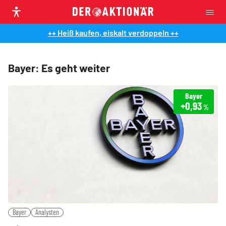
++ Heiß kaufen, eiskalt verdoppeln ++
Bayer: Es geht weiter
Bayer
+0,93
%
Bayer
Analysten