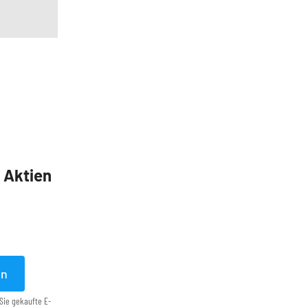
5 Aktien
en
Sie gekaufte E-