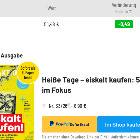
Veränderung
Wert
Heute in %
51,48
€
+0,49
e Ausgabe
Heiße Tage – eiskalt kaufen: 
im Fokus
Nr. 33/26
8,90 €
Im Shop kauf
Sofortkauf
Sie erhalten einen Download-Link per E-Mail. Außerdem können 