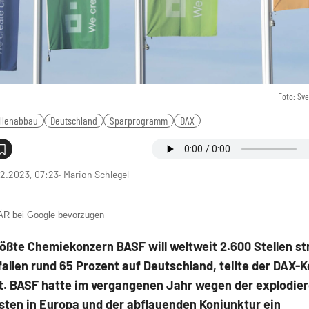
Foto: Sv
ellenabbau
Deutschland
Sparprogramm
DAX
2.2023, 07:23
‧
Marion Schlegel
 bei Google bevorzugen
ößte Chemiekonzern BASF will weltweit 2.600 Stellen st
allen rund 65 Prozent auf Deutschland, teilte der DAX-
it. BASF hatte im vergangenen Jahr wegen der explodie
sten in Europa und der abflauenden Konjunktur ein