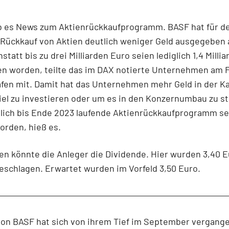
 es News zum Aktienrückkaufprogramm. BASF hat für d
Rückkauf von Aktien deutlich weniger Geld ausgegeben 
statt bis zu drei Milliarden Euro seien lediglich 1,4 Milli
n worden, teilte das im DAX notierte Unternehmen am F
fen mit. Damit hat das Unternehmen mehr Geld in der K
el zu investieren oder um es in den Konzernumbau zu s
lich bis Ende 2023 laufende Aktienrückkaufprogramm sei
orden, hieß es.
n könnte die Anleger die Dividende. Hier wurden 3,40 E
eschlagen. Erwartet wurden im Vorfeld 3,50 Euro.
 von BASF hat sich von ihrem Tief im September vergang