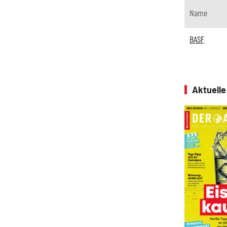
Name
BASF
Aktuell