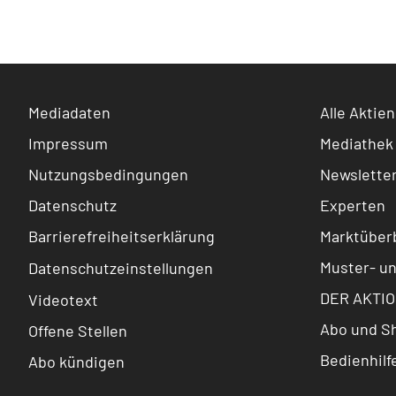
Mediadaten
Alle Aktien
Impressum
Mediathek
Nutzungsbedingungen
Newslette
Datenschutz
Experten
Barrierefreiheitserklärung
Marktüberb
Muster- u
Datenschutzeinstellungen
DER AKTIO
Videotext
Abo und S
Offene Stellen
Bedienhilf
Abo kündigen