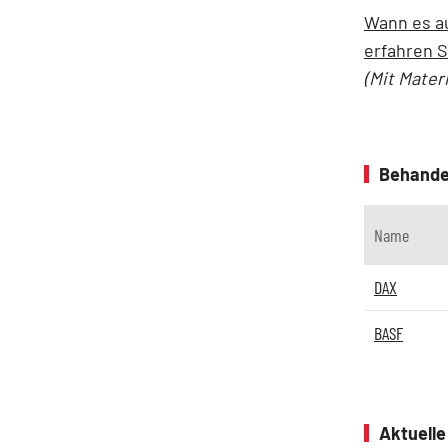
Wann es au
erfahren S
(Mit Mater
Behande
Name
DAX
BASF
Aktuell