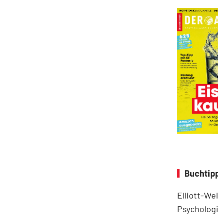
Buchtipp
Elliott-We
Psychologi