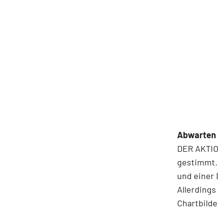
Abwarten 
DER AKTION
gestimmt. 
und einer 
Allerdings
Chartbilde