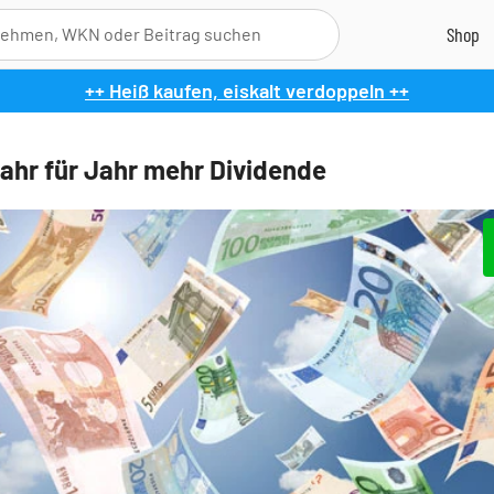
++ Heiß kaufen, eiskalt verdoppeln ++
ahr für Jahr mehr Dividende