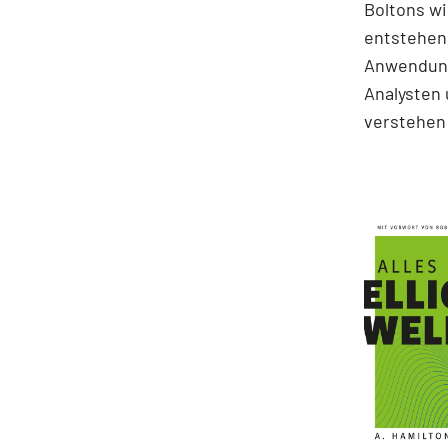
Boltons wi
entstehen.
Anwendung
Analysten 
verstehen 