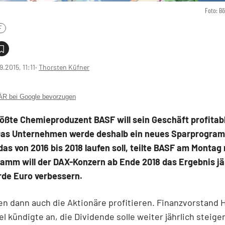
Foto: B
F
9.2015, 11:11
‧
Thorsten Küfner
 bei Google bevorzugen
ößte Chemieproduzent BASF will sein Geschäft profitab
as Unternehmen werde deshalb ein neues Sparprogra
das von 2016 bis 2018 laufen soll, teilte BASF am Montag 
amm will der DAX-Konzern ab Ende 2018 das Ergebnis jä
arde Euro verbessern.
en dann auch die Aktionäre profitieren. Finanzvorstand 
el kündigte an, die Dividende solle weiter jährlich steig