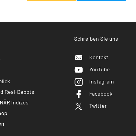
Schreiben Sie uns
Kontakt
r
YouTube
lick
Instagram
nd Real-Depots
Facebook
NÄR Indizes
Twitter
hop
en