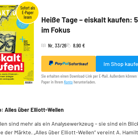
Heiße Tage – eiskalt kaufen: 
im Fokus
Nr. 33/26
8,90 €
Im Shop kauf
Sofortkauf
Sie erhalten einen Download-Link per E-Mail. Außerdem können 
Paper in Ihrem
Konto
herunterladen.
: Alles über Elliott-Wellen
llen sind mehr als ein Analysewerkzeug – sie sind ein Blick
e der Märkte. „Alles über Elliott-Wellen“ vereint A. Hamil