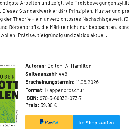
chtigste Arbeiten und zeigt, wie Preisbewegungen zykli
 Dieses Standardwerk erklärt Prinzipien, Muster und pr
 der Theorie – ein unverzichtbares Nachschlagewerk für
und Börsenprofis, die Märkte nicht nur beobachten, son
wollen. Präzise, tiefgründig und zeitlos aktuell.
Autoren:
Bolton, A. Hamilton
Seitenanzahl:
448
Erscheinungstermin:
11.06.2026
Format:
Klappenbroschur
ISBN:
978-3-68932-073-7
Preis:
39,90 €
Im Shop kaufen