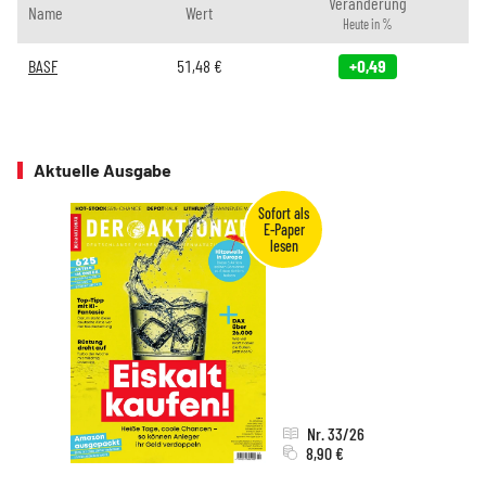
Veränderung
Name
Wert
Heute in %
BASF
51,48
€
+0,49
Aktuelle Ausgabe
Nr. 33/26
8,90 €