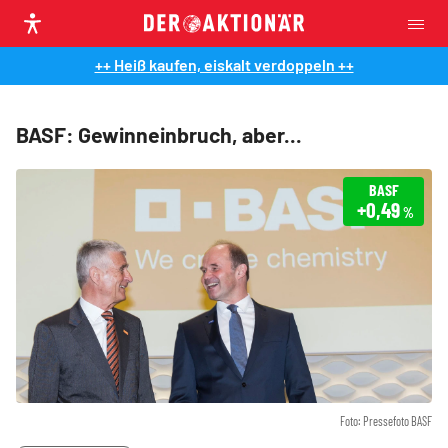
++ Heiß kaufen, eiskalt verdoppeln ++
BASF: Gewinneinbruch, aber...
BASF
+0,49
%
Foto: Pressefoto BASF