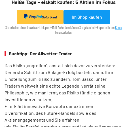
Heiße Tage – eiskalt kaufen: 5 Aktien im Fokus
Im Shop kaufen
Sofortkauf
Sie erhalten einen Download-Link per E-Mail. Außerdem können Sie gekaufte E-Paper in Ihrem
Konto
herunterladen.
Buchtipp: Der Allwetter-Trader
Das Risiko „angreifen“, anstatt sich davor zu verstecken:
Der erste Schritt zum Anlage-Erfolg besteht darin, Ihre
Einstellung zum Risiko zu ändern. Tom Basso, unter
Tradern weltweit eine echte Legende, verrät seine
Philosophie, wie man lernt, das Risiko für die eigenen
Investitionen zu nutzen.
Er erklärt innovative Konzepte der extremen
Diversifikation, des Future-Handels sowie des
Aktienengagements und Sie erfahren,
wie Sie Ihr Portfolio strukturieren und individuell anpassen