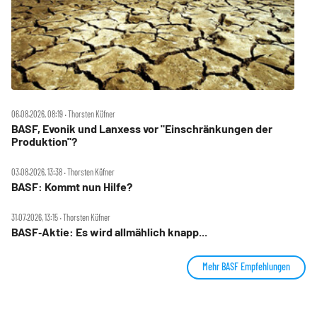
06.08.2026, 08:19 ‧ Thorsten Küfner
BASF, Evonik und Lanxess vor "Einschränkungen der
Produktion"?
03.08.2026, 13:38 ‧ Thorsten Küfner
BASF: Kommt nun Hilfe?
31.07.2026, 13:15 ‧ Thorsten Küfner
BASF‑Aktie: Es wird allmählich knapp...
Mehr BASF Empfehlungen