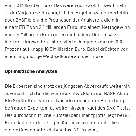
von 1,3 Milliarden Euro. Das waren gut zwölf Prozent mehr
als im Vorjahreszeitraum. Mit den Ergebniszahlen verfehlte
aber
BASF
leicht die Prognosen der Analysten, die mit
einem EBIT von 2,1 Milliarden Euro und einem Nettogewinn
von 1,4 Milliarden Euro gerechnet haben. Der Umsatz
kletterte im zweiten Jahresviertel hingegen nur um 0,6
Prozent auf knapp 18,5 Milliarden Euro. Dabei drückten vor
allem ungünstige Wechselkurse auf die Erlöse.
Optimistische Analysten
Die Experten sind trotz des jüngsten Abverkaufs weiterhin
zuversichtlich für die weitere Entwicklung der BASF-Aktie.
Ein Großteil der von der Nachrichtenagentur Bloomberg
befragten Experten rät weiterhin zum Kauf des DAX-Titels.
Das durchschnittliche Kursziel der Finanzprofis liegt bei 88
Euro. Auf dem derzeitigen Kursniveau entspricht dies
einem Gewinnpotenzial von fast 20 Prozent.