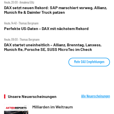
Heute, 20:00 ‧ Annalena Götz
DAX setzt neuen Rekord: SAP marschiert vorweg, Allianz,
Munich Re & Daimler Truck patzen
Heute, 14:40 ‧ Thomas Bergmann
Perfekte US‑Daten – DAX mit nächstem Rekord
Heute, 09:00 ‧ Thomas Bergmann
DAX startet uneinheitlich – Allianz, Brenntag, Lanxess,
Munich Re, Porsche SE, SUSS MicroTec im Check
Mehr DAX Empfehlungen
Unsere Neuerscheinungen
Alle Neuerscheinungen
Milliarden im Weltraum