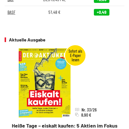
BASF
51,48
€
+0,49
Aktuelle Ausgabe
Nr. 33/26
8,90 €
Heiße Tage – eiskalt kaufen: 5 Aktien im Fokus