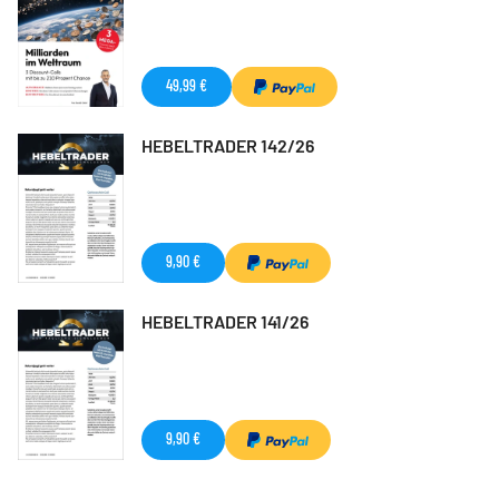
49,99 €
HEBELTRADER 142/26
9,90 €
HEBELTRADER 141/26
9,90 €