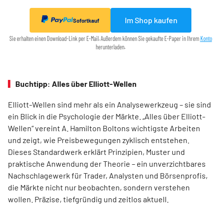
Im Shop kaufen
Sofortkauf
Sie erhalten einen Download-Link per E-Mail. Außerdem können Sie gekaufte E-Paper in Ihrem
Konto
herunterladen.
Buchtipp: Alles über Elliott-Wellen
Elliott-Wellen sind mehr als ein Analysewerkzeug – sie sind
ein Blick in die Psychologie der Märkte. „Alles über Elliott-
Wellen“ vereint A. Hamilton Boltons wichtigste Arbeiten
und zeigt, wie Preisbewegungen zyklisch entstehen.
Dieses Standardwerk erklärt Prinzipien, Muster und
praktische Anwendung der Theorie – ein unverzichtbares
Nachschlagewerk für Trader, Analysten und Börsenprofis,
die Märkte nicht nur beobachten, sondern verstehen
wollen. Präzise, tiefgründig und zeitlos aktuell.