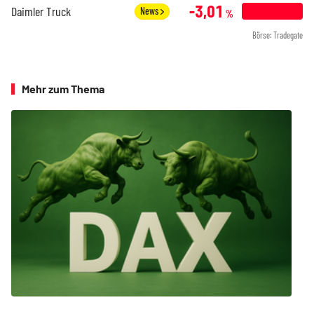
-3,01
Daimler Truck
News
%
Börse: Tradegate
Mehr zum Thema