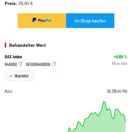
Preis:
39,90 €
Im Shop kaufen
Behandelter Wert
DAX Index
+0,69
%
846900
DE0008469008
Börse:
Xetra
Watchlist
Kurs
26.319,45
Pkt