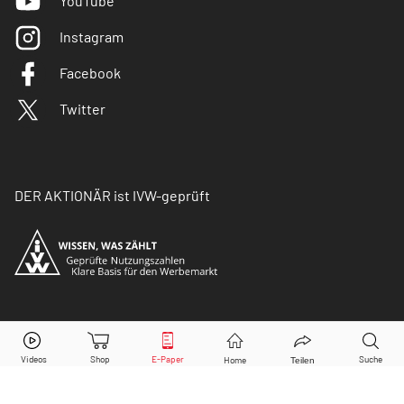
YouTube
Instagram
Facebook
Twitter
DER AKTIONÄR ist IVW-geprüft
© Copyright 2026 Börsenmedien AG. Alle Rechte
vorbehalten.