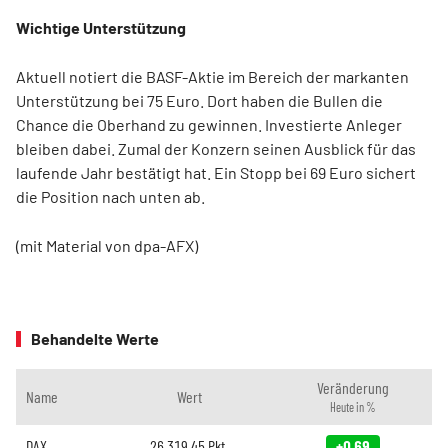
Wichtige Unterstützung
Aktuell notiert die BASF-Aktie im Bereich der markanten
Unterstützung bei 75 Euro. Dort haben die Bullen die
Chance die Oberhand zu gewinnen. Investierte Anleger
bleiben dabei. Zumal der Konzern seinen Ausblick für das
laufende Jahr bestätigt hat. Ein Stopp bei 69 Euro sichert
die Position nach unten ab.
(mit Material von dpa-AFX)
Behandelte Werte
Veränderung
Name
Wert
Heute in %
DAX
26.319,45
Pkt.
+0,69