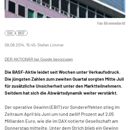
Foto: Börsenmedien AG
DAX
BASF
08.08.2014, 15:45
‧ Stefan Limmer
DER AKTIONÄR bei Google bevorzugen
Die BASF-Aktie leidet seit Wochen unter Verkaufsdruck.
Die jüngsten Zahlen zum zweiten Quartal sorgten Mitte Juli
für zusätzliche Unsicherheit unter den Marktteilnehmern.
Seitdem hat sich die Abwärtsdynamik weiter verstärkt.
Der operative Gewinn (EBIT) vor Sondereffekten stieg im
Zeitraum April bis Juni um rund zwölf Prozent auf 2,05
Milliarden Euro, wie die im DAX notierte Gesellschaft am
Donnerstag mitteilte. Unter dem Strich blieb ein Gewinn