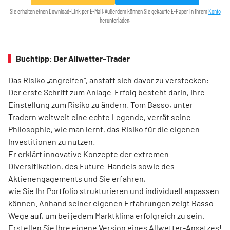
Sie erhalten einen Download-Link per E-Mail. Außerdem können Sie gekaufte E-Paper in Ihrem
Konto
herunterladen.
Buchtipp: Der Allwetter-Trader
Das Risiko „angreifen“, anstatt sich davor zu verstecken:
Der erste Schritt zum Anlage-Erfolg besteht darin, Ihre
Einstellung zum Risiko zu ändern. Tom Basso, unter
Tradern weltweit eine echte Legende, verrät seine
Philosophie, wie man lernt, das Risiko für die eigenen
Investitionen zu nutzen.
Er erklärt innovative Konzepte der extremen
Diversifikation, des Future-Handels sowie des
Aktienengagements und Sie erfahren,
wie Sie Ihr Portfolio strukturieren und individuell anpassen
können. Anhand seiner eigenen Erfahrungen zeigt Basso
Wege auf, um bei jedem Marktklima erfolgreich zu sein.
Erstellen Sie Ihre eigene Version eines Allwetter-Ansatzes!