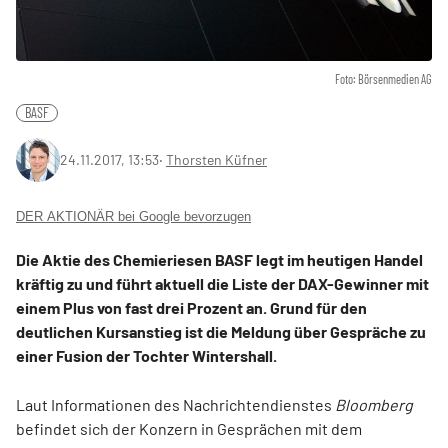
Foto: Börsenmedien AG
BASF
24.11.2017, 13:53
‧
Thorsten Küfner
DER AKTIONÄR bei Google bevorzugen
Die Aktie des Chemieriesen BASF legt im heutigen Handel
kräftig zu und führt aktuell die Liste der DAX-Gewinner mit
einem Plus von fast drei Prozent an. Grund für den
deutlichen Kursanstieg ist die Meldung über Gespräche zu
einer Fusion der Tochter Wintershall.
Laut Informationen des Nachrichtendienstes
Bloomberg
befindet sich der Konzern in Gesprächen mit dem