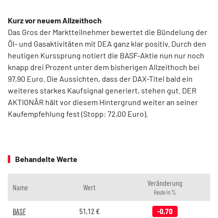
Kurz vor neuem Allzeithoch
Das Gros der Marktteilnehmer bewertet die Bündelung der
Öl- und Gasaktivitäten mit DEA ganz klar positiv. Durch den
heutigen Kurssprung notiert die BASF-Aktie nun nur noch
knapp drei Prozent unter dem bisherigen Allzeithoch bei
97,90 Euro. Die Aussichten, dass der DAX-Titel bald ein
weiteres starkes Kaufsignal generiert, stehen gut. DER
AKTIONÄR hält vor diesem Hintergrund weiter an seiner
Kaufempfehlung fest (Stopp: 72,00 Euro).
Behandelte Werte
Veränderung
Name
Wert
Heute in %
BASF
51,12
€
-0,70