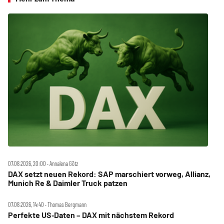
07.08.2026, 20:00 ‧ Annalena Götz
DAX setzt neuen Rekord: SAP marschiert vorweg, Allianz,
Munich Re & Daimler Truck patzen
07.08.2026, 14:40 ‧ Thomas Bergmann
Perfekte US‑Daten – DAX mit nächstem Rekord