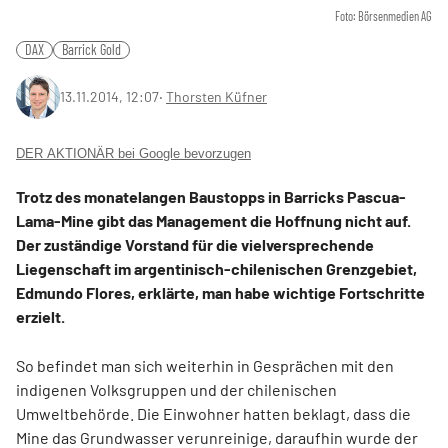
Foto: Börsenmedien AG
DAX
Barrick Gold
13.11.2014, 12:07
‧
Thorsten Küfner
DER AKTIONÄR bei Google bevorzugen
Trotz des monatelangen Baustopps in Barricks Pascua-
Lama-Mine gibt das Management die Hoffnung nicht auf.
Der zuständige Vorstand für die vielversprechende
Liegenschaft im argentinisch-chilenischen Grenzgebiet,
Edmundo Flores, erklärte, man habe wichtige Fortschritte
erzielt.
So befindet man sich weiterhin in Gesprächen mit den
indigenen Volksgruppen und der chilenischen
Umweltbehörde. Die Einwohner hatten beklagt, dass die
Mine das Grundwasser verunreinige, daraufhin wurde der