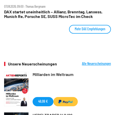
07.08.2026, 09:00 ‧ Thomas Bergmann
DAX startet uneinheitlich – Allianz, Brenntag, Lanxess,
Munich Re, Porsche SE, SUSS MicroTec im Check
Mehr DAX Empfehlungen
Unsere Neuerscheinungen
Alle Neuerscheinungen
Milliarden im Weltraum
49,99 €