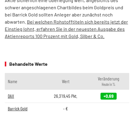
Aktie sicherlich eine Überlegung wert, angesichts des
schwer angeschlagenen Chartbildes beim Goldpreis und
bei Barrick Gold sollten Anleger aber zunächst noch
abwarten.
Bei welchen Rohstofftiteln sich bereits jetzt der
Einstieg lohnt, erfahren Sie in der neuesten Ausgabe des
Aktienreports 100 Prozent mit Gold, Silber & Co.
Behandelte Werte
Veränderung
Name
Wert
Heute in %
DAX
26.319,45
Pkt.
+0,69
Barrick Gold
-
€