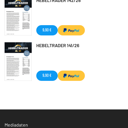
HEBELTRADER 142/26
9,90 €
HEBELTRADER 141/26
9,90 €
Mediadaten