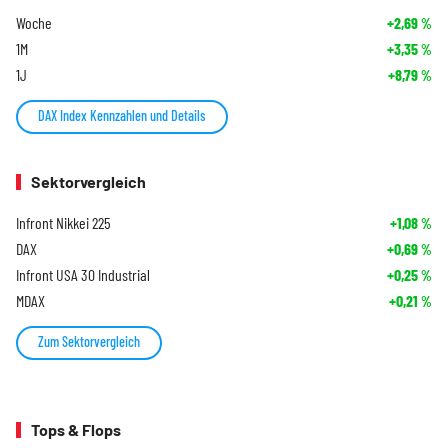
Woche
+2,69
%
1M
+3,35
%
1J
+8,79
%
DAX Index Kennzahlen und Details
Sektorvergleich
Infront Nikkei 225
+1,08
%
DAX
+0,69
%
Infront USA 30 Industrial
+0,25
%
MDAX
+0,21
%
Zum Sektorvergleich
Tops & Flops