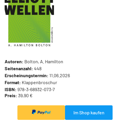
Autoren:
Bolton, A. Hamilton
Seitenanzahl:
448
Erscheinungstermin:
11.06.2026
Format:
Klappenbroschur
ISBN:
978-3-68932-073-7
Preis:
39,90 €
Im Shop kaufen