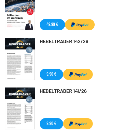
49,99 €
HEBELTRADER 142/26
9,90 €
HEBELTRADER 141/26
9,90 €