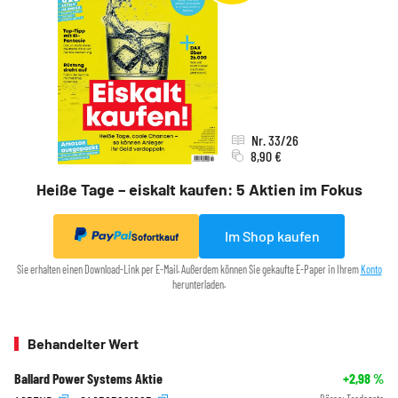
Nr. 33/26
8,90 €
Heiße Tage – eiskalt kaufen: 5 Aktien im Fokus
Im Shop kaufen
Sofortkauf
Sie erhalten einen Download-Link per E-Mail. Außerdem können Sie gekaufte E-Paper in Ihrem
Konto
herunterladen.
Behandelter Wert
Ballard Power Systems Aktie
+2,98
%