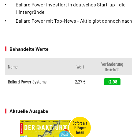
Ballard Power investiert in deutsches Start-up – die
Hintergründe
Ballard Power mit Top-News – Aktie gibt dennoch nach
Behandelte Werte
Veränderung
Name
Wert
Heute in %
Ballard Power Systems
2,27
€
+2,98
Aktuelle Ausgabe