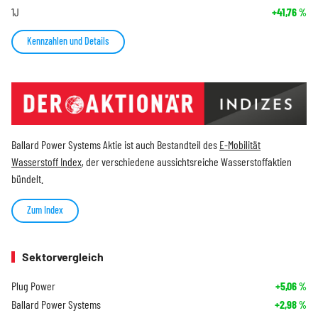
1J
+41,76
%
Kennzahlen und Details
Ballard Power Systems Aktie ist auch Bestandteil des
E-Mobilität
Wasserstoff Index
, der verschiedene aussichtsreiche Wasserstoffaktien
bündelt.
Zum Index
Sektorvergleich
Plug Power
+5,06
%
Ballard Power Systems
+2,98
%