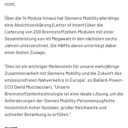
nicht.
Über die 14 Module hinaus hat Siemens Mobility allerdings
eine Absichtserklärung (Letter of Intent) über die
Lieferung von 200 Brennstoffzellen-Modulen mit einer
Gesamtleistung von 40 Megawatt in den nächsten sechs
Jahren unterzeichnet. Die Hälfte davon unterliegt dabei
einer festen Zusage.
"Dies ist ein wichtiger Meilenstein für unsere mehrjährige
Zusammenarbeit mit Siemens Mobility und die Zukunft des
emissionsfreien Nahverkehrs in Europa", so Ballard-Power-
CCO David Mucciacciaro. "Unsere
Brennstoffzellentechnologie ist eine ideale Lösung, um die
Anforderungen der Siemen Mobility-Personenzugflotte
hinsichtlich hoher Nutzlast, großer Reichweite und
schneller Betankung zu erfüllen."