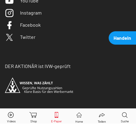
YouTube
Instagram
Facebook
Twitter
Handeln
DER AKTIONÄR ist IVW-geprüft
Ballard Power Systems
Aktie jetzt handeln?
© Copyright 2026 Börsenmedien AG. Alle Rechte
vorbehalten.
Kaufen
Verkaufen