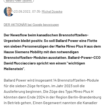
Ballard Power Systems
23.09.2022, 07:35
‧
Michel Doepke
DER AKTIONÄR bei Google bevorzugen
Der Newsflow beim kanadischen Brennstoffzellen-
Urgestein bleibt positiv. So soll Ballard Power eine Flotte
von sieben Personenzügen der Marke Mireo Plus H aus dem
Hause Siemens Mobility mit den notwendigen
Brennstoffzellen-Modulen ausstatten. Ballard-Power-CCO
David Mucciacciaro spricht von einem "wichtigen
Meilenstein".
Ballard Power wird insgesamt 14 Brennstoffzellen-Module
für die sieben Züge fertigen, im Jahr 2023 soll die
Auslieferung beginnen. Die Züge des Typs Mireo Plus H
könnten dann Ende 2024 in der Region Berlin-Brandenburg
in Betrieb gehen. Einen Gegenwert nannten die Kanadier