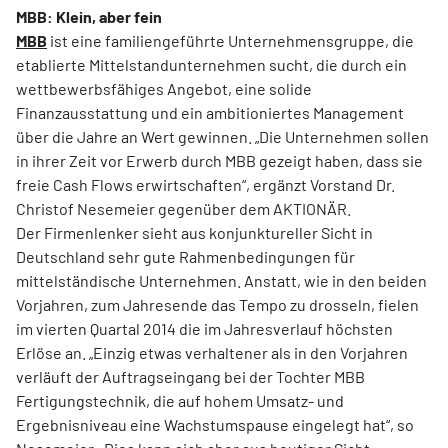
MBB: Klein, aber fein
MBB
ist eine familiengeführte Unternehmensgruppe, die
etablierte Mittelstandunternehmen sucht, die durch ein
wettbewerbsfähiges Angebot, eine solide
Finanzausstattung und ein ambitioniertes Management
über die Jahre an Wert gewinnen. „Die Unternehmen sollen
in ihrer Zeit vor Erwerb durch MBB gezeigt haben, dass sie
freie Cash Flows erwirtschaften“, ergänzt Vorstand Dr.
Christof Nesemeier gegenüber dem AKTIONÄR.
Der Firmenlenker sieht aus konjunktureller Sicht in
Deutschland sehr gute Rahmenbedingungen für
mittelständische Unternehmen. Anstatt, wie in den beiden
Vorjahren, zum Jahresende das Tempo zu drosseln, fielen
im vierten Quartal 2014 die im Jahresverlauf höchsten
Erlöse an. „Einzig etwas verhaltener als in den Vorjahren
verläuft der Auftragseingang bei der Tochter MBB
Fertigungstechnik, die auf hohem Umsatz- und
Ergebnisniveau eine Wachstumspause eingelegt hat“, so