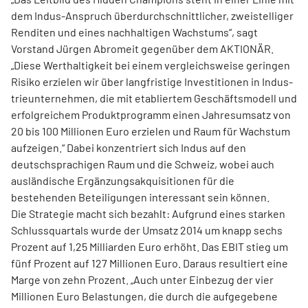
dem Indus-Anspruch überdurchschnittlicher, zweistelliger
Renditen und eines nachhaltigen Wachstums“, sagt
Vorstand Jürgen Abromeit gegenüber dem AKTIONÄR.
„Diese Werthaltigkeit bei einem vergleichsweise geringen
Risiko erzielen wir über langfristige Investitionen in Indus­
trieunternehmen, die mit etabliertem Geschäftsmodell und
erfolgreichem Produktprogramm einen Jahresumsatz von
20 bis 100 Millionen Euro erzielen und Raum für Wachstum
aufzeigen.“ Dabei konzen­triert sich Indus auf den
deutschsprachigen Raum und die Schweiz, wobei auch
ausländische Ergänzungsakquisitionen für die
bestehenden Beteiligungen interessant sein können.
Die Strategie macht sich bezahlt: Aufgrund eines starken
Schlussquartals wurde der Umsatz 2014 um knapp sechs
Prozent auf 1,25 Milliarden Euro erhöht. Das EBIT stieg um
fünf Prozent auf 127 Millionen Euro. Daraus resultiert eine
Marge von zehn Prozent. „Auch unter Einbezug der vier
Millionen Euro Belastungen, die durch die aufgegebene