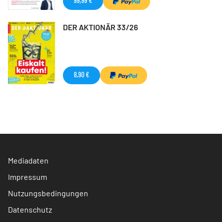
99,99 €
DER AKTIONÄR 33/26
8,90 €
Mediadaten
Impressum
Nutzungsbedingungen
Datenschutz