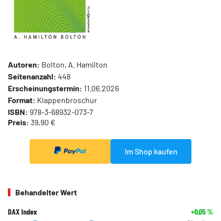
Autoren:
Bolton, A. Hamilton
Seitenanzahl:
448
Erscheinungstermin:
11.06.2026
Format:
Klappenbroschur
ISBN:
978-3-68932-073-7
Preis:
39,90 €
Im Shop kaufen
Behandelter Wert
DAX Index
+0,05
%