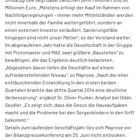
Millionen Euro. „Meistens erfolgt der Kauf im Rahmen von
Nachfolgeregelungen – immer mehr Mittelständler werden
nicht innerhalb der Familie weitergeführt, sondern an
einen externen Investor veräußert. Sanierungsfälle
hingegen sind nicht unser Metier“, so der Vorstand weiter.
Im abgelaufenen Jahr hatte die Gesellschaft in der Gruppe
mit Protomaster und MAE zwei größere „Baustellen“ zu
bewältigen, die das Ergebnis deutlich belasteten.
„Abgesehen davon liefen die Geschäfte auf einem
zufriedenstellenden Niveau“, so Mayrose. „Nach der eher
enttäuschenden Entwicklung in den ersten beiden
Quartalen brachte das dritte Quartal 2014 eine deutliche
Verbesserung“, ergänzt Dr. Oliver Pucker, Analyst bei Oddo
Seydler. „Es zeigt sich, dass die Gesco die Hausaufgaben
macht und die Probleme bei den Sorgenkindern in den Griff
bekommt.“
Details zum laufenden Geschäftsjahr lies sich Mayrose vor
der Bilanzpressekonferenz am 25. Juni nicht entlocken.