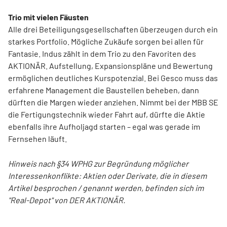
Trio mit vielen Fäusten
Alle drei Beteiligungsgesellschaften überzeugen durch ein
starkes Portfolio. Mögliche Zukäufe sorgen bei allen für
Fantasie. Indus zählt in dem Trio zu den Favoriten des
AKTIONÄR. Aufstellung, Expansionspläne und Bewertung
ermöglichen deutliches Kurspotenzial. Bei Gesco muss das
erfahrene Management die Baustellen beheben, dann
dürften die Margen wieder anziehen. Nimmt bei der MBB SE
die Fertigungstechnik wieder Fahrt auf, dürfte die Aktie
ebenfalls ihre Aufholjagd starten – egal was gerade im
Fernsehen läuft.
Hinweis nach §34 WPHG zur Begründung möglicher
Interessenkonflikte: Aktien oder Derivate, die in diesem
Artikel besprochen / genannt werden, befinden sich im
"Real-Depot" von DER AKTIONÄR.