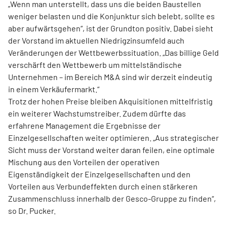
„Wenn man unterstellt, dass uns die beiden Baustellen
weniger belasten und die Konjunktur sich belebt, sollte es
aber aufwärtsgehen“, ist der Grundton positiv. Dabei sieht
der Vorstand im aktuellen Niedrigzinsumfeld auch
Veränderungen der Wettbewerbssituation. „Das billige Geld
verschärft den Wettbewerb um mittelständische
Unternehmen – im Bereich M&A sind wir derzeit eindeutig
in einem Verkäufermarkt.“
Trotz der hohen Preise bleiben Akquisitionen mittelfristig
ein weiterer Wachstumstreiber. Zudem dürfte das
erfahrene Management die Ergebnisse der
Einzelgesellschaften weiter optimieren. „Aus strategischer
Sicht muss der Vorstand weiter daran feilen, eine optimale
Mischung aus den Vorteilen der operativen
Eigenständigkeit der Einzelgesellschaften und den
Vorteilen aus Verbundeffekten durch einen stärkeren
Zusammenschluss innerhalb der Gesco-Gruppe zu finden“,
so Dr. Pucker.