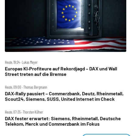
Heute, 19:24 ‧ Lukas Meyer
Europas KI‑Profiteure auf Rekordjagd – DAX und Wall
Street treten auf die Bremse
Heute, 09:00 ‧ Thomas Bergmann
DAX‑Rally pausiert – Commerzbank, Deutz, Rheinmetall,
Scout24, Siemens, SUSS, United Internet im Check
Heute, 07:35 ‧ Thorsten Küfner
DAX fester erwartet: Siemens, Rheinmetall, Deutsche
Telekom, Merck und Commerzbank im Fokus