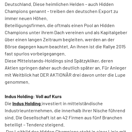
Deutschland. Diese heimlichen Helden – auch Hidden
Champions genannt – treiben den deutschen Export zu
immer neuen Höhen.
Beteiligungsfirmen, die oftmals einen Pool an Hidden
Champions unter ihrem Dach vereinen und als Kapitalgeber
über einen langen Zeitraum begleiten, werden an der
Börse dagegen kaum beachtet. An ihnen ist die Rallye 2015
fast spurlos vorbeigegangen.
Diese Mittelstands-Holdings sind Spätzykliker, deren
Aktien springen daher auch deutlich später an. Für Anleger
mit Weitblick hat DER AKTIONÄR drei davon unter die Lupe
genommen.
Indus Holding: Voll auf Kurs
Die
Indus Holding
investiert in mittelständische
Industrieunternehmen, die innerhalb ihrer Nische führend
sind. Die Gesellschaft ist an 42 Firmen aus fünf Branchen
beteiligt – Tendenz steigend.
„Das Leitbild des Hidden Champions steht in einer Linie mit