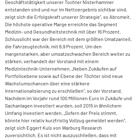
Geschäftstätigkeit unserer Tochter Nisterhammer
entstanden sind und nur im Nettoergebnis sichtbar sind,
zeigt sich die Erfolgskraft unserer Strategie“, so Abromeit.
Die höchste operative Marge erreichte das Segment
Medizin- und Gesundheitstechnik mit über 16 Prozent.
Schlusslicht war der Bereich mit dem größten Umatzanteil,
die Fahrzeugtechnik, mit 6,9 Prozent. Um den
margenstarken, aber umsatzschwachen Bereich weiter zu
stärken, verhandelt der Vorstand mit einem
Medizintechnik-Unternehmen. „Neben Zukäufen auf
Portfolioebene sowie auf Ebene der Töchter sind neue
Wachstumschancen über eine stärkere
Internationalisierung zu erschließen“, so der Vorstand.
Nachdem im Vorjahr rund 100 Millionen Euro in Zukäufe und
Sachanlagen investiert wurden, soll 2015 in ähnlichem
Umfang investiert werden. „Sofern der Preis stimmt,
könnte hier relativ kurzfristig Vollzug gemeldet werden“,
zeigt sich Eggert Kuls von Warburg Research
zuversichtlich. Es ist nicht auszuschließen, dass mit