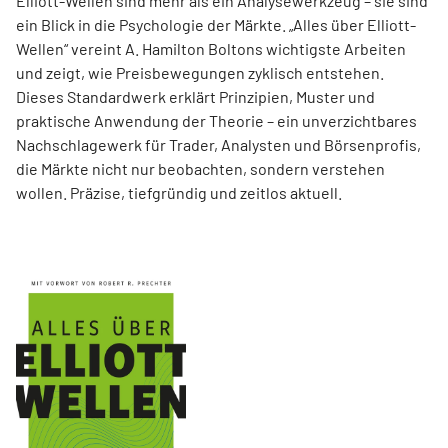
Elliott-Wellen sind mehr als ein Analysewerkzeug – sie sind
ein Blick in die Psychologie der Märkte. „Alles über Elliott-
Wellen“ vereint A. Hamilton Boltons wichtigste Arbeiten
und zeigt, wie Preisbewegungen zyklisch entstehen.
Dieses Standardwerk erklärt Prinzipien, Muster und
praktische Anwendung der Theorie – ein unverzichtbares
Nachschlagewerk für Trader, Analysten und Börsenprofis,
die Märkte nicht nur beobachten, sondern verstehen
wollen. Präzise, tiefgründig und zeitlos aktuell.