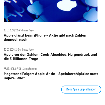
30.07.2026, 22:47 ‧ Lukas Meyer
Apple glänzt beim iPhone – Aktie gibt nach Zahlen
dennoch nach
30.07.2026, 21:04 ‧ Lukas Meyer
Apple vor den Zahlen: Cook‑Abschied, Margendruck und
die 5‑Billionen‑Frage
28.07.2026, 07:59 ‧ Stefan Sommer
Megatrend Folger: Apple‑Aktie – Speicherchipkrise statt
Capex‑Falle?
Mehr Apple Empfehlungen