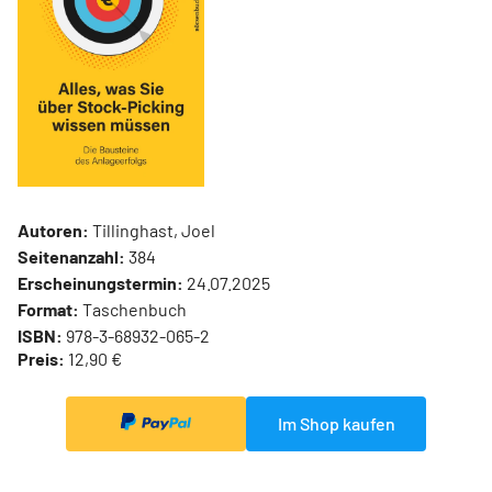
Autoren:
Tillinghast, Joel
Seitenanzahl:
384
Erscheinungstermin:
24.07.2025
Format:
Taschenbuch
ISBN:
978-3-68932-065-2
Preis:
12,90 €
Im Shop kaufen