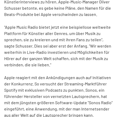
Künstlerinterviews zu hören. Apple-Music-Manager Oliver
Schusser betonte, es gebe keine Pläne, den Namen für die
Beats-Produkte bei Apple verschwinden zu lassen.
"Apple Music Radio bietet jetzt eine beispiellose weltweite
Plattform für Künstler aller Genres, um über Musik zu
sprechen, sie zu kreieren und mit ihren Fans zu teilen",
sagte Schusser. Dies sei aber erst der Anfang. "Wir werden
weiterhin in Live-Radio investieren und Möglichkeiten für
Hörer auf der ganzen Welt schaffen, sich mit der Musik zu
verbinden, die sie lieben."
Apple reagiert mit den Ankündigungen auch auf Initiativen
der Konkurrenz. So versucht der Streaming-Marktführer
Spotify mit exklusiven Podcasts zu punkten. Sonos, ein
führender Hersteller von vernetzten Lautsprechern, hat
mit dem jüngsten größeren Software-Update "Sonos Radio"
eingeführt, eine Anwendung, mit der man Internetsender
aus aller Welt auf die Lautsprecher bringen kann.