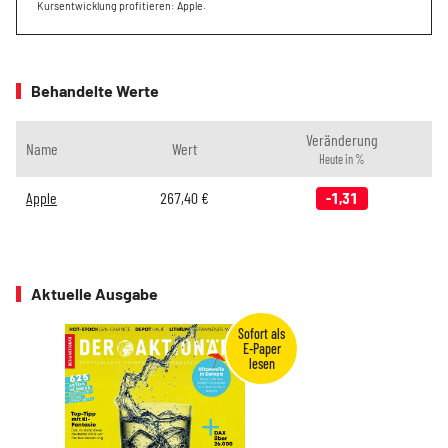
Kursentwicklung profitieren: Apple.
Behandelte Werte
Veränderung
Name
Wert
Heute in %
Apple
267,40
€
-1,31
Aktuelle Ausgabe