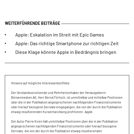
Apple: Eskalation im Streit mit Epic Games
Apple: Das richtige Smartphone zur richtigen Zeit
Diese Klage könnte Apple in Bedrängnis bringen
Hinweis auf mögliche Interessenkonflikte:
Der Vorstandsvorsitzende und Mehrheitsinhaber der Herausgeberin
Börsenmedien AG, Herr Bernd Förtsch, ist unmittelbar und mittelbar Positionen
über die in der Publikation angesprochenen nachfolgenden Finanzinstrumente
oder hierauf bezogene Derivate eingegangen, die von der durch die Publikation
etwaig resultierenden Kursentwicklung profitieren: Apple.
Der Autor Pierre Kiren hält unmittelbar Positionen über die in der Publikation
angesprochenen nachfolgenden Finanzinstrumente oder hierauf bezogene
Derivate, die von der durch die Publikation etwaig resultierenden