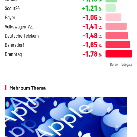
+1,21
Scout24
%
-1,06
Bayer
%
-1,41
Volkswagen Vz.
%
-1,48
Deutsche Telekom
%
-1,65
Beiersdorf
%
-1,78
Brenntag
%
Börse: Tradegate
Mehr zum Thema