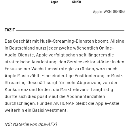
Apple
GD 200
Apple
(WKN: 865985)
Das Geschäft mit Musik-Streaming-Diensten boomt. Alleine
in Deutschland nutzt jeder zweite wöchentlich Online-
Audio-Dienste. Apple verfolgt schon seit längerem die
strategische Ausrichtung, den Servicesektor stärker in den
Fokus seiner Wachstumsstrategie zu rücken, wozu auch
Apple Music zählt. Eine eindeutige Positionierung im Musik-
Streaming-Geschäft sorgt für mehr Abgrenzung von der
Konkurrenz und fördert die Marktrelevanz. Langfristig
dürfte sich dies positiv auf die Abonnentenzahlen
durchschlagen. Für den AKTIONÄR bleibt die Apple-Aktie
weiterhin ein Basisinvestment.
(Mit Material von dpa-AFX)