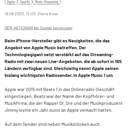
Apple
Spotify
Music-Streaming
19.08.2020, 12:00
‧ Pierre Kiren
DER AKTIONÄR bei Google bevorzugen
Beim iPhone-Hersteller gibt es Neuigkeiten, die das
Angebot von Apple Music betreffen. Der
Technologiegigant setzt verstärkt auf das Streaming-
Radio mit zwei neuen Live-Angeboten, die ab sofort in 165
Ländern verfügbar sind. Gleichzeitig nennt Apple seinen
bislang wichtigsten Radiosender, in Apple Music 1 um.
Apple war 2015 mit Beats 1 in das Onlineradio-Geschäft
eingestiegen. Beats war der Name der Kopfhörer- und
Musikfirma, die der Rapper Dr. Dre und der Musikproduzent
Jimmy Iovine ein Jahr zuvor an Apple verkauft hatten.
Auf dem Sender sind neben Musikstücken auch