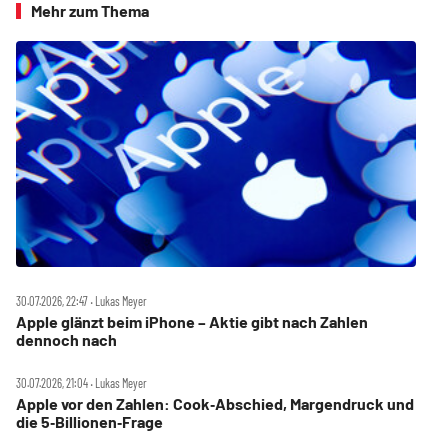
Mehr zum Thema
30.07.2026, 22:47 ‧ Lukas Meyer
Apple glänzt beim iPhone – Aktie gibt nach Zahlen
dennoch nach
30.07.2026, 21:04 ‧ Lukas Meyer
Apple vor den Zahlen: Cook‑Abschied, Margendruck und
die 5‑Billionen‑Frage