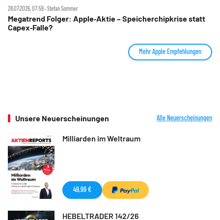
28.07.2026, 07:59 ‧ Stefan Sommer
Megatrend Folger: Apple‑Aktie – Speicherchipkrise statt
Capex‑Falle?
Mehr Apple Empfehlungen
Unsere Neuerscheinungen
Alle Neuerscheinungen
Milliarden im Weltraum
49,99 €
HEBELTRADER 142/26