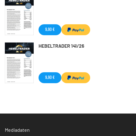
9,90 €
HEBELTRADER 141/26
9,90 €
Mediadaten