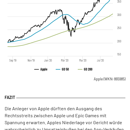
350
300
250
200
150
Sep '19
Nov '19
Jan '20
Mär '20
Mai '20
Jul '20
Apple
GD 50
GD 200
Apple
(WKN: 865985)
Die Anleger von Apple dürften den Ausgang des
Rechtsstreits zwischen Apple und Epic Games mit
Spannung erwarten. Apples Niederlage vor Gericht würde
wahrscheinlich zu Umsatzeinbußen bei den App-Verkäufen