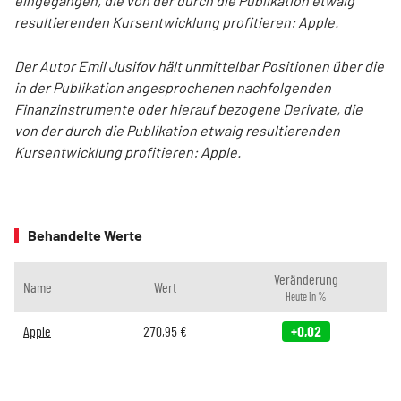
eingegangen, die von der durch die Publikation etwaig
resultierenden Kursentwicklung profitieren: Apple.
Der Autor Emil Jusifov hält unmittelbar Positionen über die
in der Publikation angesprochenen nachfolgenden
Finanzinstrumente oder hierauf bezogene Derivate, die
von der durch die Publikation etwaig resultierenden
Kursentwicklung profitieren: Apple.
Behandelte Werte
Veränderung
Name
Wert
Heute in %
Apple
270,95
€
+0,02