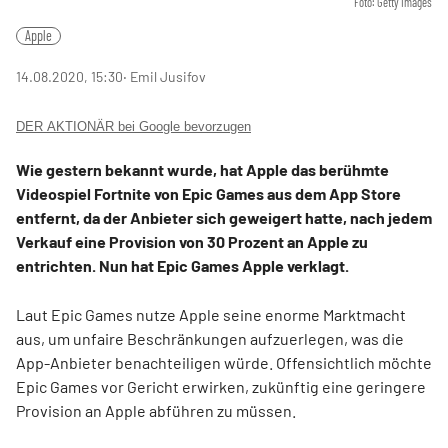
Foto: Getty Images
Apple
14.08.2020, 15:30
‧ Emil Jusifov
DER AKTIONÄR bei Google bevorzugen
Wie gestern bekannt wurde, hat Apple das berühmte
Videospiel Fortnite von Epic Games aus dem App Store
entfernt, da der Anbieter sich geweigert hatte, nach jedem
Verkauf eine Provision von 30 Prozent an Apple zu
entrichten. Nun hat Epic Games Apple verklagt.
Laut Epic Games nutze Apple seine enorme Marktmacht
aus, um unfaire Beschränkungen aufzuerlegen, was die
App-Anbieter benachteiligen würde. Offensichtlich möchte
Epic Games vor Gericht erwirken, zukünftig eine geringere
Provision an Apple abführen zu müssen.