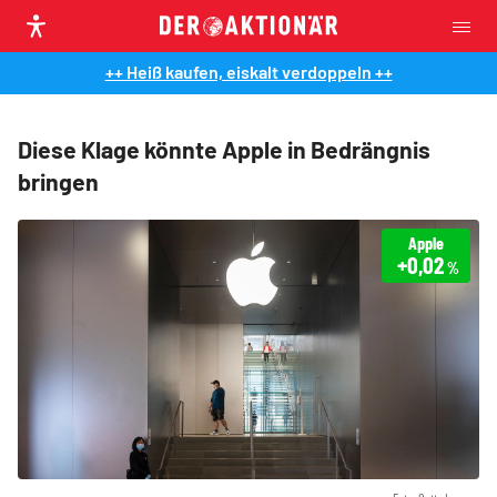
++ Heiß kaufen, eiskalt verdoppeln ++
Diese Klage könnte Apple in Bedrängnis
bringen
Apple
+0,02
%