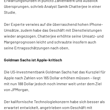
Erwartungshürden in puncto Zahlenwerk und Ausblick
übersprungen, schrieb Analyst Samik Chatterjee in einer
Studie.
Der Experte verwies auf die überraschend hohen iPhone-
Umsätze, zudem habe das Geschäft mit Dienstleistungen
wieder angezogen. Chatterjee erhöhte seine Umsatz- und
Margenprognosen leicht und schraubte insofern auch
seine Ertragsschätzungen nach oben.
Goldman Sachs ist Apple-kritisch
Die US-Investmentbank Goldman Sachs hat das Kursziel für
Apple nach Zahlen von 165 Dollar erhöhen müssen – liegt
mit nun 188 Dollar jedoch noch immer weit unter dem Ziel
von JPMorgan.
Der kalifornische Technologiekonzern habe sich besser als
erwartet entwickelt, angetrieben vom Geschäft mit