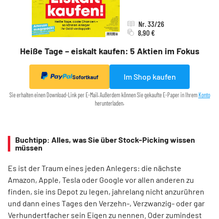
Nr. 33/26
8,90 €
Heiße Tage – eiskalt kaufen: 5 Aktien im Fokus
Im Shop kaufen
Sofortkauf
Sie erhalten einen Download-Link per E-Mail. Außerdem können Sie gekaufte E-Paper in Ihrem
Konto
herunterladen.
Buchtipp: Alles, was Sie über Stock-Picking wissen
müssen
Es ist der Traum eines jeden Anlegers: die nächste
Amazon, Apple, Tesla oder Google vor allen anderen zu
finden, sie ins Depot zu legen, jahrelang nicht anzurühren
und dann eines Tages den Verzehn-, Verzwanzig- oder gar
Verhundertfacher sein Eigen zu nennen. Oder zumindest