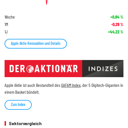
Woche
+0,84
%
1M
-0,29
%
1J
+44,22
%
Apple Aktie Kennzahlen und Details
Apple Aktie ist auch Bestandteil des
GAFAM Index
, der 5 Digitech-Giganten in
einem Basket bündelt.
Zum Index
Sektorvergleich