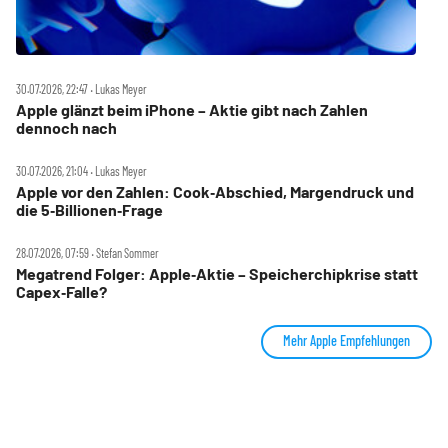
30.07.2026, 22:47 ‧ Lukas Meyer
Apple glänzt beim iPhone – Aktie gibt nach Zahlen
dennoch nach
30.07.2026, 21:04 ‧ Lukas Meyer
Apple vor den Zahlen: Cook‑Abschied, Margendruck und
die 5‑Billionen‑Frage
28.07.2026, 07:59 ‧ Stefan Sommer
Megatrend Folger: Apple‑Aktie – Speicherchipkrise statt
Capex‑Falle?
Mehr Apple Empfehlungen