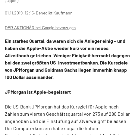
Apple
01.11.2019, 12:15
‧ Benedikt Kaufmann
DER AKTIONÄR bei Google bevorzugen
Ein starkes Quartal, da waren sich die Anleger einig – und
haben die Apple-Aktie wieder kurz vor ein neues
Allzeithoch getrieben. Weniger Einigkeit herrscht dagegen
bei den zwei größten US-Investmentbanken. Die Kursziele
von JPMorgan und Goldman Sachs liegen immerhin knapp
100 Dollar auseinander.
JPMorgan ist Apple-begeistert
Die US-Bank JPMorgan hat das Kursziel für Apple nach
Zahlen zum vierten Geschäftsquartal von 275 auf 280 Dollar
angehoben und die Einstufung auf „Overweight“ belassen.
Der Computerkonzern habe sogar die hohen