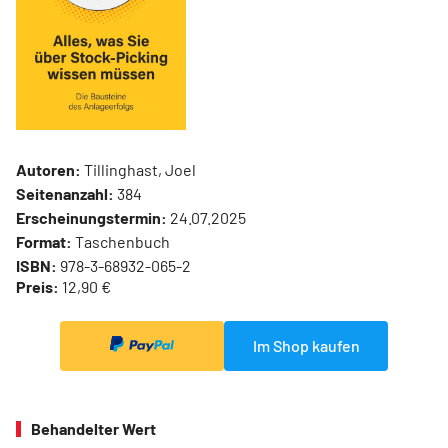
Autoren:
Tillinghast, Joel
Seitenanzahl:
384
Erscheinungstermin:
24.07.2025
Format:
Taschenbuch
ISBN:
978-3-68932-065-2
Preis:
12,90 €
Im Shop kaufen
Behandelter Wert