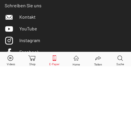
Schreiben Sie uns
Kontakt
YouTube
Instagram
Facebook
Apple
Aktie jetzt handeln?
Twitter
Kaufen
Verkaufen
DER AKTIONÄR ist IVW-geprüft