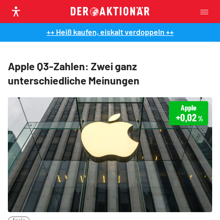
++ Heiß kaufen, eiskalt verdoppeln ++
Apple Q3-Zahlen: Zwei ganz
unterschiedliche Meinungen
Apple
+0,02
%