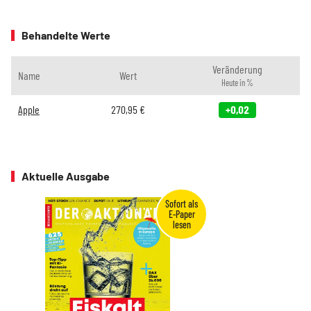
Behandelte Werte
Veränderung
Name
Wert
Heute in %
Apple
270,95
€
+0,02
Aktuelle Ausgabe