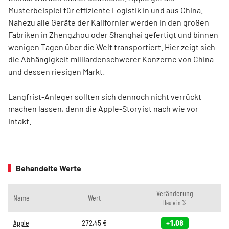
Musterbeispiel für effiziente Logistik in und aus China.
Nahezu alle Geräte der Kalifornier werden in den großen
Fabriken in Zhengzhou oder Shanghai gefertigt und binnen
wenigen Tagen über die Welt transportiert. Hier zeigt sich
die Abhängigkeit milliardenschwerer Konzerne von China
und dessen riesigen Markt.
Langfrist-Anleger sollten sich dennoch nicht verrückt
machen lassen, denn die Apple-Story ist nach wie vor
intakt.
Behandelte Werte
Veränderung
Name
Wert
Heute in %
Apple
272,45
€
+1,08