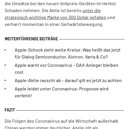
die Umsätze bei den neuen Vollpreis-Geräten im Herbst
Schaden nehmen. Die Aktie ist bereits
unter die
strategisch wichtige Marke von 300 Dollar gefallen
und
verharrt momentan in einer Seitwärtsbewegung.
Apple-Schock zieht weite Kreise: Was heißt das jetzt
für Dialog Semiconductor, Aixtron, Varta & Co?
Apple warnt vor Coronavirus – DAX-Anleger bleiben
cool
Apple-Aktie rauscht ab – darauf gilt es jetzt zu achten
Apple leidet unter Coronavirus: Prognose wird
verfehlt!
Die Folgen des Coronavirus auf die Wirtschaft außerhalb
Chinas werden immer deutlicher. Apple gilt als