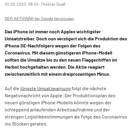
20.02.2020, 08:04
‧ Thobias Quaß
DER AKTIONÄR bei Google bevorzugen
Das iPhone ist immer noch Apples wichtigster
Umsatztreiber. Doch nun verzögert sich die Produktion des
iPhone SE-Nachfolgers wegen der Folgen des
Coronavirus. Mit diesem günstigeren iPhone-Modell
sollten die Umsätze bis zu den neuen Flaggschiffen im
Herbst hochgehalten werden. Die Aktie reagiert
zwischenzeitlich mit einem dreiprozentigen Minus.
Auf die
jüngste Umsatzwarnung
folgt die nächste
Negativnachricht von Apple: Der Produktionsplan des
neuen günstigen iPhone-Modells könnte wegen der
schleppend anlaufenden Arbeitsaufnahme und der
strengen Logistikbestimmungen als Folge des Coronavirus
ins Stocken geraten.