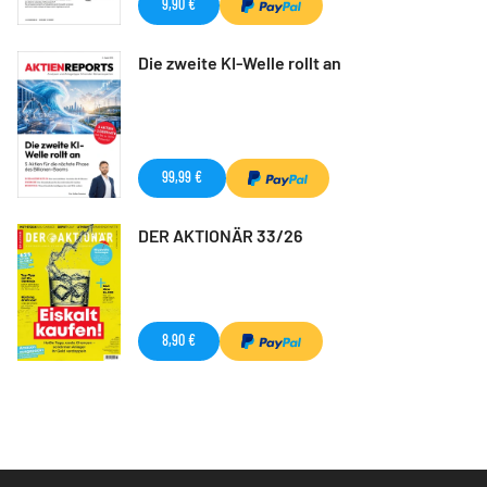
9,90 €
Die zweite KI-Welle rollt an
99,99 €
DER AKTIONÄR 33/26
8,90 €