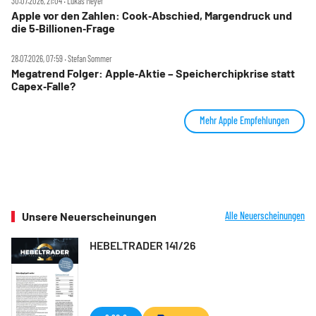
30.07.2026, 21:04 ‧ Lukas Meyer
Apple vor den Zahlen: Cook‑Abschied, Margendruck und
die 5‑Billionen‑Frage
28.07.2026, 07:59 ‧ Stefan Sommer
Megatrend Folger: Apple‑Aktie – Speicherchipkrise statt
Capex‑Falle?
Mehr Apple Empfehlungen
Unsere Neuerscheinungen
Alle Neuerscheinungen
HEBELTRADER 141/26