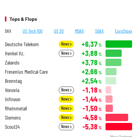
Tops & Flops
DAX
US Tech 100
US 30
MDAX
SDAX
EuroStoxx
+6,37
Deutsche Telekom
News
%
+3,88
Henkel Vz.
News
%
+3,78
Zalando
%
+2,66
Fresenius Medical Care
%
+2,54
Brenntag
%
-1,18
Vonovia
News
%
-1,44
Infineon
News
%
-1,50
Rheinmetall
News
%
-4,58
Siemens
News
%
-5,38
Scout24
News
%