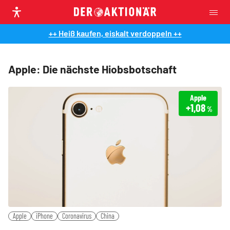
++ Heiß kaufen, eiskalt verdoppeln ++
Apple: Die nächste Hiobsbotschaft
Apple
+1,08
%
Apple
iPhone
Coronavirus
China