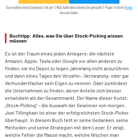
Sie erhalten einen Download-Link per E-Mail. Außerdem können Sie gekaufte E-Paper in Ihrem
Konto
herunterladen.
Buchtipp: Alles, was Sie über Stock-Picking wissen
müssen
Es ist der Traum eines jeden Anlegers: die nächste
Amazon, Apple, Tesla oder Google vor allen anderen zu
finden, sie ins Depot zu legen, jahrelang nicht anzurühren
und dann eines Tages den Verzehn-, Verzwanzig- oder gar
Verhundertfacher sein Eigen zu nennen. Oder zumindest
die Unternehmen zu finden, deren Anteile sich besser
entwickeln als der Gesamtmarkt. Der Name dieser Kunst:
„Stock-Picking“ – die Auswahl der Gewinner von morgen.
Joel Tillinghast ist einer der erfolgreichsten Stock-Picker
überhaupt. In diesem Buch teilt er seine Gedanken, seine
Methoden und seine Strategien mit dem Leser. Er zeigt,
welche Fehler die Masse macht, welche Nischen man