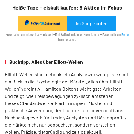
Heiße Tage – eiskalt kaufen: 5 Aktien im Fokus
Im Shop kaufen
Sofortkauf
Sie erhalten einen Download-Link per E-Mail. Außerdem können Sie gekaufte E-Paper in Ihrem
Konto
herunterladen.
Buchtipp: Alles über Elliott-Wellen
Elliott-Wellen sind mehr als ein Analysewerkzeug – sie sind
ein Blick in die Psychologie der Märkte. „Alles über Elliott-
Wellen“ vereint A. Hamilton Boltons wichtigste Arbeiten
und zeigt, wie Preisbewegungen zyklisch entstehen.
Dieses Standardwerk erklärt Prinzipien, Muster und
praktische Anwendung der Theorie – ein unverzichtbares
Nachschlagewerk für Trader, Analysten und Börsenprofis,
die Märkte nicht nur beobachten, sondern verstehen
wollen. Präzise, tiefgründig und zeitlos aktuell.