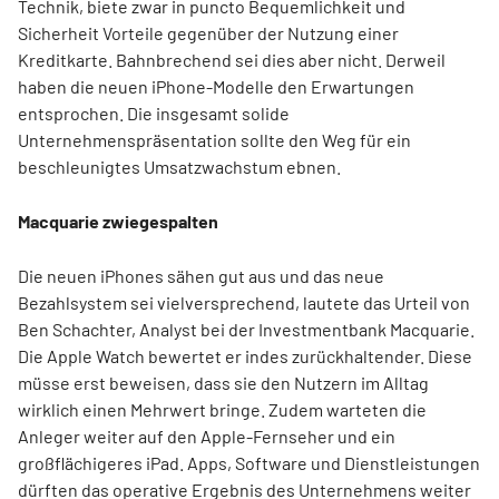
Technik, biete zwar in puncto Bequemlichkeit und
Sicherheit Vorteile gegenüber der Nutzung einer
Kreditkarte. Bahnbrechend sei dies aber nicht. Derweil
haben die neuen iPhone-Modelle den Erwartungen
entsprochen. Die insgesamt solide
Unternehmenspräsentation sollte den Weg für ein
beschleunigtes Umsatzwachstum ebnen.
Macquarie zwiegespalten
Die neuen iPhones sähen gut aus und das neue
Bezahlsystem sei vielversprechend, lautete das Urteil von
Ben Schachter, Analyst bei der Investmentbank Macquarie.
Die Apple Watch bewertet er indes zurückhaltender. Diese
müsse erst beweisen, dass sie den Nutzern im Alltag
wirklich einen Mehrwert bringe. Zudem warteten die
Anleger weiter auf den Apple-Fernseher und ein
großflächigeres iPad. Apps, Software und Dienstleistungen
dürften das operative Ergebnis des Unternehmens weiter