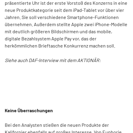
präsentierte Uhr ist der erste Vorstoß des Konzerns in eine
neue Produktkategorie seit dem iPad-Tablet vor über vier
Jahren. Sie soll verschiedene Smartphone-Funktionen
übernehmen. Außerdem stellte Apple zwei iPhone-Modelle
mit deutlich größeren Bildschirmen und das mobile,
digitale Bezahlsystem Apple Pay vor, das der
herkömmlichen Brieftasche Konkurrenz machen soll.
Siehe auch DAF-Interview mit dem AKTIONÄR:
Keine Überraschungen
Bei den Analysten stießen die neuen Produkte der
Kalifornier ebenfalls auf großes Interesse. Von Euphorie