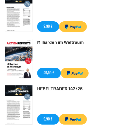
9,90 €
Milliarden im Weltraum
49,99 €
HEBELTRADER 142/26
9,90 €