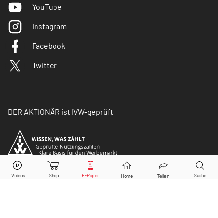
YouTube
Instagram
Facebook
Twitter
DER AKTIONÄR ist IVW-geprüft
© Copyright 2026 Börsenmedien AG. Alle Rechte
vorbehalten.