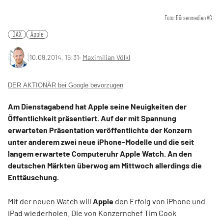
Foto: Börsenmedien AG
DAX
Apple
10.09.2014, 15:31
‧
Maximilian Völkl
DER AKTIONÄR bei Google bevorzugen
Am Dienstagabend hat Apple seine Neuigkeiten der
Öffentlichkeit präsentiert. Auf der mit Spannung
erwarteten Präsentation veröffentlichte der Konzern
unter anderem zwei neue iPhone-Modelle und die seit
langem erwartete Computeruhr Apple Watch. An den
deutschen Märkten überwog am Mittwoch allerdings die
Enttäuschung.
Mit der neuen Watch will
Apple
den Erfolg von iPhone und
iPad wiederholen. Die von Konzernchef Tim Cook