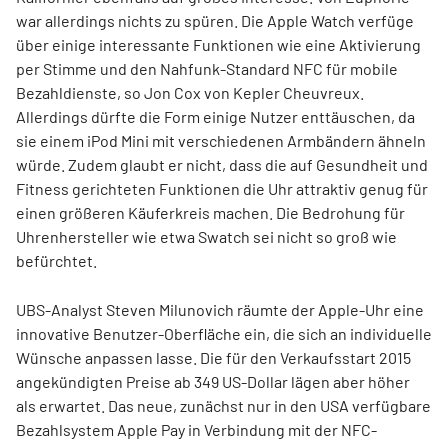
war allerdings nichts zu spüren. Die Apple Watch verfüge
über einige interessante Funktionen wie eine Aktivierung
per Stimme und den Nahfunk-Standard NFC für mobile
Bezahldienste, so Jon Cox von Kepler Cheuvreux.
Allerdings dürfte die Form einige Nutzer enttäuschen, da
sie einem iPod Mini mit verschiedenen Armbändern ähneln
würde. Zudem glaubt er nicht, dass die auf Gesundheit und
Fitness gerichteten Funktionen die Uhr attraktiv genug für
einen größeren Käuferkreis machen. Die Bedrohung für
Uhrenhersteller wie etwa Swatch sei nicht so groß wie
befürchtet.
UBS-Analyst Steven Milunovich räumte der Apple-Uhr eine
innovative Benutzer-Oberfläche ein, die sich an individuelle
Wünsche anpassen lasse. Die für den Verkaufsstart 2015
angekündigten Preise ab 349 US-Dollar lägen aber höher
als erwartet. Das neue, zunächst nur in den USA verfügbare
Bezahlsystem Apple Pay in Verbindung mit der NFC-