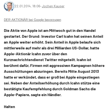
22.01.2014, 18:06
‧
Jochen Kauper
DER AKTIONÄR bei Google bevorzugen
Die Aktie von Apple ist am Mittwoch gut in den Handel
gestartet. Der Grund: Investor Carl Icahn hat seinen Anteil
an Apple weiter erhöht. Sein Anteil in Apple belaufe sich
mittlerweile auf mehr als drei Milliarden US-Dollar, hatte
Apple-Aktionär Icahn zuvor über den
Kurznachrichtendienst Twitter mitgeteilt. Icahn ist
berühmt dafür, Firmen mit aggressiven Kampagnen höhere
Ausschüttungen abzuringen. Bereits Mitte August 2013
hatte er verkündet, dass er groß bei Apple eingestiegen
sei. Neben der Anteilserhöhung durch Icahn stütze eine
bestätigte Kaufempfehlung durch Goldman Sachs die
Apple-Papiere, sagte ein Händler.
Halten