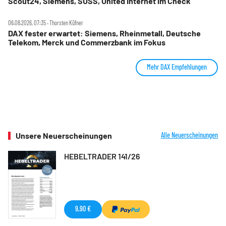
Scout24, Siemens, SUSS, United Internet im Check
06.08.2026, 07:35 ‧ Thorsten Küfner
DAX fester erwartet: Siemens, Rheinmetall, Deutsche
Telekom, Merck und Commerzbank im Fokus
Mehr DAX Empfehlungen
Unsere Neuerscheinungen
Alle Neuerscheinungen
HEBELTRADER 141/26
9,90 €