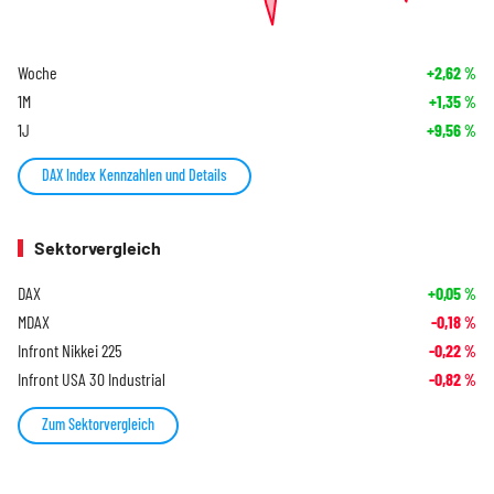
Woche
+2,62
%
1M
+1,35
%
1J
+9,56
%
DAX Index Kennzahlen und Details
Sektorvergleich
DAX
+0,05
%
MDAX
-0,18
%
Infront Nikkei 225
-0,22
%
Infront USA 30 Industrial
-0,82
%
Zum Sektorvergleich