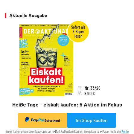
Aktuelle Ausgabe
Nr. 33/26
8,90 €
Heiße Tage – eiskalt kaufen: 5 Aktien im Fokus
Im Shop kaufen
Sofortkauf
Sie erhalten einen Download-Link per E-Mail. Außerdem können Sie gekaufte E-Paper in Ihrem
Konto