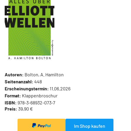
Autoren:
Bolton, A. Hamilton
Seitenanzahl:
448
Erscheinungstermin:
11.06.2026
Format:
Klappenbroschur
ISBN:
978-3-68932-073-7
Preis:
39,90 €
Im Shop kaufen