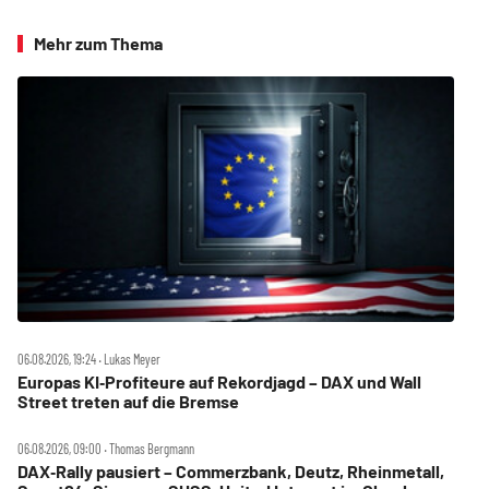
Mehr zum Thema
06.08.2026, 19:24 ‧ Lukas Meyer
Europas KI‑Profiteure auf Rekordjagd – DAX und Wall
Street treten auf die Bremse
06.08.2026, 09:00 ‧ Thomas Bergmann
DAX‑Rally pausiert – Commerzbank, Deutz, Rheinmetall,