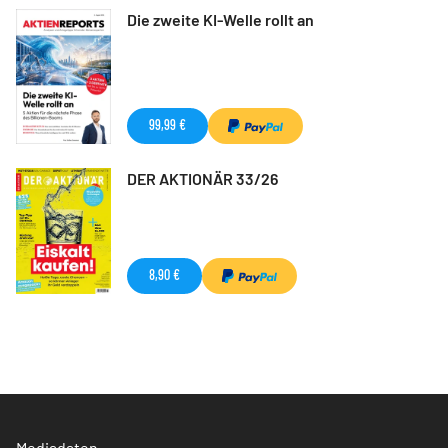
Die zweite KI-Welle rollt an
99,99 €
DER AKTIONÄR 33/26
8,90 €
Mediadaten