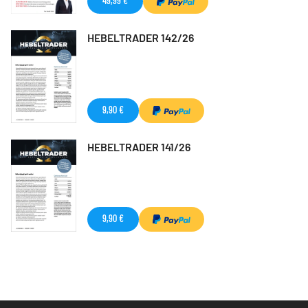
49,99 €
HEBELTRADER 142/26
9,90 €
HEBELTRADER 141/26
9,90 €