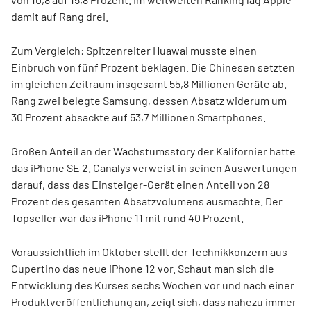
damit auf Rang drei.
Zum Vergleich: Spitzenreiter Huawai musste einen
Einbruch von fünf Prozent beklagen. Die Chinesen setzten
im gleichen Zeitraum insgesamt 55,8 Millionen Geräte ab.
Rang zwei belegte Samsung, dessen Absatz widerum um
30 Prozent absackte auf 53,7 Millionen Smartphones.
Großen Anteil an der Wachstumsstory der Kalifornier hatte
das iPhone SE 2. Canalys verweist in seinen Auswertungen
darauf, dass das Einsteiger-Gerät einen Anteil von 28
Prozent des gesamten Absatzvolumens ausmachte. Der
Topseller war das iPhone 11 mit rund 40 Prozent.
Voraussichtlich im Oktober stellt der Technikkonzern aus
Cupertino das neue iPhone 12 vor. Schaut man sich die
Entwicklung des Kurses sechs Wochen vor und nach einer
Produktveröffentlichung an, zeigt sich, dass nahezu immer