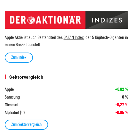
Apple Aktie ist auch Bestandteil des
GAFAM Index
, der 5 Digitech-Giganten in
einem Basket bündelt.
Zum Index
Sektorvergleich
Apple
+0,02
%
Samsung
0
%
Microsoft
-0,27
%
Alphabet (C)
-0,95
%
Zum Sektorvergleich