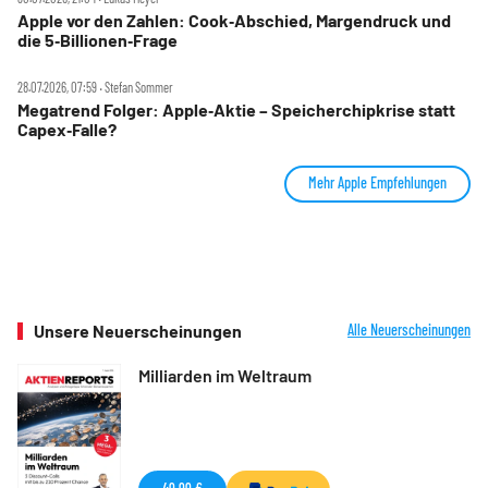
Apple vor den Zahlen: Cook‑Abschied, Margendruck und
die 5‑Billionen‑Frage
28.07.2026, 07:59 ‧ Stefan Sommer
Megatrend Folger: Apple‑Aktie – Speicherchipkrise statt
Capex‑Falle?
Mehr Apple Empfehlungen
Unsere Neuerscheinungen
Alle Neuerscheinungen
Milliarden im Weltraum