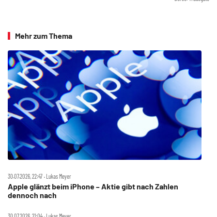
Mehr zum Thema
30.07.2026, 22:47 ‧ Lukas Meyer
Apple glänzt beim iPhone – Aktie gibt nach Zahlen
dennoch nach
30.07.2026, 21:04 ‧ Lukas Meyer