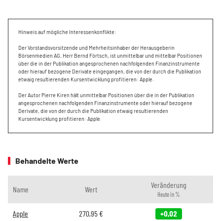
Hinweis auf mögliche Interessenkonflikte:
Der Vorstandsvorsitzende und Mehrheitsinhaber der Herausgeberin
Börsenmedien AG, Herr Bernd Förtsch, ist unmittelbar und mittelbar Positionen
über die in der Publikation angesprochenen nachfolgenden Finanzinstrumente
oder hierauf bezogene Derivate eingegangen, die von der durch die Publikation
etwaig resultierenden Kursentwicklung profitieren: Apple.
Der Autor Pierre Kiren hält unmittelbar Positionen über die in der Publikation
angesprochenen nachfolgenden Finanzinstrumente oder hierauf bezogene
Derivate, die von der durch die Publikation etwaig resultierenden
Kursentwicklung profitieren: Apple.
Behandelte Werte
Veränderung
Name
Wert
Heute in %
Apple
270,95
€
+0,02