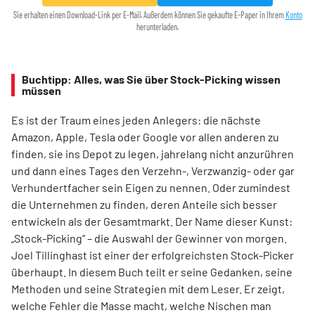
Sie erhalten einen Download-Link per E-Mail. Außerdem können Sie gekaufte E-Paper in Ihrem
Konto
herunterladen.
Buchtipp: Alles, was Sie über Stock-Picking wissen
müssen
Es ist der Traum eines jeden Anlegers: die nächste
Amazon, Apple, Tesla oder Google vor allen anderen zu
finden, sie ins Depot zu legen, jahrelang nicht anzurühren
und dann eines Tages den Verzehn-, Verzwanzig- oder gar
Verhundertfacher sein Eigen zu nennen. Oder zumindest
die Unternehmen zu finden, deren Anteile sich besser
entwickeln als der Gesamtmarkt. Der Name dieser Kunst:
„Stock-Picking“ – die Auswahl der Gewinner von morgen.
Joel Tillinghast ist einer der erfolgreichsten Stock-Picker
überhaupt. In diesem Buch teilt er seine Gedanken, seine
Methoden und seine Strategien mit dem Leser. Er zeigt,
welche Fehler die Masse macht, welche Nischen man