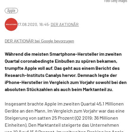
Foto: Getty Images
Apple
17.08.2020, 16:45
‧
DER AKTIONÄR
DER AKTIONÄR bei Google bevorzugen
Während die meisten Smartphone-Hersteller im zweiten
Quartal coronabedingte Einbußen zu spüren bekamen,
trumpfte Apple voll auf. Das geht aus einem Bericht des
Research-Instituts Canalys hervor. Demnach legte der
iPhone-Hersteller im Vergleich zum Vorjahr sowohl bei den
absoluten Stückzahlen als auch beim Marktanteil zu.
Insgesamt brachte Apple im zweiten Quartal 45,1 Millionen
Geräte an den Mann. Im Vergleich zum Vorjahr war das eine
Steigerung von satten 25 Prozent (Q2 2019: 36 Millionen
Einheiten). Den Marktanteil steigerte das Unternehmen
von 10,8 auf 15,8 Prozent. Im weltweiten Ranking lag Apple