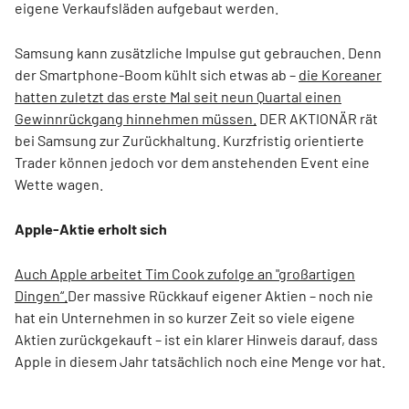
eigene Verkaufsläden aufgebaut werden.
Samsung kann zusätzliche Impulse gut gebrauchen. Denn
der Smartphone-Boom kühlt sich etwas ab –
die Koreaner
hatten zuletzt das erste Mal seit neun Quartal einen
Gewinnrückgang hinnehmen müssen.
DER AKTIONÄR rät
bei Samsung zur Zurückhaltung. Kurzfristig orientierte
Trader können jedoch vor dem anstehenden Event eine
Wette wagen.
Apple-Aktie erholt sich
Auch Apple arbeitet Tim Cook zufolge an "großartigen
Dingen“.
Der massive Rückkauf eigener Aktien – noch nie
hat ein Unternehmen in so kurzer Zeit so viele eigene
Aktien zurückgekauft – ist ein klarer Hinweis darauf, dass
Apple in diesem Jahr tatsächlich noch eine Menge vor hat.