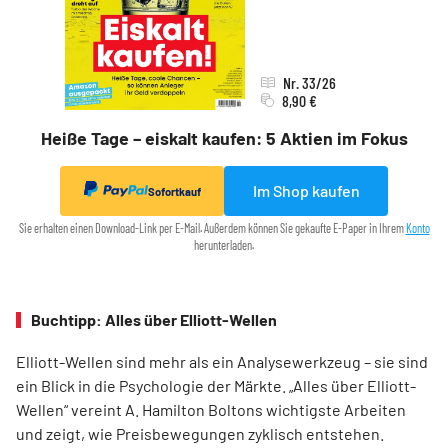
Nr. 33/26
8,90 €
Heiße Tage – eiskalt kaufen: 5 Aktien im Fokus
Im Shop kaufen
Sofortkauf
Sie erhalten einen Download-Link per E-Mail. Außerdem können Sie gekaufte E-Paper in Ihrem
Konto
herunterladen.
Buchtipp: Alles über Elliott-Wellen
Elliott-Wellen sind mehr als ein Analysewerkzeug – sie sind
ein Blick in die Psychologie der Märkte. „Alles über Elliott-
Wellen“ vereint A. Hamilton Boltons wichtigste Arbeiten
und zeigt, wie Preisbewegungen zyklisch entstehen.