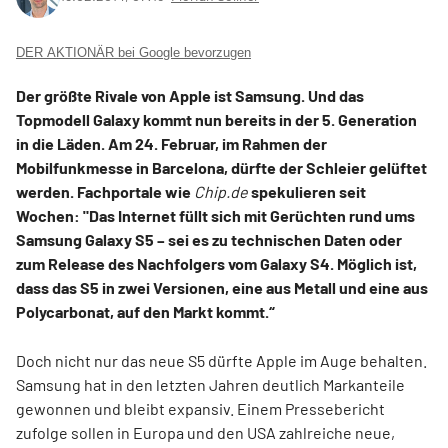
DER AKTIONÄR bei Google bevorzugen
Der größte Rivale von Apple ist Samsung. Und das
Topmodell Galaxy kommt nun bereits in der 5. Generation
in die Läden. Am 24. Februar, im Rahmen der
Mobilfunkmesse in Barcelona, dürfte der Schleier gelüftet
werden. Fachportale wie
Chip.de
spekulieren seit
Wochen: "Das Internet füllt sich mit Gerüchten rund ums
Samsung Galaxy S5 – sei es zu technischen Daten oder
zum Release des Nachfolgers vom Galaxy S4. Möglich ist,
dass das S5 in zwei Versionen, eine aus Metall und eine aus
Polycarbonat, auf den Markt kommt.“
Doch nicht nur das neue S5 dürfte Apple im Auge behalten.
Samsung hat in den letzten Jahren deutlich Markanteile
gewonnen und bleibt expansiv. Einem Pressebericht
zufolge sollen in Europa und den USA zahlreiche neue,