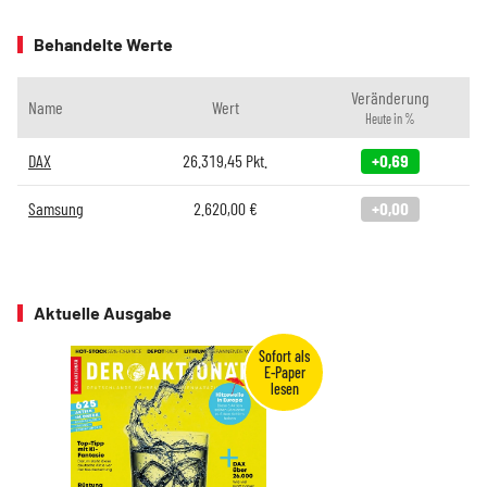
Behandelte Werte
Veränderung
Name
Wert
Heute in %
DAX
26.319,45
Pkt.
+0,69
Samsung
2.620,00
€
+0,00
Aktuelle Ausgabe