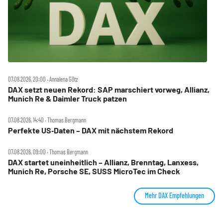
07.08.2026, 20:00 ‧ Annalena Götz
DAX setzt neuen Rekord: SAP marschiert vorweg, Allianz,
Munich Re & Daimler Truck patzen
07.08.2026, 14:40 ‧ Thomas Bergmann
Perfekte US‑Daten – DAX mit nächstem Rekord
07.08.2026, 09:00 ‧ Thomas Bergmann
DAX startet uneinheitlich – Allianz, Brenntag, Lanxess,
Munich Re, Porsche SE, SUSS MicroTec im Check
Mehr DAX Empfehlungen