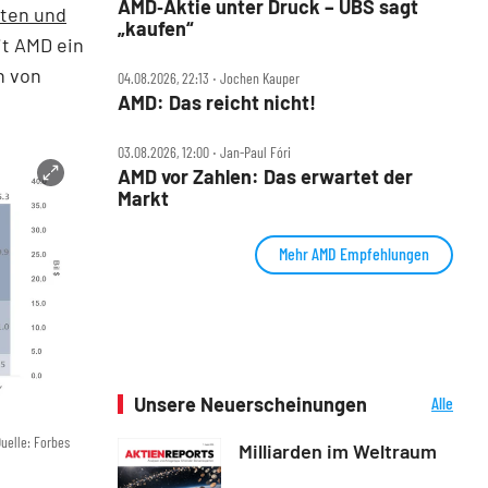
AMD‑Aktie unter Druck – UBS sagt
hten und
„kaufen“
it AMD ein
n von
04.08.2026, 22:13 ‧ Jochen Kauper
AMD: Das reicht nicht!
03.08.2026, 12:00 ‧ Jan-Paul Fóri
AMD vor Zahlen: Das erwartet der
Markt
Mehr AMD Empfehlungen
Unsere Neuerscheinungen
Alle
Neuerscheinungen
uelle: Forbes
Milliarden im Weltraum