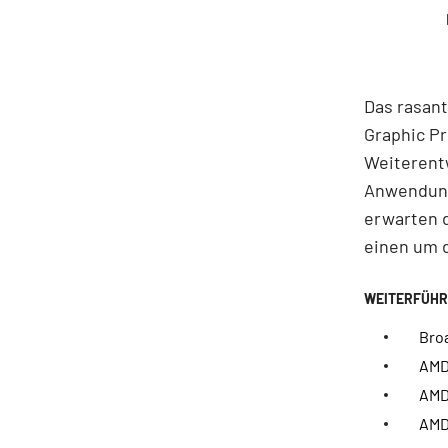
Das rasan
Graphic Pr
Weiterent
Anwendung
erwarten d
einen um d
Bro
AMD:
AMD,
AMD: