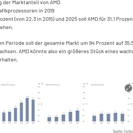
g der Marktanteil von AMD
afikprozessoren in 2019
rozent (von 22,3 in 2015) und 2025 soll AMD für 31,1 Proze
tehen.
en Periode soll der gesamte Markt um 94 Prozent auf 35,5
wachsen. AMD könnte also ein größeres Stück eines wac
rhalten.
Quelle: Forbe