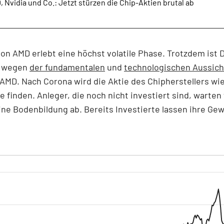
 Nvidia und Co.: Jetzt stürzen die Chip-Aktien brutal ab
von AMD erlebt eine höchst volatile Phase. Trotzdem ist 
 wegen
der fundamentalen
und
technologischen Aussich
 AMD. Nach Corona wird die Aktie des Chipherstellers wi
ke finden. Anleger, die noch nicht investiert sind, warten
ine Bodenbildung ab. Bereits Investierte lassen ihre Ge