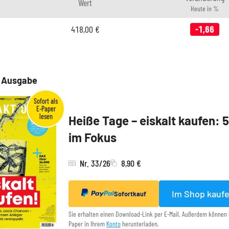
Wert
Heute in %
418,00
€
-1,66
e Ausgabe
Heiße Tage – eiskalt kaufen: 
im Fokus
Nr. 33/26
8,90 €
Im Shop kauf
Sofortkauf
Sie erhalten einen Download-Link per E-Mail. Außerdem können 
Paper in Ihrem
Konto
herunterladen.