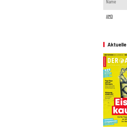
Name
AMD
Aktuell