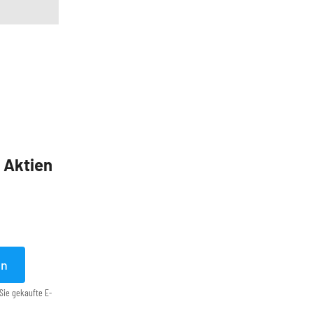
5 Aktien
en
Sie gekaufte E-