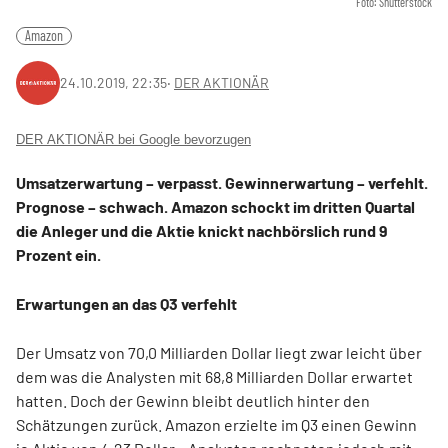
Foto: Shutterstock
Amazon
24.10.2019, 22:35
‧
DER AKTIONÄR
DER AKTIONÄR bei Google bevorzugen
Umsatzerwartung – verpasst. Gewinnerwartung – verfehlt.
Prognose – schwach. Amazon schockt im dritten Quartal
die Anleger und die Aktie knickt nachbörslich rund 9
Prozent ein.
Erwartungen an das Q3 verfehlt
Der Umsatz von 70,0 Milliarden Dollar liegt zwar leicht über
dem was die Analysten mit 68,8 Milliarden Dollar erwartet
hatten. Doch der Gewinn bleibt deutlich hinter den
Schätzungen zurück. Amazon erzielte im Q3 einen Gewinn