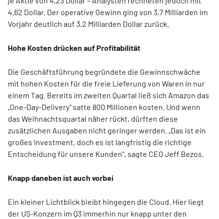
je Aktie von 4,23 Dollar – Analysten rechneten jedoch mit
4,62 Dollar. Der operative Gewinn ging von 3,7 Milliarden im
Vorjahr deutlich auf 3,2 Milliarden Dollar zurück.
Hohe Kosten drücken auf Profitabilität
Die Geschäftsführung begründete die Gewinnschwäche
mit hohen Kosten für die freie Lieferung von Waren in nur
einem Tag. Bereits im zweiten Quartal ließ sich Amazon das
„One-Day-Delivery“ satte 800 Millionen kosten. Und wenn
das Weihnachtsquartal näher rückt, dürften diese
zusätzlichen Ausgaben nicht geringer werden. „Das ist ein
großes Investment, doch es ist langfristig die richtige
Entscheidung für unsere Kunden“, sagte CEO Jeff Bezos.
Knapp daneben ist auch vorbei
Ein kleiner Lichtblick bleibt hingegen die Cloud. Hier liegt
der US-Konzern im Q3 immerhin nur knapp unter den