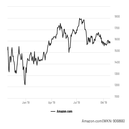
1800
1700
1600
1500
1400
1300
1200
1100
Jan '19
Apr '19
Jul '19
Okt '19
Amazon.com
Amazon.com
(WKN: 906866)