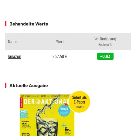
Behandelte Werte
Veränderung
Name
Wert
Heute in %
Amazon
237,40
€
+0,63
Aktuelle Ausgabe