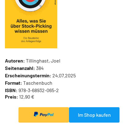
Autoren:
Tillinghast, Joel
Seitenanzahl:
384
Erscheinungstermin:
24.07.2025
Format:
Taschenbuch
ISBN:
978-3-68932-065-2
Preis:
12,90 €
Im Shop kaufen