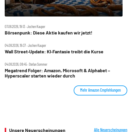
07.08.2026, 19:13 ‧ Jochen Kauper
Börsenpunk: Diese Aktie kaufen wir jetzt!
04.08.2026, 19:37 ‧ Jochen Kauper
Wall Street‑Update: KI‑Fantasie treibt die Kurse
04.08.2026, 08:45 ‧ Stefan Sommer
Megatrend Folger: Amazon, Microsoft & Alphabet –
Hyperscaler starten wieder durch
Mehr Amazon Empfehlungen
Unsere Neuerscheinungen
Alle Neuerscheinungen