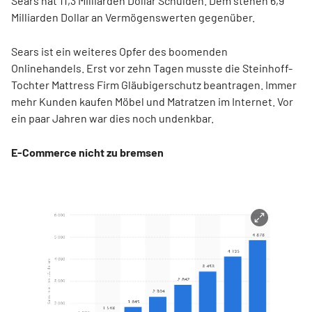
Sears hat 11,3 Milliarden Dollar Schulden. Dem stehen 6,9
Milliarden Dollar an Vermögenswerten gegenüber.
Sears ist ein weiteres Opfer des boomenden
Onlinehandels. Erst vor zehn Tagen musste die Steinhoff-
Tochter Mattress Firm Gläubigerschutz beantragen. Immer
mehr Kunden kaufen Möbel und Matratzen im Internet. Vor
ein paar Jahren war dies noch undenkbar.
E-Commerce nicht zu bremsen