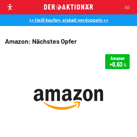
++ Heiß kaufen, eiskalt verdoppeln ++
Amazon: Nächstes Opfer
Amazon
+0,63
%