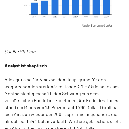
Quelle: Börsenmedien AG
Quelle: Statista
Analyst ist skeptisch
Alles gut also für Amazon, den Hauptgrund für den
wegbrechenden stationären Handel? Die Aktie hat es am
Montag nicht geschafft, den Schwung aus dem
vorbörslichen Handel mitzunehmen. Am Ende des Tages
stand ein Minus von 1,5 Prozent auf 1.760 Dollar. Damit hat
sich Amazon wieder der 200-Tage-Linie angenähert, die
aktuell bei 1.644 Dollar verläuft. Wird sie gebrochen, droht
ein Abrutschen bis in den Bereich 1.350 Dollar.