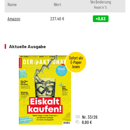
Veränderung
Name
Wert
Heute in %
Amazon
237,40
€
+0,63
Aktuelle Ausgabe
Nr. 33/26
8,90 €