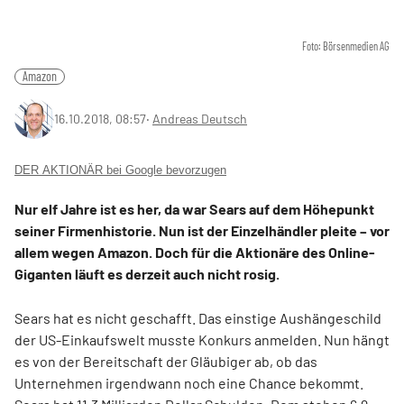
Foto: Börsenmedien AG
Amazon
16.10.2018, 08:57
‧
Andreas Deutsch
DER AKTIONÄR bei Google bevorzugen
Nur elf Jahre ist es her, da war Sears auf dem Höhepunkt
seiner Firmenhistorie. Nun ist der Einzelhändler pleite – vor
allem wegen Amazon. Doch für die Aktionäre des Online-
Giganten läuft es derzeit auch nicht rosig.
Sears hat es nicht geschafft. Das einstige Aushängeschild
der US-Einkaufswelt musste Konkurs anmelden. Nun hängt
es von der Bereitschaft der Gläubiger ab, ob das
Unternehmen irgendwann noch eine Chance bekommt.