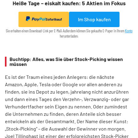
Heiße Tage – eiskalt kaufen: 5 Aktien im Fokus
Im Shop kaufen
Sofortkauf
Sie erhalten einen Download-Link per E-Mail. Außerdem können Sie gekaufte E-Paper in Ihrem
Konto
herunterladen.
Buchtipp: Alles, was Sie über Stock-Picking wissen
müssen
Es ist der Traum eines jeden Anlegers: die nächste
Amazon, Apple, Tesla oder Google vor allen anderen zu
finden, sie ins Depot zu legen, jahrelang nicht anzurühren
und dann eines Tages den Verzehn-, Verzwanzig- oder gar
Verhundertfacher sein Eigen zu nennen. Oder zumindest
die Unternehmen zu finden, deren Anteile sich besser
entwickeln als der Gesamtmarkt. Der Name dieser Kunst:
„Stock-Picking“ – die Auswahl der Gewinner von morgen.
Joel Tillinghast ist einer der erfolgreichsten Stock-Picker