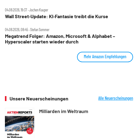
04.08.2026, 19:37 ‧ Jochen Kauper
Wall Street‑Update: KI‑Fantasie treibt die Kurse
04.08.2026, 08:45 ‧ Stefan Sommer
Megatrend Folger: Amazon, Microsoft & Alphabet –
Hyperscaler starten wieder durch
Mehr Amazon Empfehlungen
Unsere Neuerscheinungen
Alle Neuerscheinungen
Milliarden im Weltraum