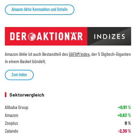
Amazon Aktie Kennzahlen und Details
Amazon Aktie ist auch Bestandteil des
GAFAM Index
, der 5 Digitech-Giganten
in einem Basket bündelt.
Zum Index
Sektorvergleich
Alibaba Group
+0,91
%
Amazon
+0,63
%
Zooplus
0
%
Zalando
-2,30
%