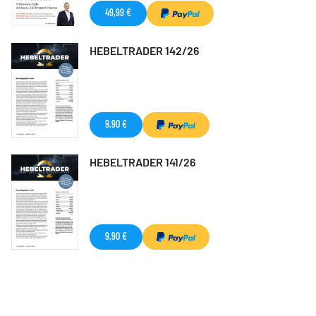
49,99 €
HEBELTRADER 142/26
9,90 €
HEBELTRADER 141/26
9,90 €