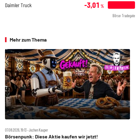
-3,01
Daimler Truck
%
Börse: Tradegate
Mehr zum Thema
07.08.2026, 19:13 ‧ Jochen Kauper
Börsenpunk: Diese Aktie kaufen wir jetzt!