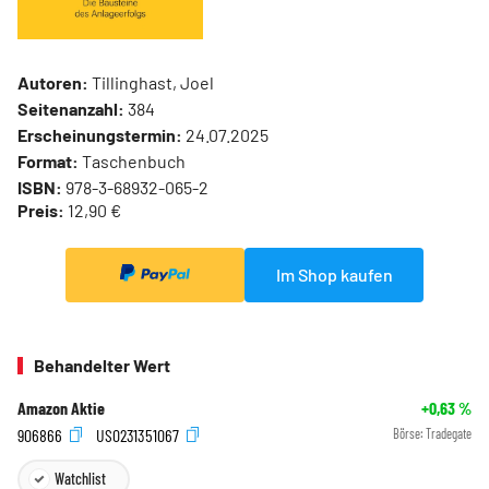
Autoren:
Tillinghast, Joel
Seitenanzahl:
384
Erscheinungstermin:
24.07.2025
Format:
Taschenbuch
ISBN:
978-3-68932-065-2
Preis:
12,90 €
Im Shop kaufen
Behandelter Wert
Amazon Aktie
+0,63
%
906866
US0231351067
Börse:
Tradegate
Watchlist