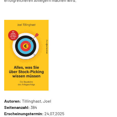
erfolgreicheren Anlegern machen wird.
Autoren:
Tillinghast, Joel
Seitenanzahl:
384
Erscheinungstermin:
24.07.2025