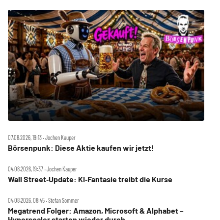
07.08.2026, 19:13 ‧ Jochen Kauper
Börsenpunk: Diese Aktie kaufen wir jetzt!
04.08.2026, 19:37 ‧ Jochen Kauper
Wall Street‑Update: KI‑Fantasie treibt die Kurse
04.08.2026, 08:45 ‧ Stefan Sommer
Megatrend Folger: Amazon, Microsoft & Alphabet –
Hyperscaler starten wieder durch