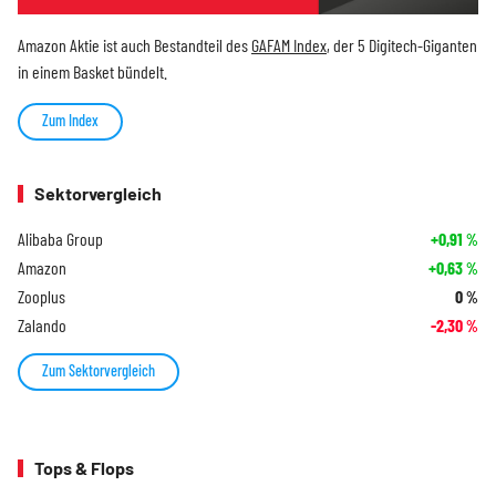
Amazon Aktie ist auch Bestandteil des
GAFAM Index
, der 5 Digitech-Giganten
in einem Basket bündelt.
Zum Index
Sektorvergleich
Alibaba Group
+0,91
%
Amazon
+0,63
%
Zooplus
0
%
Zalando
-2,30
%
Zum Sektorvergleich
Tops & Flops