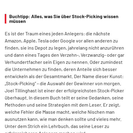
Buchtipp: Alles, was Sie über Stock-Picking wissen
müssen
Es ist der Traum eines jeden Anlegers: die nächste
Amazon, Apple, Tesla oder Google vor allen anderen zu
finden, sie ins Depot zu legen, jahrelang nicht anzurühren
und dann eines Tages den Verzehn-, Verzwanzig- oder gar
Verhundertfacher sein Eigen zu nennen. Oder zumindest
die Unternehmen zu finden, deren Anteile sich besser
entwickeln als der Gesamtmarkt. Der Name dieser Kunst:
„Stock-Picking“ – die Auswahl der Gewinner von morgen.
Joel Tillinghast ist einer der erfolgreichsten Stock-Picker
überhaupt. In diesem Buch teilt er seine Gedanken, seine
Methoden und seine Strategien mit dem Leser. Er zeigt,
welche Fehler die Masse macht, welche Nischen man
ausnutzen kann, wie man denken sollte und vieles mehr.
Unter dem Strich ein Lehrbuch, das seine Leser zu