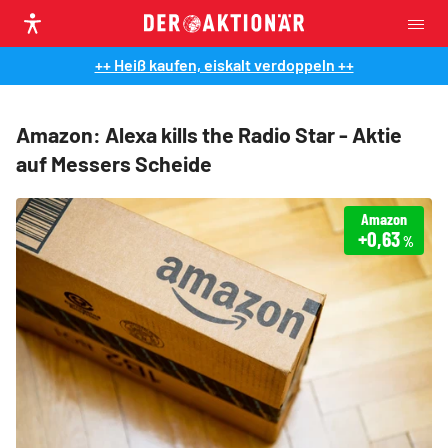
++ Heiß kaufen, eiskalt verdoppeln ++
Amazon: Alexa kills the Radio Star - Aktie
auf Messers Scheide
Amazon
+0,63
%