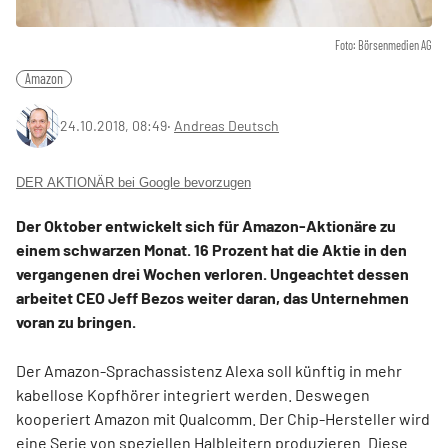
Foto: Börsenmedien AG
Amazon
24.10.2018, 08:49
‧
Andreas Deutsch
DER AKTIONÄR bei Google bevorzugen
Der Oktober entwickelt sich für Amazon-Aktionäre zu
einem schwarzen Monat. 16 Prozent hat die Aktie in den
vergangenen drei Wochen verloren. Ungeachtet dessen
arbeitet CEO Jeff Bezos weiter daran, das Unternehmen
voran zu bringen.
Der Amazon-Sprachassistenz Alexa soll künftig in mehr
kabellose Kopfhörer integriert werden. Deswegen
kooperiert Amazon mit Qualcomm. Der Chip-Hersteller wird
eine Serie von speziellen Halbleitern produzieren. Diese