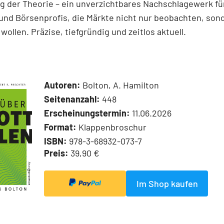
 der Theorie – ein unverzichtbares Nachschlagewerk für
und Börsenprofis, die Märkte nicht nur beobachten, son
wollen. Präzise, tiefgründig und zeitlos aktuell.
Autoren:
Bolton, A. Hamilton
Seitenanzahl:
448
Erscheinungstermin:
11.06.2026
Format:
Klappenbroschur
ISBN:
978-3-68932-073-7
Preis:
39,90 €
Im Shop kaufen