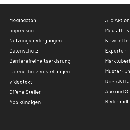
Mediadaten
Alle Aktien
Impressum
Mediathek
Nutzungsbedingungen
Newslette
Datenschutz
Experten
Barrierefreiheitserklärung
Marktüberb
Muster- u
Datenschutzeinstellungen
DER AKTIO
Videotext
Abo und S
Offene Stellen
Bedienhilf
Abo kündigen