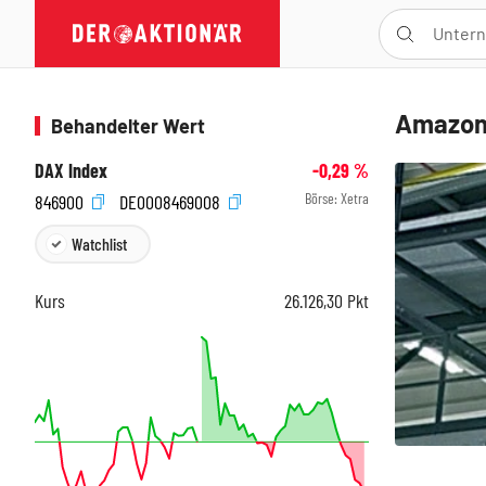
Amazon-
Behandelter Wert
DAX Index
-0,29
%
Börse:
Xetra
846900
DE0008469008
Watchlist
Kurs
26.126,30
Pkt