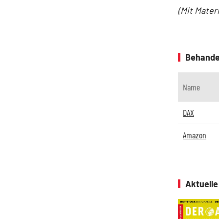
(Mit Mater
Behande
Name
DAX
Amazon
Aktuell