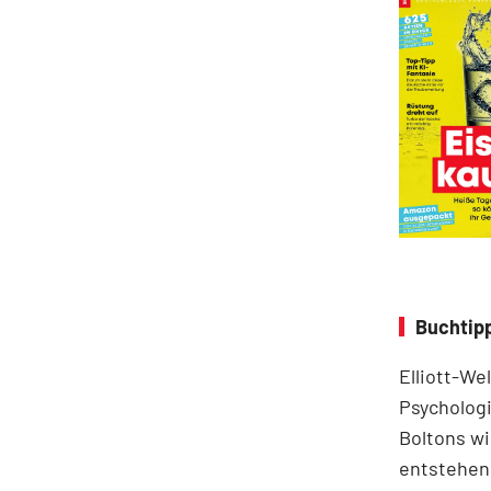
Buchtipp
Elliott-We
Psychologi
Boltons wi
entstehen.