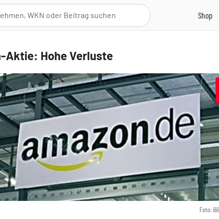
Aktie: Hohe Verluste
Foto: B