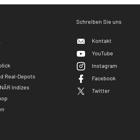
Schreiben Sie uns
Kontakt
r
YouTube
lick
Instagram
nd Real-Depots
Facebook
NÄR Indizes
Twitter
hop
en