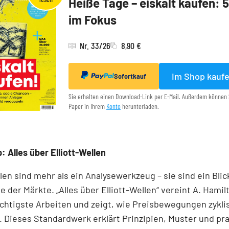
Heiße Tage – eiskalt kaufen: 
im Fokus
Nr. 33/26
8,90 €
Im Shop kauf
Sofortkauf
Sie erhalten einen Download-Link per E-Mail. Außerdem können 
Paper in Ihrem
Konto
herunterladen.
: Alles über Elliott-Wellen
llen sind mehr als ein Analysewerkzeug – sie sind ein Blick
e der Märkte. „Alles über Elliott-Wellen“ vereint A. Hamil
chtigste Arbeiten und zeigt, wie Preisbewegungen zykli
 Dieses Standardwerk erklärt Prinzipien, Muster und pr