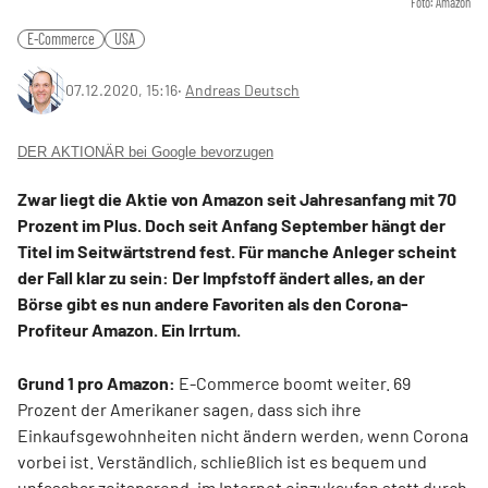
Foto: Amazon
E-Commerce
USA
07.12.2020, 15:16
‧
Andreas Deutsch
DER AKTIONÄR bei Google bevorzugen
Zwar liegt die Aktie von Amazon seit Jahresanfang mit 70
Prozent im Plus. Doch seit Anfang September hängt der
Titel im Seitwärtstrend fest. Für manche Anleger scheint
der Fall klar zu sein: Der Impfstoff ändert alles, an der
Börse gibt es nun andere Favoriten als den Corona-
Profiteur Amazon. Ein Irrtum.
Grund 1 pro Amazon:
E-Commerce boomt weiter. 69
Prozent der Amerikaner sagen, dass sich ihre
Einkaufsgewohnheiten nicht ändern werden, wenn Corona
vorbei ist. Verständlich, schließlich ist es bequem und
unfassbar zeitsparend, im Internet einzukaufen statt durch