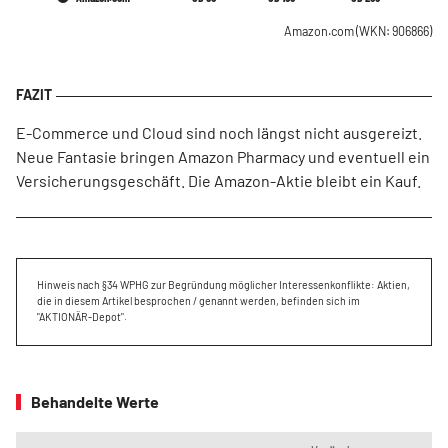
Amazon.com
(WKN: 906866)
E-Commerce und Cloud sind noch längst nicht ausgereizt.
Neue Fantasie bringen Amazon Pharmacy und eventuell ein
Versicherungsgeschäft. Die Amazon-Aktie bleibt ein Kauf.
Hinweis nach §34 WPHG zur Begründung möglicher Interessenkonflikte: Aktien,
die in diesem Artikel besprochen / genannt werden, befinden sich im
"AKTIONÄR-Depot".
Behandelte Werte