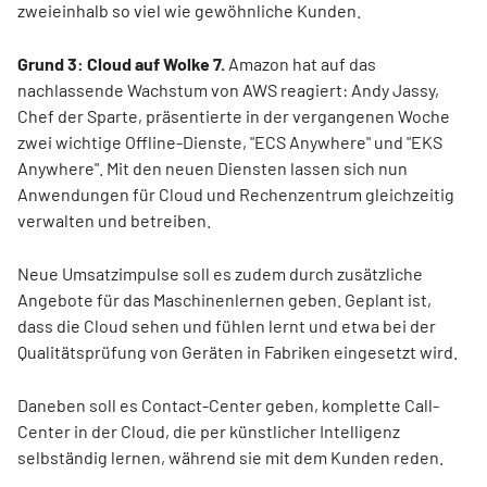
zweieinhalb so viel wie gewöhnliche Kunden.
Grund 3: Cloud auf Wolke 7.
Amazon hat auf das
nachlassende Wachstum von AWS reagiert: Andy Jassy,
Chef der Sparte, präsentierte in der vergangenen Woche
zwei wichtige Offline-Dienste, "ECS Anywhere" und "EKS
Anywhere". Mit den neuen Diensten lassen sich nun
Anwendungen für Cloud und Rechenzentrum gleichzeitig
verwalten und betreiben.
Neue Umsatzimpulse soll es zudem durch zusätzliche
Angebote für das Maschinenlernen geben. Geplant ist,
dass die Cloud sehen und fühlen lernt und etwa bei der
Qualitätsprüfung von Geräten in Fabriken eingesetzt wird.
Daneben soll es Contact-Center geben, komplette Call-
Center in der Cloud, die per künstlicher Intelligenz
selbständig lernen, während sie mit dem Kunden reden.