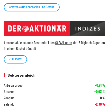
Amazon Aktie Kennzahlen und Details
Amazon Aktie ist auch Bestandteil des
GAFAM Index
, der 5 Digitech-Giganten
in einem Basket bündelt.
Zum Index
Sektorvergleich
Alibaba Group
+0,91
%
Amazon
+0,63
%
Zooplus
0
%
Zalando
-2,30
%