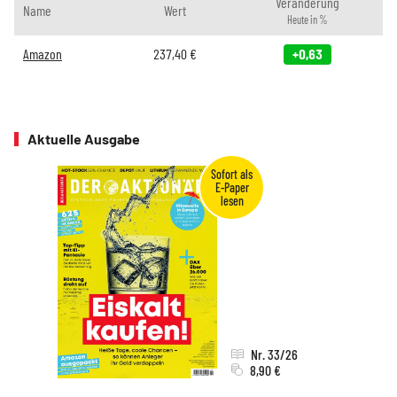
Veränderung
Name
Wert
Heute in %
Amazon
237,40
€
+0,63
Aktuelle Ausgabe
Nr. 33/26
8,90 €