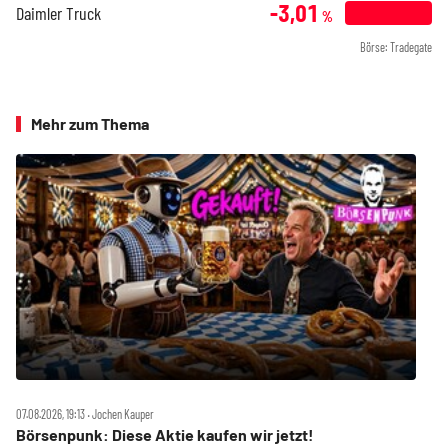
-3,01
Daimler Truck
%
Börse: Tradegate
Mehr zum Thema
07.08.2026, 19:13 ‧ Jochen Kauper
Börsenpunk: Diese Aktie kaufen wir jetzt!