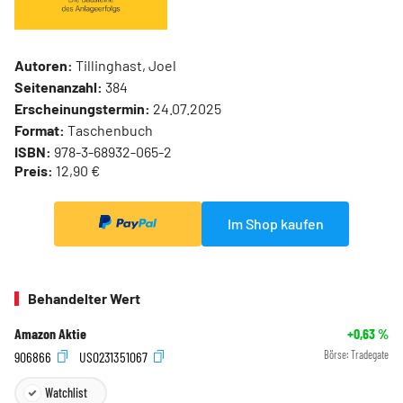
Autoren:
Tillinghast, Joel
Seitenanzahl:
384
Erscheinungstermin:
24.07.2025
Format:
Taschenbuch
ISBN:
978-3-68932-065-2
Preis:
12,90 €
Im Shop kaufen
Behandelter Wert
Amazon Aktie
+0,63
%
906866
US0231351067
Börse:
Tradegate
Watchlist