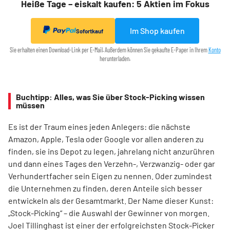
Heiße Tage – eiskalt kaufen: 5 Aktien im Fokus
Im Shop kaufen
Sofortkauf
Sie erhalten einen Download-Link per E-Mail. Außerdem können Sie gekaufte E-Paper in Ihrem
Konto
herunterladen.
Buchtipp: Alles, was Sie über Stock-Picking wissen
müssen
Es ist der Traum eines jeden Anlegers: die nächste
Amazon, Apple, Tesla oder Google vor allen anderen zu
finden, sie ins Depot zu legen, jahrelang nicht anzurühren
und dann eines Tages den Verzehn-, Verzwanzig- oder gar
Verhundertfacher sein Eigen zu nennen. Oder zumindest
die Unternehmen zu finden, deren Anteile sich besser
entwickeln als der Gesamtmarkt. Der Name dieser Kunst:
„Stock-Picking“ – die Auswahl der Gewinner von morgen.
Joel Tillinghast ist einer der erfolgreichsten Stock-Picker