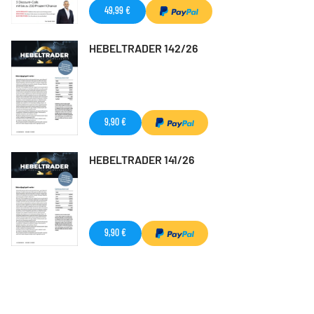
49,99 €
HEBELTRADER 142/26
9,90 €
HEBELTRADER 141/26
9,90 €