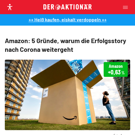
++ Heiß kaufen, eiskalt verdoppeln ++
Amazon: 5 Gründe, warum die Erfolgsstory
nach Corona weitergeht
Amazon
+0,63
%