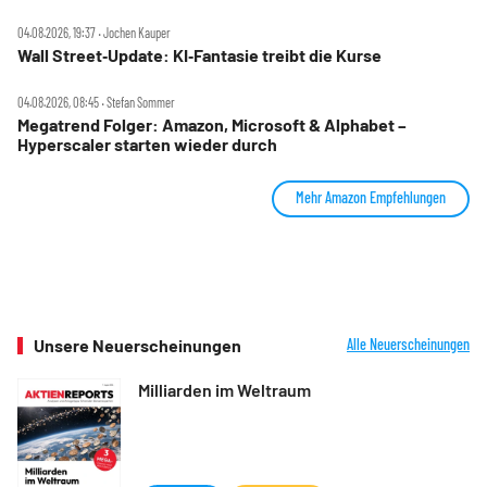
04.08.2026, 19:37 ‧ Jochen Kauper
Wall Street‑Update: KI‑Fantasie treibt die Kurse
04.08.2026, 08:45 ‧ Stefan Sommer
Megatrend Folger: Amazon, Microsoft & Alphabet –
Hyperscaler starten wieder durch
Mehr Amazon Empfehlungen
Unsere Neuerscheinungen
Alle Neuerscheinungen
Milliarden im Weltraum