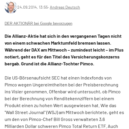
24.09.2014, 13:55
‧
Andreas Deutsch
DER AKTIONÄR bei Google bevorzugen
Die Allianz-Aktie hat sich in den vergangenen Tagen nicht
von einem schwachen Marktumfeld bremsen lassen.
Während der DAX am Mittwoch – zumindest leicht – im Plus
notiert, geht es für den Titel des Versicherungskonzerns
bergab. Grund ist die Allianz-Tochter Pimco.
Die US-Börsenaufsicht SEC hat einen Indexfonds von
Pimco wegen Ungereimtheiten bei der Preisberechnung
ins Visier genommen. Offenbar wird untersucht, ob Pimco
bei der Berechnung von Renditekennziffern bei einem
Produkt einen zu hohen Wert ausgewiesen hat. Wie das
"Wall Street Journal" (WSJ) am Mittwoch berichtete, geht es
um den von Pimco-Chef Bill Gross verwalteten 3,6
Milliarden Dollar schweren Pimco Total Return ETF. Auch