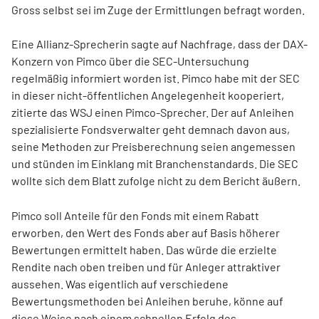
Gross selbst sei im Zuge der Ermittlungen befragt worden.
Eine Allianz-Sprecherin sagte auf Nachfrage, dass der DAX-
Konzern von Pimco über die SEC-Untersuchung
regelmäßig informiert worden ist. Pimco habe mit der SEC
in dieser nicht-öffentlichen Angelegenheit kooperiert,
zitierte das WSJ einen Pimco-Sprecher. Der auf Anleihen
spezialisierte Fondsverwalter geht demnach davon aus,
seine Methoden zur Preisberechnung seien angemessen
und stünden im Einklang mit Branchenstandards. Die SEC
wollte sich dem Blatt zufolge nicht zu dem Bericht äußern.
Pimco soll Anteile für den Fonds mit einem Rabatt
erworben, den Wert des Fonds aber auf Basis höherer
Bewertungen ermittelt haben. Das würde die erzielte
Rendite nach oben treiben und für Anleger attraktiver
aussehen. Was eigentlich auf verschiedene
Bewertungsmethoden bei Anleihen beruhe, könne auf
diese Weise nach einem schnellen Erfolg des