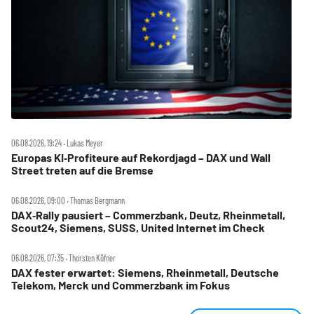
06.08.2026, 19:24 ‧ Lukas Meyer
Europas KI‑Profiteure auf Rekordjagd – DAX und Wall
Street treten auf die Bremse
06.08.2026, 09:00 ‧ Thomas Bergmann
DAX‑Rally pausiert – Commerzbank, Deutz, Rheinmetall,
Scout24, Siemens, SUSS, United Internet im Check
06.08.2026, 07:35 ‧ Thorsten Küfner
DAX fester erwartet: Siemens, Rheinmetall, Deutsche
Telekom, Merck und Commerzbank im Fokus