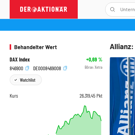
Allianz
Behandelter Wert
DAX Index
+0,69
%
Börse:
Xetra
846900
DE0008469008
Watchlist
Kurs
26.319,45
Pkt