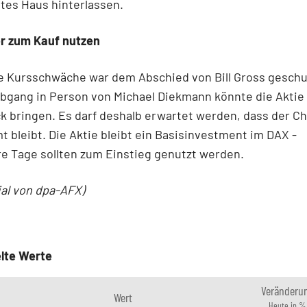
tes Haus hinterlassen.
r zum Kauf nutzen
e Kursschwäche war dem Abschied von Bill Gross geschu
bgang in Person von Michael Diekmann könnte die Aktie 
k bringen. Es darf deshalb erwartet werden, dass der Ch
 bleibt. Die Aktie bleibt ein Basisinvestment im DAX -
e Tage sollten zum Einstieg genutzt werden.
ial von dpa-AFX)
lte Werte
Veränderu
Wert
Heute in %