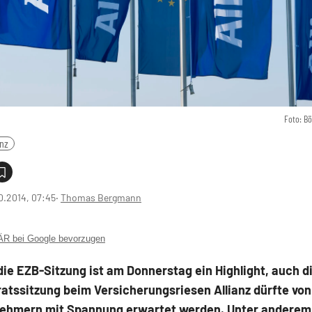
Foto: B
anz
0.2014, 07:45
‧
Thomas Bergmann
 bei Google bevorzugen
die EZB-Sitzung ist am Donnerstag ein Highlight, auch d
atssitzung beim Versicherungsriesen Allianz dürfte von
nehmern mit Spannung erwartet werden. Unter anderem