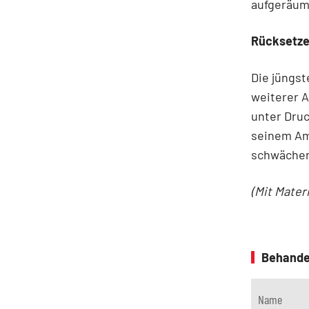
aufgeräum
Rücksetze
Die jüngst
weiterer A
unter Druc
seinem Amt
schwächer
(Mit Mater
Behande
Name