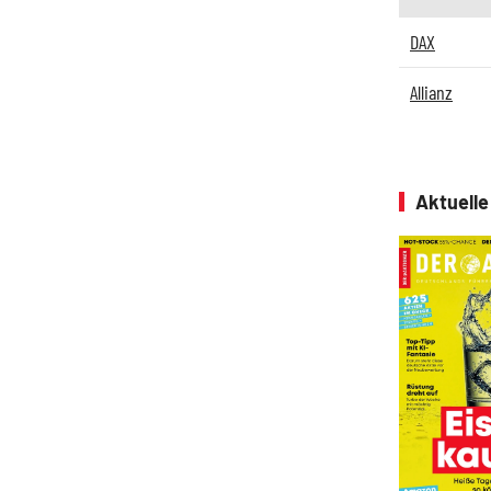
DAX
Allianz
Aktuell