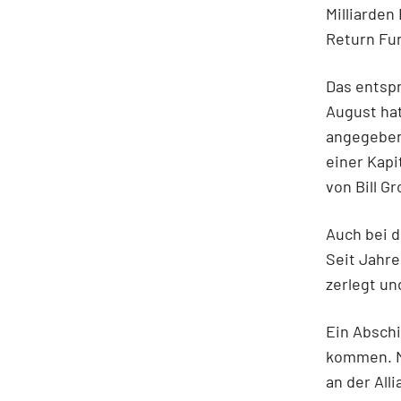
Milliarden
Return Fun
Das entspr
August hat
angegeben.
einer Kapi
von Bill Gr
Auch bei d
Seit Jahre
zerlegt un
Ein Absch
kommen. Mi
an der All