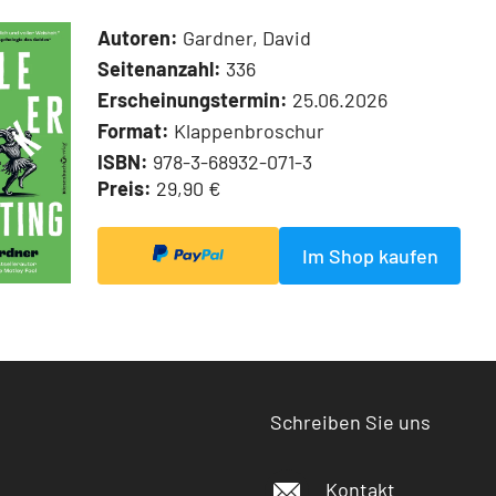
Autoren:
Gardner, David
Seitenanzahl:
336
Erscheinungstermin:
25.06.2026
Format:
Klappenbroschur
ISBN:
978-3-68932-071-3
Preis:
29,90 €
Im Shop kaufen
Schreiben Sie uns
Kontakt