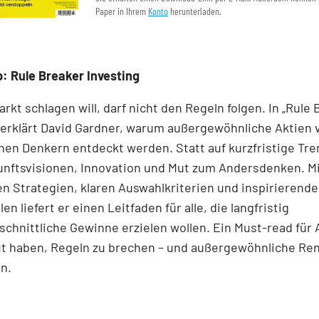
Paper in Ihrem
Konto
herunterladen.
: Rule Breaker Investing
rkt schlagen will, darf nicht den Regeln folgen. In „Rule
 erklärt David Gardner, warum außergewöhnliche Aktien 
en Denkern entdeckt werden. Statt auf kurzfristige Tre
unftsvisionen, Innovation und Mut zum Andersdenken. M
n Strategien, klaren Auswahlkriterien und inspirierend
len liefert er einen Leit­faden für alle, die langfristig
chnittliche Gewinne erzielen wollen. Ein Must-read für 
ut haben, Regeln zu brechen – und außergewöhnliche Re
n.