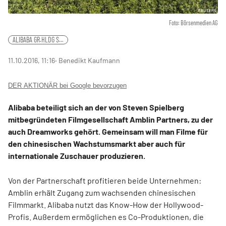
Foto: Börsenmedien AG
ALIBABA GR.HLDG S...
11.10.2016, 11:16
‧ Benedikt Kaufmann
DER AKTIONÄR bei Google bevorzugen
Alibaba beteiligt sich an der von Steven Spielberg
mitbegründeten Filmgesellschaft Amblin Partners, zu der
auch Dreamworks gehört. Gemeinsam will man Filme für
den chinesischen Wachstumsmarkt aber auch für
internationale Zuschauer produzieren.
Von der Partnerschaft profitieren beide Unternehmen:
Amblin erhält Zugang zum wachsenden chinesischen
Filmmarkt. Alibaba nutzt das Know-How der Hollywood-
Profis. Außerdem ermöglichen es Co-Produktionen, die