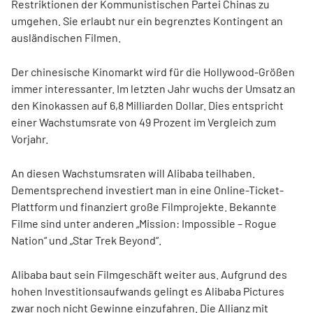
Restriktionen der Kommunistischen Partei Chinas zu
umgehen. Sie erlaubt nur ein begrenztes Kontingent an
ausländischen Filmen.
Der chinesische Kinomarkt wird für die Hollywood-Größen
immer interessanter. Im letzten Jahr wuchs der Umsatz an
den Kinokassen auf 6,8 Milliarden Dollar. Dies entspricht
einer Wachstumsrate von 49 Prozent im Vergleich zum
Vorjahr.
An diesen Wachstumsraten will Alibaba teilhaben.
Dementsprechend investiert man in eine Online-Ticket-
Plattform und finanziert große Filmprojekte. Bekannte
Filme sind unter anderen „Mission: Impossible – Rogue
Nation“ und „Star Trek Beyond“.
Alibaba baut sein Filmgeschäft weiter aus. Aufgrund des
hohen Investitionsaufwands gelingt es Alibaba Pictures
zwar noch nicht Gewinne einzufahren. Die Allianz mit