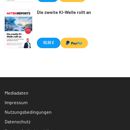
Die zweite KI-Welle rollt an
99,99 €
Mediadaten
Impressum
Nutzungsbedingungen
Datenschutz