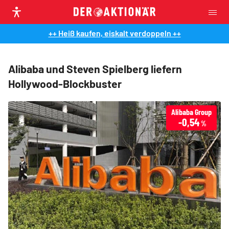
++ Heiß kaufen, eiskalt verdoppeln ++
Alibaba und Steven Spielberg liefern
Hollywood-Blockbuster
Alibaba Group
-0,54
%