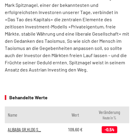
Mark Spitznagel, einer der bekanntesten und
erfolgreichsten Investoren unserer Tage, verbindet in
»Das Tao des Kapitals« die zentralen Elemente des
zeitlosen Investment-Modells »Privateigentum, freie
Märkte, stabile Währung und eine liberale Gesellschaft« mit
den Gedanken des Taoismus. So wie sich der Mensch im
Taoismus an die Gegebenheiten anpassen soll, so sollte
auch der Investor den Märkten freien Lauf lassen – und die
Früchte seiner Geduld ernten. Spitznagel weist in seinem
Ansatz des Austrian Investing den Weg.
Behandelte Werte
Veränderung
Name
Wert
Heute in %
ALIBABA GR.HLDG S...
109,60
€
-0,54