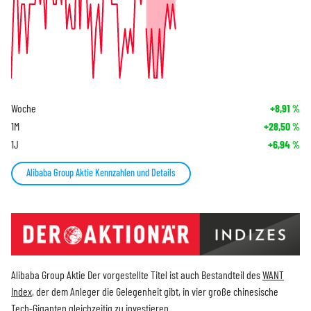
Woche
+8,91
%
1M
+28,50
%
1J
+6,94
%
Alibaba Group Aktie Kennzahlen und Details
Alibaba Group Aktie Der vorgestellte Titel ist auch Bestandteil des
WANT
Index
, der dem Anleger die Gelegenheit gibt, in vier große chinesische
Tech-Giganten gleichzeitig zu investieren.