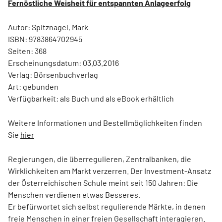
Fernöstliche Weisheit für entspannten Anlageerfolg
Autor: Spitznagel, Mark
ISBN: 9783864702945
Seiten: 368
Erscheinungsdatum: 03.03.2016
Verlag: Börsenbuchverlag
Art: gebunden
Verfügbarkeit: als Buch und als eBook erhältlich
Weitere Informationen und Bestellmöglichkeiten finden
Sie
hier
Regierungen, die überregulieren, Zentralbanken, die
Wirklichkeiten am Markt verzerren. Der Investment-Ansatz
der Österreichischen Schule meint seit 150 Jahren: Die
Menschen verdienen etwas Besseres.
Er befürwortet sich selbst regulierende Märkte, in denen
freie Menschen in einer freien Gesellschaft interagieren.