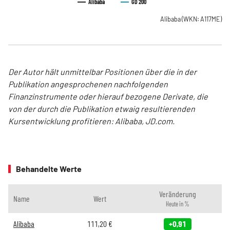
Alibaba
GD 200
Alibaba
(WKN: A117ME)
Der Autor hält unmittelbar Positionen über die in der
Publikation angesprochenen nachfolgenden
Finanzinstrumente oder hierauf bezogene Derivate, die
von der durch die Publikation etwaig resultierenden
Kursentwicklung profitieren: Alibaba, JD.com.
Behandelte Werte
Veränderung
Name
Wert
Heute in %
Alibaba
111,20
€
+0,91