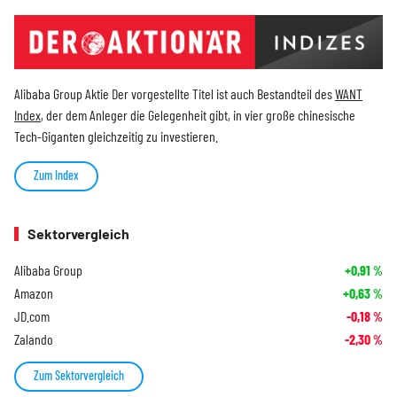
Alibaba Group Aktie Der vorgestellte Titel ist auch Bestandteil des
WANT
Index
, der dem Anleger die Gelegenheit gibt, in vier große chinesische
Tech-Giganten gleichzeitig zu investieren.
Zum Index
Sektorvergleich
Alibaba Group
+0,91
%
Amazon
+0,63
%
JD.com
-0,18
%
Zalando
-2,30
%
Zum Sektorvergleich