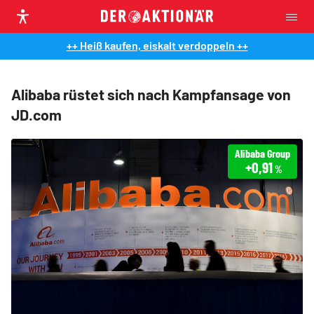
++ Heiß kaufen, eiskalt verdoppeln ++
Alibaba rüstet sich nach Kampfansage von
JD.com
Alibaba Group
+0,91
%