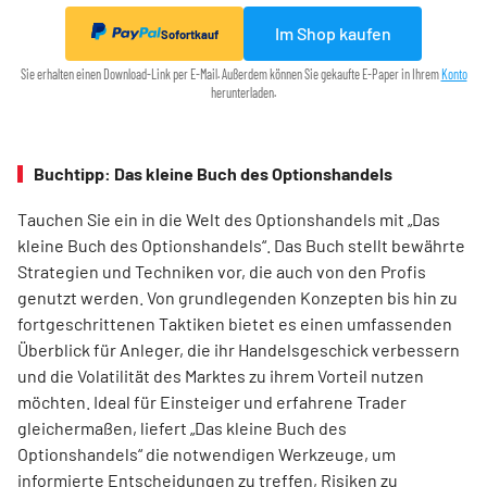
Im Shop kaufen
Sofortkauf
Sie erhalten einen Download-Link per E-Mail. Außerdem können Sie gekaufte E-Paper in Ihrem
Konto
herunterladen.
Buchtipp: Das kleine Buch des Optionshandels
Tauchen Sie ein in die Welt des Optionshandels mit „Das
kleine Buch des Optionshandels“. Das Buch stellt bewährte
Strategien und Techniken vor, die auch von den Profis
genutzt werden. Von grundlegenden Konzepten bis hin zu
fortgeschrittenen Taktiken bietet es einen umfassenden
Überblick für Anleger, die ihr Handelsgeschick verbessern
und die Volatilität des Marktes zu ihrem Vorteil nutzen
möchten. Ideal für Einsteiger und erfahrene Trader
gleichermaßen, liefert „Das kleine Buch des
Optionshandels“ die notwendigen Werkzeuge, um
informierte Entscheidungen zu treffen, Risiken zu