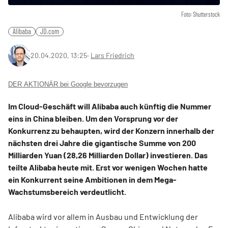
Foto: Shutterstock
Alibaba
JD.com
20.04.2020, 13:25
‧
Lars Friedrich
DER AKTIONÄR bei Google bevorzugen
Im Cloud-Geschäft will Alibaba auch künftig die Nummer
eins in China bleiben. Um den Vorsprung vor der
Konkurrenz zu behaupten, wird der Konzern innerhalb der
nächsten drei Jahre die gigantische Summe von 200
Milliarden Yuan (28,26 Milliarden Dollar) investieren. Das
teilte Alibaba heute mit. Erst vor wenigen Wochen hatte
ein Konkurrent seine Ambitionen in dem Mega-
Wachstumsbereich verdeutlicht.
Alibaba wird vor allem in Ausbau und Entwicklung der