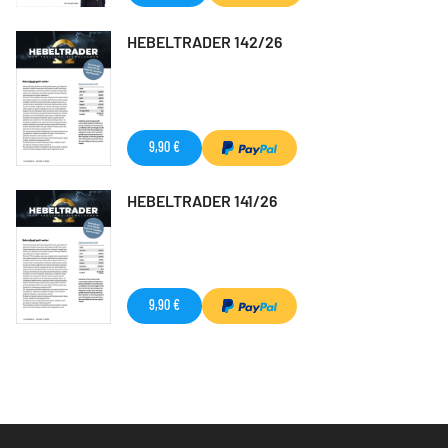
HEBELTRADER 142/26
9,90 €
HEBELTRADER 141/26
9,90 €