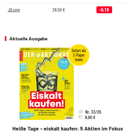
JD.com
28,50
€
-0,18
Aktuelle Ausgabe
Nr. 33/26
8,90 €
Heiße Tage – eiskalt kaufen: 5 Aktien im Fokus