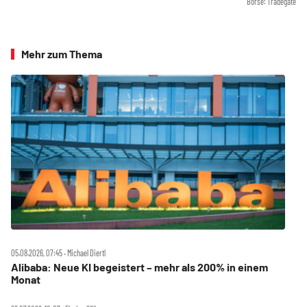
Börse: Tradegate
Mehr zum Thema
05.08.2026, 07:45 ‧ Michael Diertl
Alibaba: Neue KI begeistert – mehr als 200% in einem
Monat