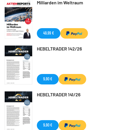
Milliarden im Weltraum
49,99 €
HEBELTRADER 142/26
9,90 €
HEBELTRADER 141/26
9,90 €