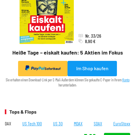
Nr. 33/26
8,90 €
Heiße Tage – eiskalt kaufen: 5 Aktien im Fokus
Im Shop kaufen
Sofortkauf
Sie erhalten einen Download-Link per E-Mail. Außerdem können Sie gekaufte E-Paper in Ihrem
Konto
herunterladen.
Tops & Flops
DAX
US Tech 100
US 30
MDAX
SDAX
EuroStoxx