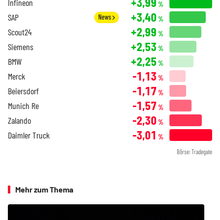
+3,99
Infineon
%
+3,40
SAP
News
%
+2,99
Scout24
%
+2,53
Siemens
%
+2,25
BMW
%
-1,13
Merck
%
-1,17
Beiersdorf
%
-1,57
Munich Re
%
-2,30
Zalando
%
-3,01
Daimler Truck
%
Börse: Tradegate
Mehr zum Thema