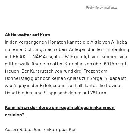
Quelle: Börsenmedien AG
Aktie weiter auf Kurs
In den vergangenen Monaten kannte die Aktie von Alibaba
nur eine Richtung: nach oben. Anleger, die der Empfehlung
in DER AKTIONÄR Ausgabe 38/15 gefolgt sind, können sich
mittlerweile über ein sattes Kursplus von über 60 Prozent
freuen. Der Kursrutsch von rund drei Prozent am
Donnerstag gibt noch keinen Anlass zur Sorge. Alibaba ist
wie Alipay in der Erfolgsspur. Deshalb lautet die Devise:
Dabei bleiben und Stopp nachziehen auf 78 Euro.
Kann ich an der Börse ein regelmäßiges Einkommen
erzielen?
Autor: Rabe, Jens / Skoruppa, Kai