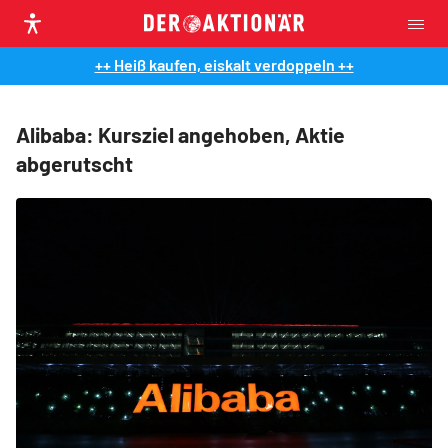
++ Heiß kaufen, eiskalt verdoppeln ++
Alibaba: Kursziel angehoben, Aktie
abgerutscht