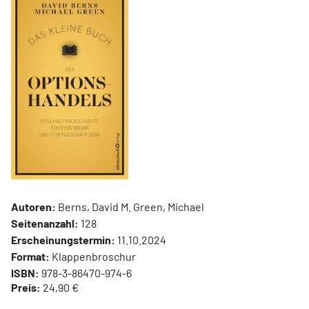
Autoren:
Berns, David M. Green, Michael
Seitenanzahl:
128
Erscheinungstermin:
11.10.2024
Format:
Klappenbroschur
ISBN:
978-3-86470-974-6
Preis:
24,90 €