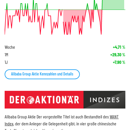
Woche
+4,71
%
1M
+29,30
%
1J
+7,90
%
Alibaba Group Aktie Kennzahlen und Details
Alibaba Group Aktie Der vorgestellte Titel ist auch Bestandteil des
WANT
Index
, der dem Anleger die Gelegenheit gibt, in vier große chinesische