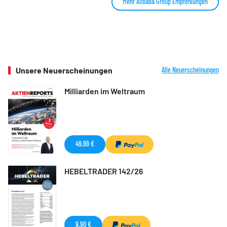
Mehr Alibaba Group Empfehlungen
Unsere Neuerscheinungen
Alle Neuerscheinungen
Milliarden im Weltraum
49,99 €
HEBELTRADER 142/26
9,90 €