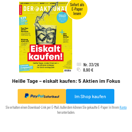
Nr. 33/26
8,90 €
Heiße Tage – eiskalt kaufen: 5 Aktien im Fokus
Im Shop kaufen
Sofortkauf
Sie erhalten einen Download-Link per E-Mail. Außerdem können Sie gekaufte E-Paper in Ihrem
Konto
herunterladen.