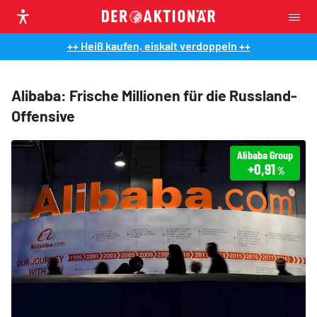
++ Heiß kaufen, eiskalt verdoppeln ++
Alibaba: Frische Millionen für die Russland-
Offensive
Alibaba Group
+0,91
%