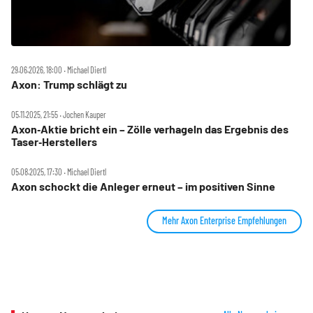
29.06.2026, 18:00 ‧ Michael Diertl
Axon: Trump schlägt zu
05.11.2025, 21:55 ‧ Jochen Kauper
Axon‑Aktie bricht ein – Zölle verhageln das Ergebnis des
Taser‑Herstellers
05.08.2025, 17:30 ‧ Michael Diertl
Axon schockt die Anleger erneut – im positiven Sinne
Mehr Axon Enterprise Empfehlungen