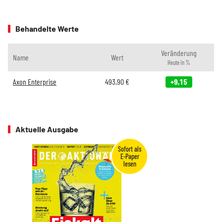
Behandelte Werte
Veränderung
Name
Wert
Heute in %
Axon Enterprise
493,90
€
+9,15
Aktuelle Ausgabe