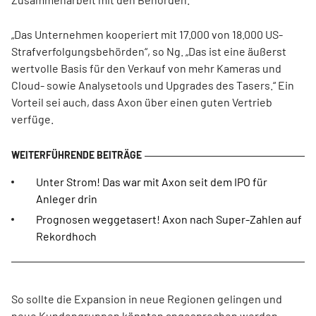
„Das Unternehmen kooperiert mit 17.000 von 18.000 US-
Strafverfolgungsbehörden“, so Ng. „Das ist eine äußerst
wertvolle Basis für den Verkauf von mehr Kameras und
Cloud- sowie Analysetools und Upgrades des Tasers.“ Ein
Vorteil sei auch, dass Axon über einen guten Vertrieb
verfüge.
Unter Strom! Das war mit Axon seit dem IPO für
Anleger drin
Prognosen weggetasert! Axon nach Super-Zahlen auf
Rekordhoch
So sollte die Expansion in neue Regionen gelingen und
neue Kundengruppen könnten angesprochen werden,