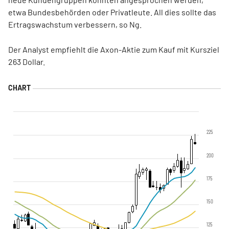
etwa Bundesbehörden oder Privatleute. All dies sollte das
Ertragswachstum verbessern, so Ng.
Der Analyst empfiehlt die Axon-Aktie zum Kauf mit Kursziel
263 Dollar.
225
200
175
150
125