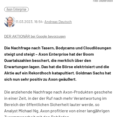
Foto: Shutterstock
Axon Enterprise
11.03.2023, 16:54
‧
Andreas Deutsch
DER AKTIONÄR bei Google bevorzugen
Die Nachfrage nach Tasern, Bodycams und Cloudlösungen
steigt und steigt – Axon Enterprise hat der Boom
Quartalszahlen beschert, die merklich über den
Erwartungen lagen. Das hat die Börse elektrisiert und die
Aktie auf ein Rekordhoch katapultiert. Goldman Sachs hat
sich nun sehr positiv zu Axon geäußert.
Die anziehende Nachfrage nach Axon-Produkten geschehe
in einer Zeit, in der der Ruf nach mehr Verantwortung im
Bereich der öffentlichen Sicherheit lauter werde, so
Analyst Michael Ng. Axon profitiere von einer langjährigen
Zusammenarbeit mit den Behörden.