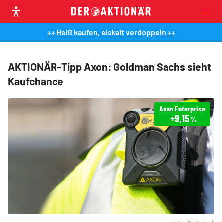
++ Heiß kaufen, eiskalt verdoppeln ++
AKTIONÄR-Tipp Axon: Goldman Sachs sieht
Kaufchance
Axon Enterprise
+9,15
%