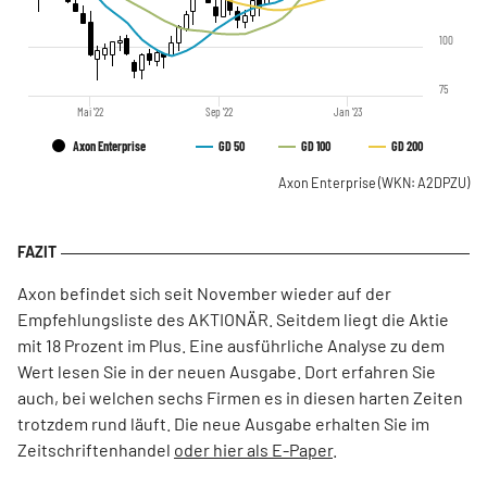
100
75
Mai '22
Sep '22
Jan '23
Axon Enterprise
GD 50
GD 100
GD 200
Axon Enterprise
(WKN: A2DPZU)
Axon befindet sich seit November wieder auf der
Empfehlungsliste des AKTIONÄR. Seitdem liegt die Aktie
mit 18 Prozent im Plus. Eine ausführliche Analyse zu dem
Wert lesen Sie in der neuen Ausgabe. Dort erfahren Sie
auch, bei welchen sechs Firmen es in diesen harten Zeiten
trotzdem rund läuft. Die neue Ausgabe erhalten Sie im
Zeitschriftenhandel
oder hier als E-Paper
.