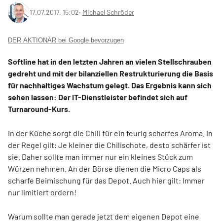
17.07.2017, 15:02
‧
Michael Schröder
DER AKTIONÄR bei Google bevorzugen
Softline hat in den letzten Jahren an vielen Stellschrauben
gedreht und mit der bilanziellen Restrukturierung die Basis
für nachhaltiges Wachstum gelegt. Das Ergebnis kann sich
sehen lassen: Der IT-Dienstleister befindet sich auf
Turnaround-Kurs.
In der Küche sorgt die Chili für ein feurig scharfes Aroma. In
der Regel gilt: Je kleiner die Chilischote, desto schärfer ist
sie. Daher sollte man immer nur ein kleines Stück zum
Würzen nehmen. An der Börse dienen die Micro Caps als
scharfe Beimischung für das Depot. Auch hier gilt: Immer
nur limitiert ordern!
Warum sollte man gerade jetzt dem eigenen Depot eine