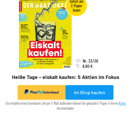
Nr. 33/26
8,90 €
Heiße Tage – eiskalt kaufen: 5 Aktien im Fokus
Im Shop kaufen
Sofortkauf
Sie erhalten einen Download-Link per E-Mail. Außerdem können Sie gekaufte E-Paper in Ihrem
Konto
herunterladen.