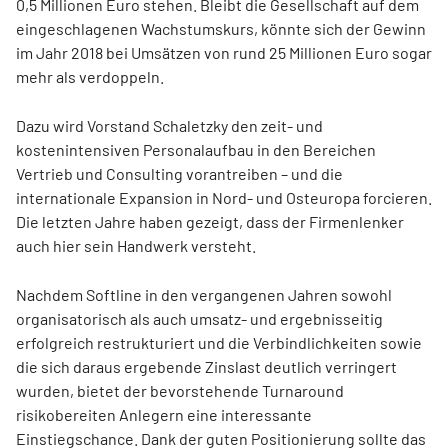
0,5 Millionen Euro stehen. Bleibt die Gesellschaft auf dem
eingeschlagenen Wachstumskurs, könnte sich der Gewinn
im Jahr 2018 bei Umsätzen von rund 25 Millionen Euro sogar
mehr als verdoppeln.
Dazu wird Vorstand Schaletzky den zeit- und
kostenintensiven Personalaufbau in den Bereichen
Vertrieb und Consulting vorantreiben – und die
internationale Expansion in Nord- und Osteuropa forcieren.
Die letzten Jahre haben gezeigt, dass der Firmenlenker
auch hier sein Handwerk versteht.
Nachdem Softline in den vergangenen Jahren sowohl
organisatorisch als auch umsatz- und ergebnisseitig
erfolgreich restrukturiert und die Verbindlichkeiten sowie
die sich daraus ergebende Zinslast deutlich verringert
wurden, bietet der bevorstehende Turn­around
risikobereiten Anlegern eine interessante
Einstiegschance. Dank der guten Positionierung sollte das