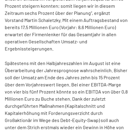
Prozent steigern konnten; somit liegen wir in diesem
Zeitraum sechs Prozent über der Planung“, ergänzt
Vorstand Martin Schaletzky. Mit einem Auftragsbestand von
bereits 17,5 Millionen Euro (Vorjahr: 8,6 Millionen Euro)
erwartet der Firmenlenker für das Gesamtjahr in allen
operativen Gesellschaften Umsatz- und
Ergebnissteigerungen.
Spätestens mit den Halbjahreszahlen im August ist eine
Überarbeitung der Jahresprognose wahrscheinlich. Bisher
soll der Umsatz am Ende des Jahres zehn bis 15 Prozent
über dem Vorjahreswert liegen. Bei einer EBITDA-Marge
von vier bis fünf Prozent könnte so ein EBITDA von über 0,8
Millionen Euro zu Buche stehen. Dank der zuletzt
durchgeführten Maßnahmen (Kapitalschnitt und
Kapitalerhöhung mit Forderungsverzicht durch
Großaktionär im Wege des Debt-Equity-Swap) soll auch
unter dem Strich erstmals wieder ein Gewinn in Höhe von