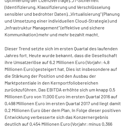
Optimierung der Lizenzverträge), „IT-Sicherheit“
(Identifizierung, Klassifizierung und Verschlüsselung
sensibler und bedrohter Daten), „Virtualisierung“ (Planung
und Umsetzung einer individuellen Cloud-Strategie) und
„Infrastruktur Management“ (effektive und sichere
Kommunikation) mehr und mehr bezahlt macht.
Dieser Trend setzte sich im ersten Quartal des laufenden
Jahres fort. Heute wurde bekannt, dass die Gesellschaft
ihre Umsatzerlöse auf 6,2 Millionen Euro (Vorjahr: 4,8
Millionen Euro) gesteigert hat. Dies ist insbesondere auf
die Stärkung der Position und den Ausbau der
Marktpotentiale in den Kernportfoliobereichen
zurückzuführen. Das EBITDA erhöhte sich um knapp 0,5
Millionen Euro von 11.000 Euro im ersten Quartal 2016 auf
0,498 Millionen Euro im ersten Quartal 2017 und liegt damit
0,2 Millionen Euro über dem Plan. In Folge dieser positiven
Entwicklung verbesserte sich das Konzernergebnis
deutlich auf 0,454 Millionen Euro (Vorjahr: minus 0,366