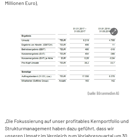
Millionen Euro).
Quelle: Börsenmedien AG
„Die Fokussierung auf unser profitables Kernportfolio und
Strukturmanagement haben dazu geführt, dass wir
unseren Umsatz im Vergleich zum Vorjahresquartal um 30