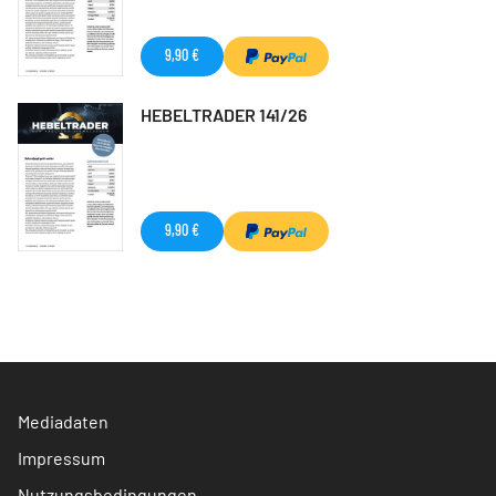
9,90 €
HEBELTRADER 141/26
9,90 €
Mediadaten
Impressum
Nutzungsbedingungen