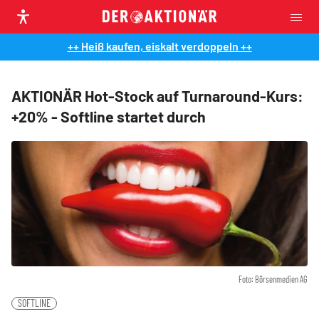
++ Heiß kaufen, eiskalt verdoppeln ++
AKTIONÄR Hot-Stock auf Turnaround-Kurs:
+20% - Softline startet durch
Foto: Börsenmedien AG
SOFTLINE