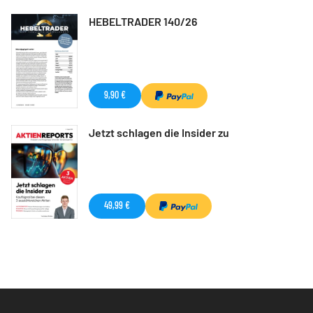
HEBELTRADER 140/26
9,90 €
Jetzt schlagen die Insider zu
49,99 €