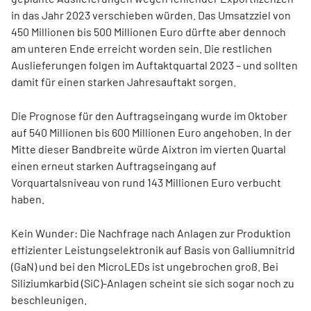
in das Jahr 2023 verschieben würden. Das Umsatzziel von
450 Millionen bis 500 Millionen Euro dürfte aber dennoch
am unteren Ende erreicht worden sein. Die restlichen
Auslieferungen folgen im Auftaktquartal 2023 – und sollten
damit für einen starken Jahresauftakt sorgen.
Die Prognose für den Auftragseingang wurde im Oktober
auf 540 Millionen bis 600 Millionen Euro angehoben. In der
Mitte dieser Bandbreite würde Aixtron im vierten Quartal
einen erneut starken Auftragseingang auf
Vorquartalsniveau von rund 143 Millionen Euro verbucht
haben.
Kein Wunder: Die Nachfrage nach Anlagen zur Produktion
effizienter Leistungselektronik auf Basis von Galliumnitrid
(GaN) und bei den MicroLEDs ist ungebrochen groß. Bei
Siliziumkarbid (SiC)-Anlagen scheint sie sich sogar noch zu
beschleunigen.