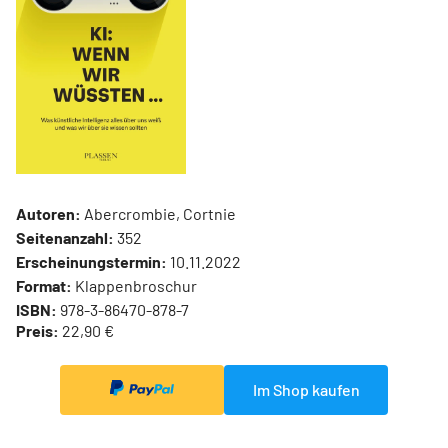
Autoren:
Abercrombie, Cortnie
Seitenanzahl:
352
Erscheinungstermin:
10.11.2022
Format:
Klappenbroschur
ISBN:
978-3-86470-878-7
Preis:
22,90 €
Im Shop kaufen