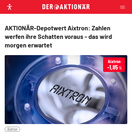
AKTIONÄR-Depotwert Aixtron: Zahlen
werfen ihre Schatten voraus - das wird
morgen erwartet
Aixtron
-1,85
%
Aixtron