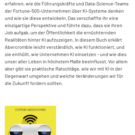
erfahren, wie die Führungskräfte und Data-Science-Teams
der Fortune-500-Unternehmen über KI-Systeme denken
und wie sie diese entwickeln. Das verschaffte ihr eine
einzigartige Perspektive und führte dazu, dass sie ihren
Job aufgab, um der Öffentlichkeit die ernüchternden
Realitäten hinter KI aufzuzeigen. In diesem Buch erklärt
Abercrombie leicht verständlich, wie KI funktioniert, und
sie enthüllt, wie Unternehmen KI einsetzen – und wie dies
unser aller Leben in höchstem Maße beeinflusst. Vor allem
aber gibt sie praktische Ratschläge, wie wir mit KI in der
Gegenwart umgehen und welche Veränderungen wir für
die Zukunft fordern sollten.