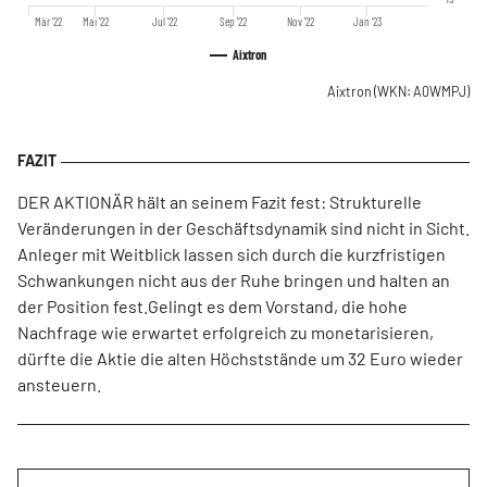
Mär '22
Mai '22
Jul '22
Sep '22
Nov '22
Jan '23
Aixtron
Aixtron
(WKN: A0WMPJ)
DER AKTIONÄR hält an seinem Fazit fest: Strukturelle
Veränderungen in der Geschäftsdynamik sind nicht in Sicht.
Anleger mit Weitblick lassen sich durch die kurzfristigen
Schwankungen nicht aus der Ruhe bringen und halten an
der Position fest.Gelingt es dem Vorstand, die hohe
Nachfrage wie erwartet erfolgreich zu monetarisieren,
dürfte die Aktie die alten Höchststände um 32 Euro wieder
ansteuern.