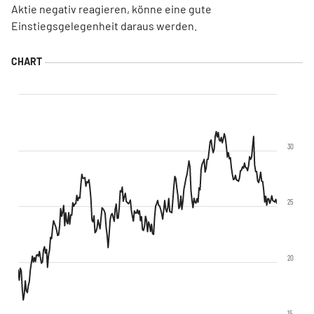
Aktie negativ reagieren, könne eine gute
Einstiegsgelegenheit daraus werden.
30
25
20
15