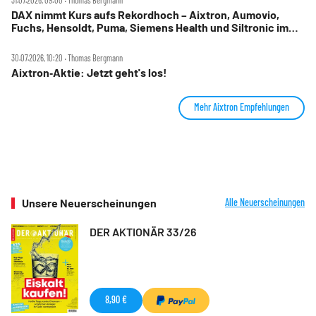
DAX nimmt Kurs aufs Rekordhoch – Aixtron, Aumovio,
Fuchs, Hensoldt, Puma, Siemens Health und Siltronic im
Check
30.07.2026, 10:20 ‧ Thomas Bergmann
Aixtron‑Aktie: Jetzt geht's los!
Mehr Aixtron Empfehlungen
Unsere Neuerscheinungen
Alle Neuerscheinungen
DER AKTIONÄR 33/26
8,90 €