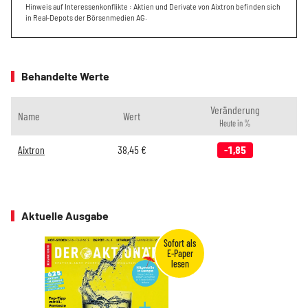
Hinweis auf Interessenkonflikte : Aktien und Derivate von Aixtron befinden sich
in Real-Depots der Börsenmedien AG.
Behandelte Werte
Veränderung
Name
Wert
Heute in %
Aixtron
38,45
€
-1,85
Aktuelle Ausgabe