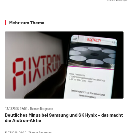
Mehr zum Thema
03.08.2026, 08:00 ‧ Thomas Bergmann
Deutliches Minus bei Samsung und SK Hynix – das macht
die Aixtron‑Aktie
31.07.2026, 09:00 ‧ Thomas Bergmann