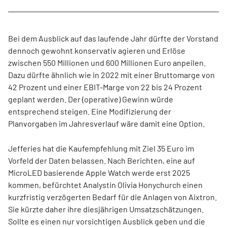
Bei dem Ausblick auf das laufende Jahr dürfte der Vorstand
dennoch gewohnt konservativ agieren und Erlöse
zwischen 550 Millionen und 600 Millionen Euro anpeilen.
Dazu dürfte ähnlich wie in 2022 mit einer Bruttomarge von
42 Prozent und einer EBIT-Marge von 22 bis 24 Prozent
geplant werden. Der (operative) Gewinn würde
entsprechend steigen. Eine Modifizierung der
Planvorgaben im Jahresverlauf wäre damit eine Option.
Jefferies hat die Kaufempfehlung mit Ziel 35 Euro im
Vorfeld der Daten belassen. Nach Berichten, eine auf
MicroLED basierende Apple Watch werde erst 2025
kommen, befürchtet Analystin Olivia Honychurch einen
kurzfristig verzögerten Bedarf für die Anlagen von Aixtron.
Sie kürzte daher ihre diesjährigen Umsatzschätzungen.
Sollte es einen nur vorsichtigen Ausblick geben und die