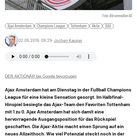
Foto: Börsenmedien AG
Ajax Amsterdam
Champions League
Tottenham
Aktie
DAX
02.05.2019, 09:29
‧
Jochen Kauper
DER AKTIONÄR bei Google bevorzugen
Ajax Amsterdam hat am Dienstag in der Fußball Champions
League für eine kleine Sensation gesorgt. Im Halbfinal-
Hinspiel besiegte das Ajax-Team den Favoriten Tottenham
mit 1 zu 0. Ajax Amsterdam hat sich damit eine
hervorragende Ausgangsposition für das Rückspiel
geschaffen. Die Ajax-Aktie macht einen Sprung auf ein
neues Allzeithoch. Wie viel Potenzial steckt noch in der