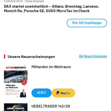
07.08.2026, 09:00 ‧ Thomas Bergmann
DAX startet uneinheitlich – Allianz, Brenntag, Lanxess,
Munich Re, Porsche SE, SUSS MicroTec im Check
Mehr DAX Empfehlungen
Unsere Neuerscheinungen
Alle Neuerscheinungen
Milliarden im Weltraum
49,99 €
HEBELTRADER 142/26