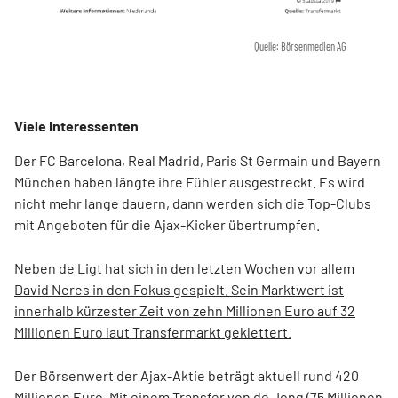
Quelle: Börsenmedien AG
Viele Interessenten
Der FC Barcelona, Real Madrid, Paris St Germain und Bayern
München haben längte ihre Fühler ausgestreckt. Es wird
nicht mehr lange dauern, dann werden sich die Top-Clubs
mit Angeboten für die Ajax-Kicker übertrumpfen.
Neben de Ligt hat sich in den letzten Wochen vor allem
David Neres in den Fokus gespielt. Sein Marktwert ist
innerhalb kürzester Zeit von zehn Millionen Euro auf 32
Millionen Euro laut Transfermarkt geklettert.
Der Börsenwert der Ajax-Aktie beträgt aktuell rund 420
Millionen Euro. Mit einem Transfer von de Jong (75 Millionen