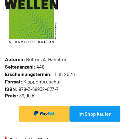
Autoren:
Bolton, A. Hamilton
Seitenanzahl:
448
Erscheinungstermin:
11.06.2026
Format:
Klappenbroschur
ISBN:
978-3-68932-073-7
Preis:
39,90 €
Im Shop kaufen