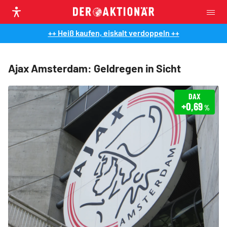
++ Heiß kaufen, eiskalt verdoppeln ++
Ajax Amsterdam: Geldregen in Sicht
DAX
+0,69
%