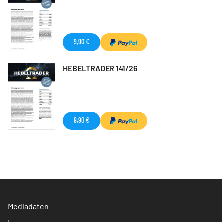
9,90 €
HEBELTRADER 141/26
9,90 €
Mediadaten