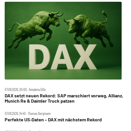
07.08.2026, 20:00 ‧ Annalena Götz
DAX setzt neuen Rekord: SAP marschiert vorweg, Allianz,
Munich Re & Daimler Truck patzen
07.08.2026, 14:40 ‧ Thomas Bergmann
Perfekte US‑Daten – DAX mit nächstem Rekord