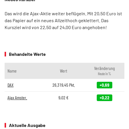
Das wird die Ajax-Aktie weiter beflügeln. Mit 20,50 Euro ist
das Papier auf ein neues Allzeithoch geklettert. Das
Kursziel wird von 22,50 auf 24,00 Euro angehoben!
Behandelte Werte
Veränderung
Name
Wert
Heute in %
DAX
26.319,45
Pkt.
+0,69
Ajax Amster.
9,02
€
+0,22
Aktuelle Ausgabe