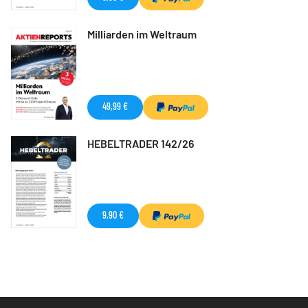
Milliarden im Weltraum
49,99 €
HEBELTRADER 142/26
9,90 €