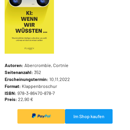
Autoren:
Abercrombie, Cortnie
Seitenanzahl:
352
Erscheinungstermin:
10.11.2022
Format:
Klappenbroschur
ISBN:
978-3-86470-878-7
Preis:
22,90 €
Im Shop kaufen