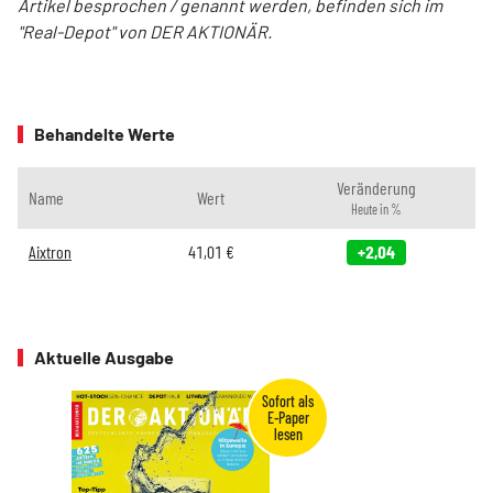
Artikel besprochen / genannt werden, befinden sich im
"Real-Depot" von DER AKTIONÄR.
Behandelte Werte
Veränderung
Name
Wert
Heute in %
Aixtron
41,01
€
+2,04
Aktuelle Ausgabe