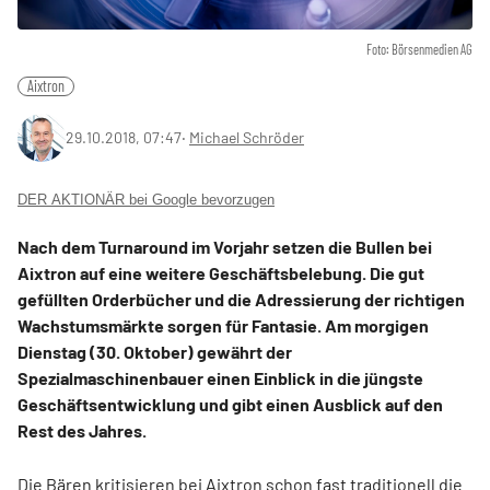
Foto: Börsenmedien AG
Aixtron
29.10.2018, 07:47
‧
Michael Schröder
DER AKTIONÄR bei Google bevorzugen
Nach dem Turnaround im Vorjahr setzen die Bullen bei
Aixtron auf eine weitere Geschäftsbelebung. Die gut
gefüllten Orderbücher und die Adressierung der richtigen
Wachstumsmärkte sorgen für Fantasie. Am morgigen
Dienstag (30. Oktober) gewährt der
Spezialmaschinenbauer einen Einblick in die jüngste
Geschäftsentwicklung und gibt einen Ausblick auf den
Rest des Jahres.
Die Bären kritisieren bei Aixtron schon fast traditionell die