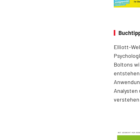
Buchtipp
Elliott-We
Psychologi
Boltons wi
entstehen.
Anwendung
Analysten 
verstehen 