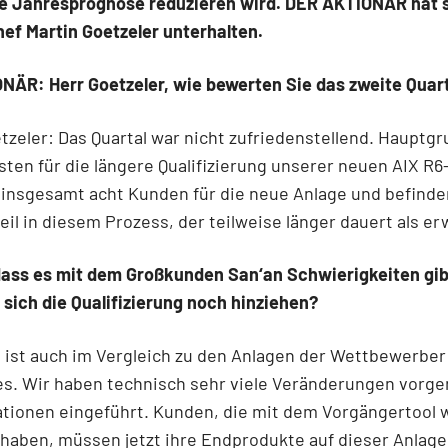
ie Jahresprognose reduzieren wird. DER AKTIONÄR hat s
ef Martin Goetzeler unterhalten.
NÄR: Herr Goetzeler, wie bewerten Sie das zweite Quar
tzeler: Das Quartal war nicht zufriedenstellend. Hauptg
ten für die längere Qualifizierung unserer neuen AIX R6
insgesamt acht Kunden für die neue Anlage und befinde
il in diesem Prozess, der teilweise länger dauert als er
 dass es mit dem Großkunden San‘an Schwierigkeiten gib
 sich die Qualifizierung noch hinziehen?
 ist auch im Vergleich zu den Anlagen der Wettbewerbe
ues. Wir haben technisch sehr viele Veränderungen vor
ationen eingeführt. Kunden, die mit dem Vorgängertool 
haben, müssen jetzt ihre Endprodukte auf dieser Anlage