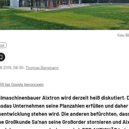
Foto: B
ron
8.2015, 08:30
‧
Thomas Bergmann
 bei Google bevorzugen
lmaschinenbauer Aixtron wird derzeit heiß diskutiert. 
sdas Unternehmen seine Planzahlen erfüllen und daher 
sentwicklung stehen wird. Die anderen befürchten, das
he Großkunde Sa'nan seine Großorder stornieren und Ai