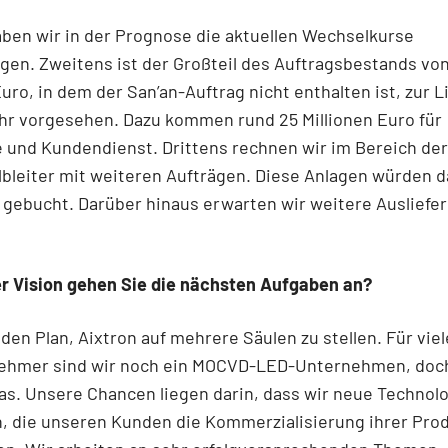
ben wir in der Prognose die aktuellen Wechselkurse
en. Zweitens ist der Großteil des Auftragsbestands von
Euro, in dem der San’an-Auftrag nicht enthalten ist, zur L
hr vorgesehen. Dazu kommen rund 25 Millionen Euro für
e und Kundendienst. Drittens rechnen wir im Bereich der
lbleiter mit weiteren Aufträgen. Diese Anlagen würden 
g gebucht. Darüber hinaus erwarten wir weitere Ausliefe
.
er Vision gehen Sie die nächsten Aufgaben an?
den Plan, Aixtron auf mehrere Säulen zu stellen. Für viel
nehmer sind wir noch ein MOCVD-LED-Unternehmen, doch
as. Unsere Chancen liegen darin, dass wir neue Technol
, die unseren Kunden die Kommerzialisierung ihrer Pro