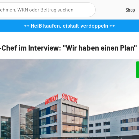
++ Heiß kaufen, eiskalt verdoppeln ++
-Chef im Interview: "Wir haben einen Plan"