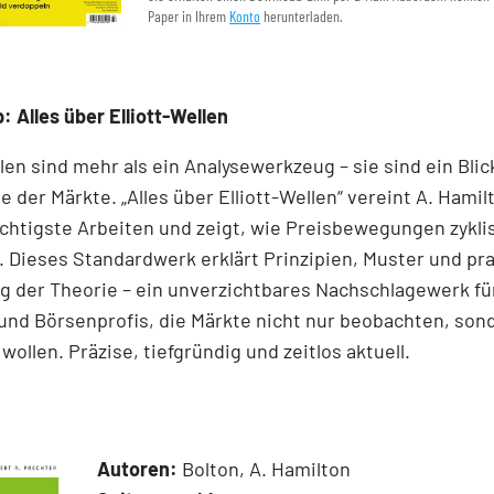
Paper in Ihrem
Konto
herunterladen.
: Alles über Elliott-Wellen
llen sind mehr als ein Analysewerkzeug – sie sind ein Blick
e der Märkte. „Alles über Elliott-Wellen“ vereint A. Hamil
chtigste Arbeiten und zeigt, wie Preisbewegungen zykli
 Dieses Standardwerk erklärt Prinzipien, Muster und pr
 der Theorie – ein unverzichtbares Nachschlagewerk für
und Börsenprofis, die Märkte nicht nur beobachten, son
wollen. Präzise, tiefgründig und zeitlos aktuell.
Autoren:
Bolton, A. Hamilton