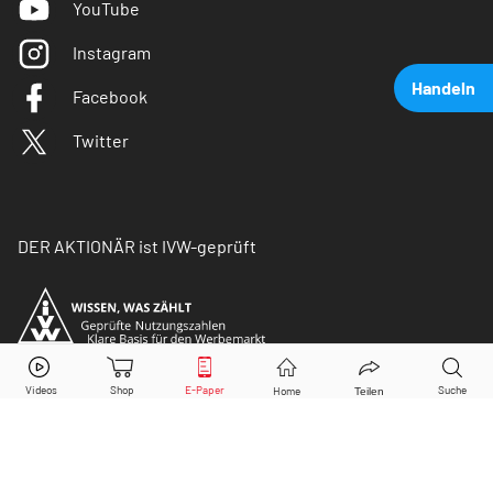
YouTube
Instagram
Handeln
Facebook
Twitter
DER AKTIONÄR ist IVW-geprüft
Airbus
Aktie jetzt handeln?
Kaufen
Verkaufen
© Copyright 2026 Börsenmedien AG. Alle Rechte
vorbehalten.