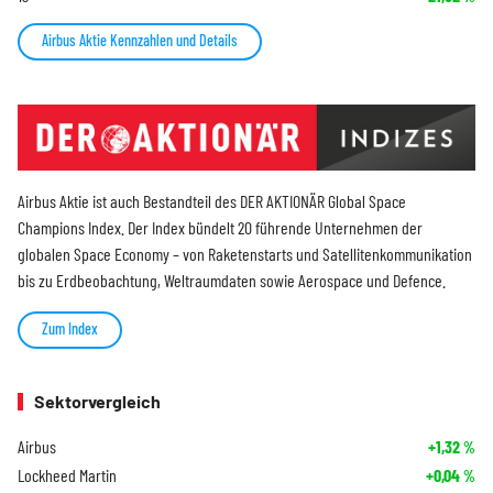
Airbus Aktie Kennzahlen und Details
Airbus Aktie ist auch Bestandteil des DER AKTIONÄR Global Space
Champions Index. Der Index bündelt 20 führende Unternehmen der
globalen Space Economy – von Raketenstarts und Satellitenkommunikation
bis zu Erdbeobachtung, Weltraumdaten sowie Aerospace und Defence.
Zum Index
Sektorvergleich
Airbus
+1,32
%
Lockheed Martin
+0,04
%