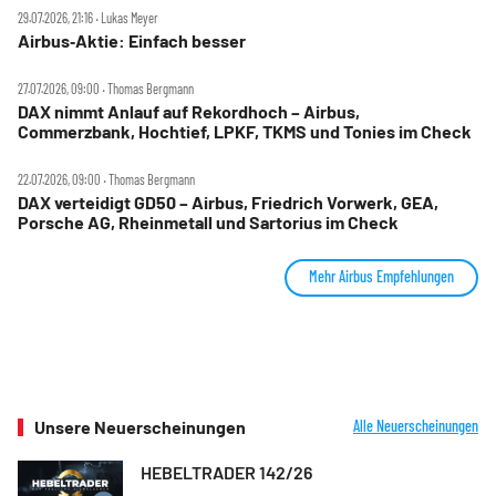
29.07.2026, 21:16 ‧ Lukas Meyer
Airbus‑Aktie: Einfach besser
27.07.2026, 09:00 ‧ Thomas Bergmann
DAX nimmt Anlauf auf Rekordhoch – Airbus,
Commerzbank, Hochtief, LPKF, TKMS und Tonies im Check
22.07.2026, 09:00 ‧ Thomas Bergmann
DAX verteidigt GD50 – Airbus, Friedrich Vorwerk, GEA,
Porsche AG, Rheinmetall und Sartorius im Check
Mehr Airbus Empfehlungen
Unsere Neuerscheinungen
Alle Neuerscheinungen
HEBELTRADER 142/26