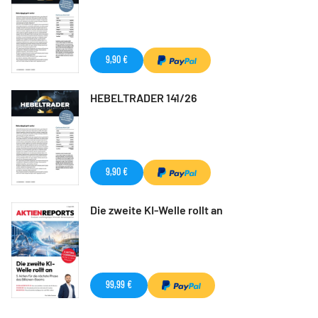
9,90 €
HEBELTRADER 141/26
9,90 €
Die zweite KI-Welle rollt an
99,99 €