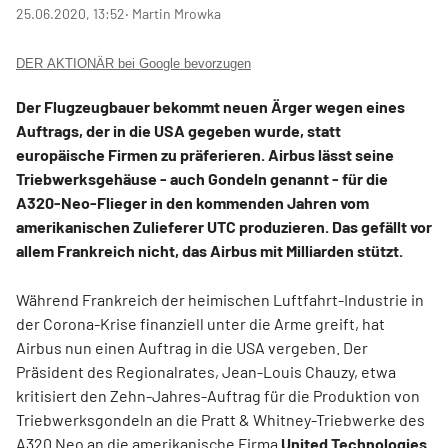
25.06.2020, 13:52
‧ Martin Mrowka
DER AKTIONÄR bei Google bevorzugen
Der Flugzeugbauer bekommt neuen Ärger wegen eines
Auftrags, der in die USA gegeben wurde, statt
europäische Firmen zu präferieren. Airbus lässt seine
Triebwerksgehäuse - auch Gondeln genannt - für die
A320-Neo-Flieger in den kommenden Jahren vom
amerikanischen Zulieferer UTC produzieren. Das gefällt vor
allem Frankreich nicht, das Airbus mit Milliarden stützt.
Während Frankreich der heimischen Luftfahrt-Industrie in
der Corona-Krise finanziell unter die Arme greift, hat
Airbus nun einen Auftrag in die USA vergeben. Der
Präsident des Regionalrates, Jean-Louis Chauzy, etwa
kritisiert den Zehn-Jahres-Auftrag für die Produktion von
Triebwerksgondeln an die Pratt & Whitney-Triebwerke des
A320 Neo an die amerikanische Firma
United Technologies