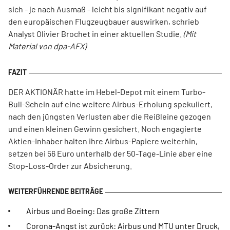
sich - je nach Ausmaß - leicht bis signifikant negativ auf
den europäischen Flugzeugbauer auswirken, schrieb
Analyst Olivier Brochet in einer aktuellen Studie.
(Mit
Material von dpa-AFX)
DER AKTIONÄR hatte im Hebel-Depot mit einem Turbo-
Bull-Schein auf eine weitere Airbus-Erholung spekuliert,
nach den jüngsten Verlusten aber die Reißleine gezogen
und einen kleinen Gewinn gesichert. Noch engagierte
Aktien-Inhaber halten ihre Airbus-Papiere weiterhin,
setzen bei 56 Euro unterhalb der 50-Tage-Linie aber eine
Stop-Loss-Order zur Absicherung.
Airbus und Boeing: Das große Zittern
Corona-Angst ist zurück: Airbus und MTU unter Druck,