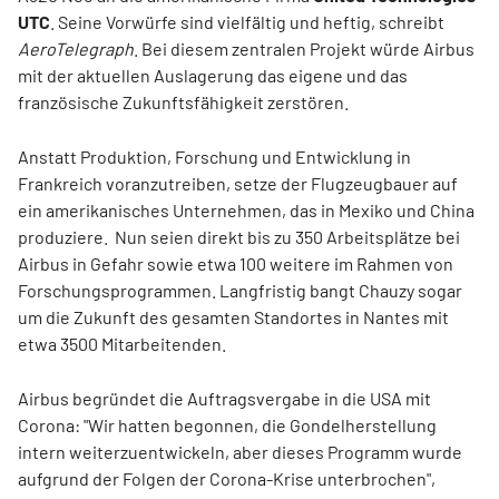
UTC
. Seine Vorwürfe sind vielfältig und heftig, schreibt
AeroTelegraph
. Bei diesem zentralen Projekt würde Airbus
mit der aktuellen Auslagerung das eigene und das
französische Zukunftsfähigkeit zerstören.
Anstatt Produktion, Forschung und Entwicklung in
Frankreich voranzutreiben, setze der Flugzeugbauer auf
ein amerikanisches Unternehmen, das in Mexiko und China
produziere. Nun seien direkt bis zu 350 Arbeitsplätze bei
Airbus in Gefahr sowie etwa 100 weitere im Rahmen von
Forschungsprogrammen. Langfristig bangt Chauzy sogar
um die Zukunft des gesamten Standortes in Nantes mit
etwa 3500 Mitarbeitenden.
Airbus begründet die Auftragsvergabe in die USA mit
Corona: "Wir hatten begonnen, die Gondelherstellung
intern weiterzuentwickeln, aber dieses Programm wurde
aufgrund der Folgen der Corona-Krise unterbrochen",