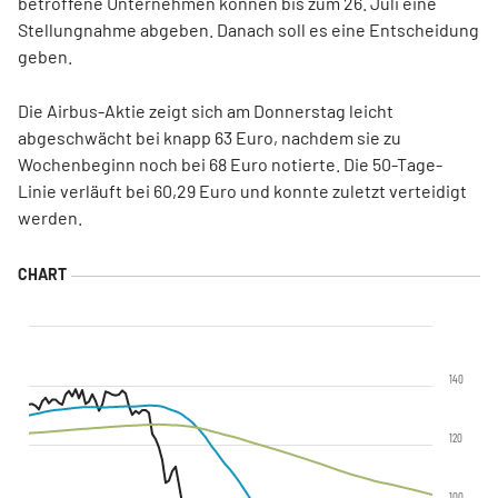
betroffene Unternehmen können bis zum 26. Juli eine
Stellungnahme abgeben. Danach soll es eine Entscheidung
geben.
Die Airbus-Aktie zeigt sich am Donnerstag leicht
abgeschwächt bei knapp 63 Euro, nachdem sie zu
Wochenbeginn noch bei 68 Euro notierte. Die 50-Tage-
Linie verläuft bei 60,29 Euro und konnte zuletzt verteidigt
werden.
140
120
100