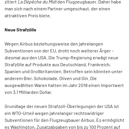
zitiert
La Dépêche du Midi
den Flugzeugbauer. Daher habe
man sich nach einem Partner umgeschaut, der einen
attraktiven Preis biete.
Neue Strafzölle
Wegen Airbus beziehungsweise den jahrelangen
Subventionen von der EU, droht noch weiterer Ärger -
diesmal
aus
den USA. Die Trump-Regierung erwägt neue
Strafzölle auf Produkte aus Deutschland, Frankreich,
Spanien und Großbritannien. Betroffen sein könnten unter
anderem Bier, Schokolade, Oliven und Gin. Die
ausgewählten Waren hatten im Jahr 2018 einen Importwert
von 3,1 Milliarden Dollar.
Grundlage der neuen Strafzoll-Überlegungen der USA ist
ein WTO-Urteil wegen jahrelanger rechtswidriger
Subventionen für den Flugzeugbauer Airbus. Es ermöglicht
es Washington, Zusatzabgaben von bis zu 100 Prozent auf