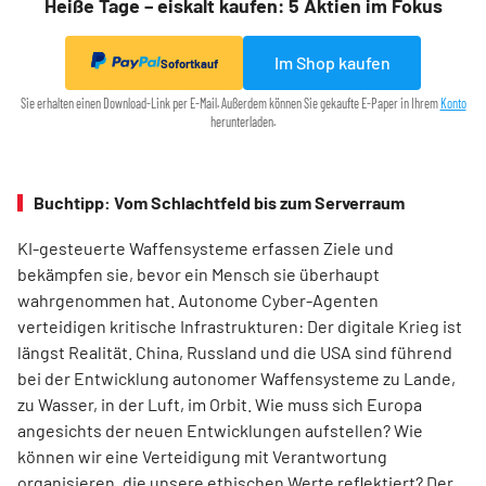
Heiße Tage – eiskalt kaufen: 5 Aktien im Fokus
Im Shop kaufen
Sofortkauf
Sie erhalten einen Download-Link per E-Mail. Außerdem können Sie gekaufte E-Paper in Ihrem
Konto
herunterladen.
Buchtipp: Vom Schlachtfeld bis zum Serverraum
KI-gesteuerte Waffensysteme erfassen Ziele und
bekämpfen sie, bevor ein Mensch sie überhaupt
wahrgenommen hat. Autonome Cyber-Agenten
verteidigen kritische Infrastrukturen: Der digitale Krieg ist
längst Realität. China, Russland und die USA sind führend
bei der Entwicklung autonomer Waffensysteme zu Lande,
zu Wasser, in der Luft, im Orbit. Wie muss sich Europa
angesichts der neuen Entwicklungen aufstellen? Wie
können wir eine Verteidigung mit Verantwortung
organisieren, die unsere ethischen Werte reflektiert? Der