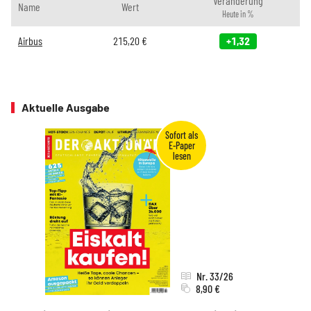
Veränderung
Name
Wert
Heute in %
Airbus
215,20
€
+1,32
Aktuelle Ausgabe
Nr. 33/26
8,90 €