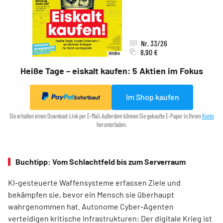
Nr. 33/26
8,90 €
Heiße Tage – eiskalt kaufen: 5 Aktien im Fokus
Im Shop kaufen
Sofortkauf
Sie erhalten einen Download-Link per E-Mail. Außerdem können Sie gekaufte E-Paper in Ihrem
Konto
herunterladen.
Buchtipp: Vom Schlachtfeld bis zum Serverraum
KI-gesteuerte Waffensysteme erfassen Ziele und
bekämpfen sie, bevor ein Mensch sie überhaupt
wahrgenommen hat. Autonome Cyber-Agenten
verteidigen kritische Infrastrukturen: Der digitale Krieg ist