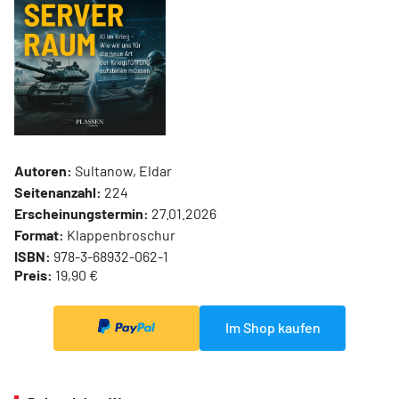
Autoren:
Sultanow, Eldar
Seitenanzahl:
224
Erscheinungstermin:
27.01.2026
Format:
Klappenbroschur
ISBN:
978-3-68932-062-1
Preis:
19,90 €
Im Shop kaufen