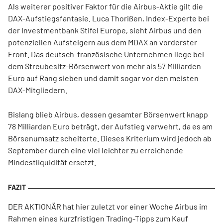
Als weiterer positiver Faktor für die Airbus-Aktie gilt die
DAX-Aufstiegsfantasie. Luca Thorißen, Index-Experte bei
der Investmentbank Stifel Europe, sieht Airbus und den
potenziellen Aufsteigern aus dem MDAX an vorderster
Front. Das deutsch-französische Unternehmen liege bei
dem Streubesitz-Börsenwert von mehr als 57 Milliarden
Euro auf Rang sieben und damit sogar vor den meisten
DAX-Mitgliedern.
Bislang blieb Airbus, dessen gesamter Börsenwert knapp
78 Milliarden Euro beträgt, der Aufstieg verwehrt, da es am
Börsenumsatz scheiterte. Dieses Kriterium wird jedoch ab
September durch eine viel leichter zu erreichende
Mindestliquidität ersetzt.
DER AKTIONÄR hat hier zuletzt vor einer Woche Airbus im
Rahmen eines kurzfristigen Trading-Tipps zum Kauf