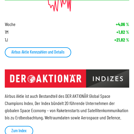
Woche
+4,06
%
1M
+1,82
%
1J
+21,82
%
Airbus Aktie Kennzahlen und Details
Airbus Aktie ist auch Bestandteil des DER AKTIONÄR Global Space
Champions Index. Der Index bündelt 20 führende Unternehmen der
globalen Space Economy – von Raketenstarts und Satellitenkommunikation
bis zu Erdbeobachtung, Weltraumdaten sowie Aerospace und Defence.
Zum Index