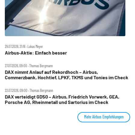
29.07.2026, 21:16 ‧ Lukas Meyer
Airbus‑Aktie: Einfach besser
27.07.2026, 09:00 ‧ Thomas Bergmann
DAX nimmt Anlauf auf Rekordhoch – Airbus,
Commerzbank, Hochtief, LPKF, TKMS und Tonies im Check
22.07.2026, 09:00 ‧ Thomas Bergmann
DAX verteidigt GD50 – Airbus, Friedrich Vorwerk, GEA,
Porsche AG, Rheinmetall und Sartorius im Check
Mehr Airbus Empfehlungen