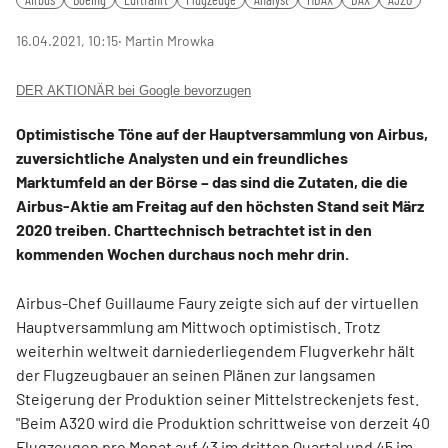
16.04.2021, 10:15
‧ Martin Mrowka
DER AKTIONÄR bei Google bevorzugen
Optimistische Töne auf der Hauptversammlung von Airbus,
zuversichtliche Analysten und ein freundliches
Marktumfeld an der Börse – das sind die Zutaten, die die
Airbus-Aktie am Freitag auf den höchsten Stand seit März
2020 treiben. Charttechnisch betrachtet ist in den
kommenden Wochen durchaus noch mehr drin.
Airbus-Chef Guillaume Faury zeigte sich auf der virtuellen
Hauptversammlung am Mittwoch optimistisch. Trotz
weiterhin weltweit darniederliegendem Flugverkehr hält
der Flugzeugbauer an seinen Plänen zur langsamen
Steigerung der Produktion seiner Mittelstreckenjets fest.
"Beim A320 wird die Produktion schrittweise von derzeit 40
Flugzeugen pro Monat auf 43 im dritten Quartal und 45 im