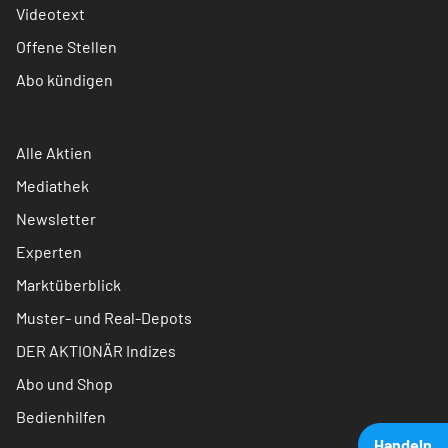
Videotext
Offene Stellen
Abo kündigen
Alle Aktien
Mediathek
Newsletter
Experten
Marktüberblick
Muster- und Real-Depots
DER AKTIONÄR Indizes
Abo und Shop
Bedienhilfen
Handeln