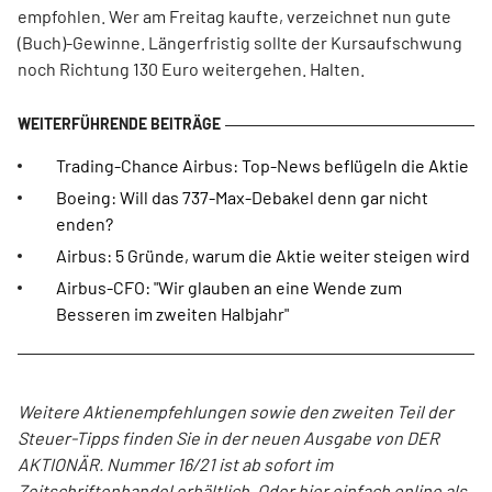
empfohlen. Wer am Freitag kaufte, verzeichnet nun gute
(Buch)-Gewinne. Längerfristig sollte der Kursaufschwung
noch Richtung 130 Euro weitergehen. Halten.
Trading-Chance Airbus: Top-News beflügeln die Aktie
Boeing: Will das 737-Max-Debakel denn gar nicht
enden?
Airbus: 5 Gründe, warum die Aktie weiter steigen wird
Airbus-CFO: "Wir glauben an eine Wende zum
Besseren im zweiten Halbjahr"
Weitere Aktienempfehlungen sowie den zweiten Teil der
Steuer-Tipps finden Sie in der neuen Ausgabe von DER
AKTIONÄR. Nummer 16/21 ist ab sofort im
Zeitschriftenhandel erhältlich. Oder
hier
einfach online als