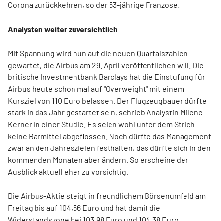
Corona zurückkehren, so der 53-jährige Franzose.
Analysten weiter zuversichtlich
Mit Spannung wird nun auf die neuen Quartalszahlen
gewartet, die Airbus am 29. April veröffentlichen will. Die
britische Investmentbank Barclays hat die Einstufung für
Airbus heute schon mal auf "Overweight" mit einem
Kursziel von 110 Euro belassen. Der Flugzeugbauer dürfte
stark in das Jahr gestartet sein, schrieb Analystin Milene
Kerner in einer Studie. Es seien wohl unter dem Strich
keine Barmittel abgeflossen. Noch dürfte das Management
zwar an den Jahreszielen festhalten, das dürfte sich in den
kommenden Monaten aber ändern. So erscheine der
Ausblick aktuell eher zu vorsichtig.
Die Airbus-Aktie steigt in freundlichem Börsenumfeld am
Freitag bis auf 104,56 Euro und hat damit die
Widerstandszone bei 103,98 Euro und 104,38 Euro