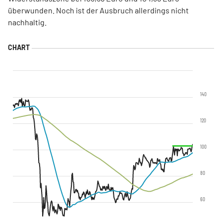
überwunden. Noch ist der Ausbruch allerdings nicht
nachhaltig.
140
120
100
80
60