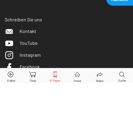
Schreiben Sie uns
Kontakt
YouTube
Instagram
Facebook
Airbus
Aktie jetzt handeln?
Twitter
Kaufen
Verkaufen
DER AKTIONÄR ist IVW-geprüft