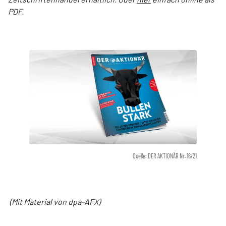
PDF.
Quelle: DER AKTIONÄR Nr. 16/21
(Mit Material von dpa-AFX)