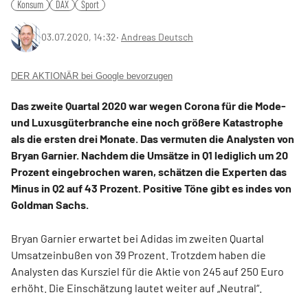
Konsum
DAX
Sport
03.07.2020, 14:32
‧
Andreas Deutsch
DER AKTIONÄR bei Google bevorzugen
Das zweite Quartal 2020 war wegen Corona für die Mode-
und Luxusgüterbranche eine noch größere Katastrophe
als die ersten drei Monate. Das vermuten die Analysten von
Bryan Garnier. Nachdem die Umsätze in Q1 lediglich um 20
Prozent eingebrochen waren, schätzen die Experten das
Minus in Q2 auf 43 Prozent. Positive Töne gibt es indes von
Goldman Sachs.
Bryan Garnier erwartet bei Adidas im zweiten Quartal
Umsatzeinbußen von 39 Prozent. Trotzdem haben die
Analysten das Kursziel für die Aktie von 245 auf 250 Euro
erhöht. Die Einschätzung lautet weiter auf „Neutral“.