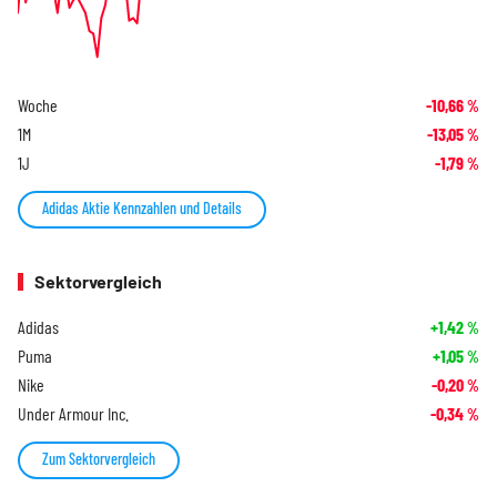
Woche
-10,66
%
1M
-13,05
%
1J
-1,79
%
Adidas Aktie Kennzahlen und Details
Sektorvergleich
Adidas
+1,42
%
Puma
+1,05
%
Nike
-0,20
%
Under Armour Inc.
-0,34
%
Zum Sektorvergleich