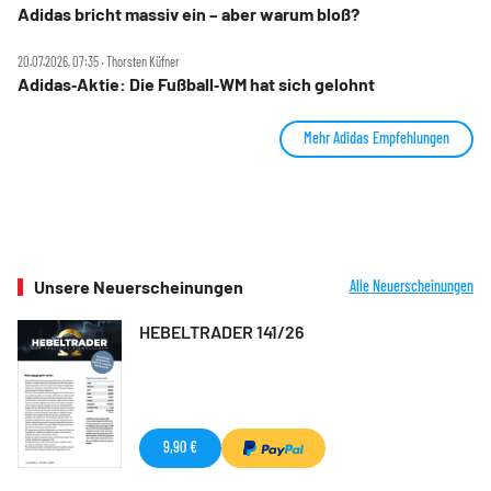
Adidas bricht massiv ein – aber warum bloß?
20.07.2026, 07:35 ‧ Thorsten Küfner
Adidas‑Aktie: Die Fußball‑WM hat sich gelohnt
Mehr Adidas Empfehlungen
Unsere Neuerscheinungen
Alle Neuerscheinungen
HEBELTRADER 141/26
9,90 €