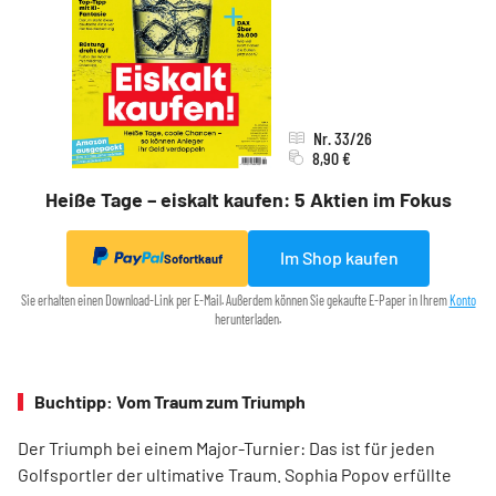
Nr. 33/26
8,90 €
Heiße Tage – eiskalt kaufen: 5 Aktien im Fokus
Im Shop kaufen
Sofortkauf
Sie erhalten einen Download-Link per E-Mail. Außerdem können Sie gekaufte E-Paper in Ihrem
Konto
herunterladen.
Buchtipp: Vom Traum zum Triumph
Der Triumph bei einem Major-Turnier: Das ist für jeden
Golfsportler der ultimative Traum. Sophia Popov erfüllte