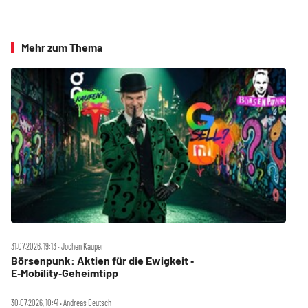
Mehr zum Thema
31.07.2026, 19:13 ‧ Jochen Kauper
Börsenpunk: Aktien für die Ewigkeit ‑
E‑Mobility‑Geheimtipp
30.07.2026, 10:41 ‧ Andreas Deutsch