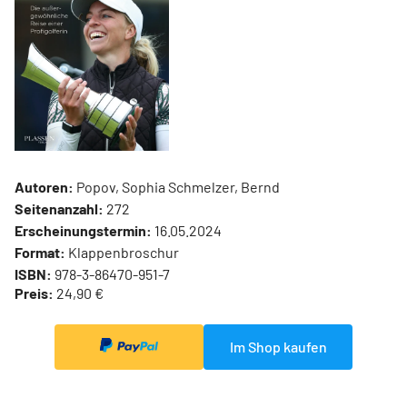
Autoren:
Popov, Sophia Schmelzer, Bernd
Seitenanzahl:
272
Erscheinungstermin:
16.05.2024
Format:
Klappenbroschur
ISBN:
978-3-86470-951-7
Preis:
24,90 €
Im Shop kaufen