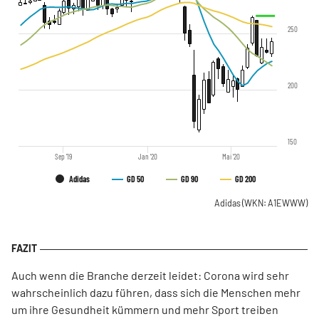
250
200
150
Sep '19
Jan '20
Mai '20
Adidas
GD 50
GD 90
GD 200
Adidas
(WKN: A1EWWW)
Auch wenn die Branche derzeit leidet: Corona wird sehr
wahrscheinlich dazu führen, dass sich die Menschen mehr
um ihre Gesundheit kümmern und mehr Sport treiben