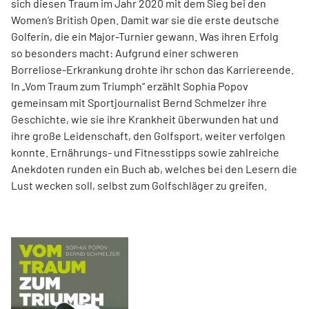
sich diesen Traum im Jahr 2020 mit dem Sieg bei den
Women’s British Open. Damit war sie die erste deutsche
Golferin, die ein Major-Turnier gewann. Was ihren Erfolg
so besonders macht: Aufgrund einer schweren
Borreliose-­Erkrankung drohte ihr schon das Karriereende.
In „Vom Traum zum Triumph“ erzählt Sophia Popov
gemeinsam mit Sport­journalist Bernd Schmelzer ihre
Geschichte, wie sie ihre Krankheit überwunden hat und
ihre große Leidenschaft, den Golfsport, weiter verfolgen
konnte. Ernährungs- und Fitnesstipps sowie zahlreiche
Anekdoten runden ein Buch ab, welches bei den Lesern die
Lust wecken soll, selbst zum Golfschläger zu greifen.