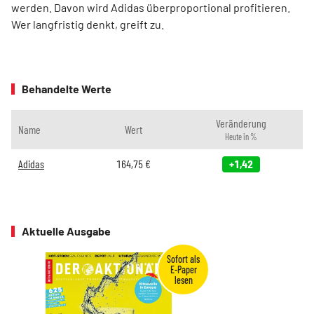
werden. Davon wird Adidas überproportional profitieren.
Wer langfristig denkt, greift zu.
Behandelte Werte
Veränderung
Name
Wert
Heute in %
Adidas
164,75
€
+1,42
Aktuelle Ausgabe