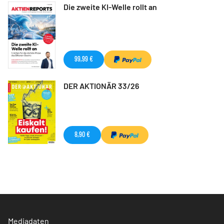
Die zweite KI-Welle rollt an
99,99 €
DER AKTIONÄR 33/26
8,90 €
Mediadaten