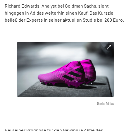
Richard Edwards, Analyst bei Goldman Sachs, sieht
hingegen in Adidas weiterhin einen Kauf. Das Kursziel
beließ der Experte in seiner aktuellen Studie bei 280 Euro.
Quelle: Adidas
Bei seiner Prognose für den Gewinn je Aktie des