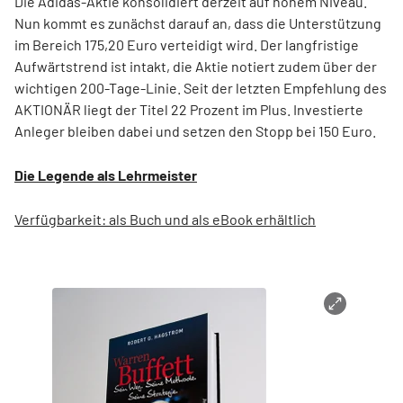
Die Adidas-Aktie konsolidiert derzeit auf hohem Niveau.
Nun kommt es zunächst darauf an, dass die Unterstützung
im Bereich 175,20 Euro verteidigt wird. Der langfristige
Aufwärtstrend ist intakt, die Aktie notiert zudem über der
wichtigen 200-Tage-Linie. Seit der letzten Empfehlung des
AKTIONÄR liegt der Titel 22 Prozent im Plus. Investierte
Anleger bleiben dabei und setzen den Stopp bei 150 Euro.
Die Legende als Lehrmeister
Verfügbarkeit: als Buch und als eBook erhältlich