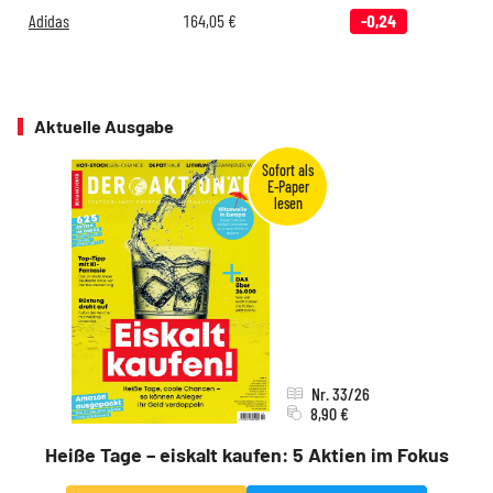
Adidas
164,05
€
-0,24
Aktuelle Ausgabe
Nr. 33/26
8,90 €
Heiße Tage – eiskalt kaufen: 5 Aktien im Fokus