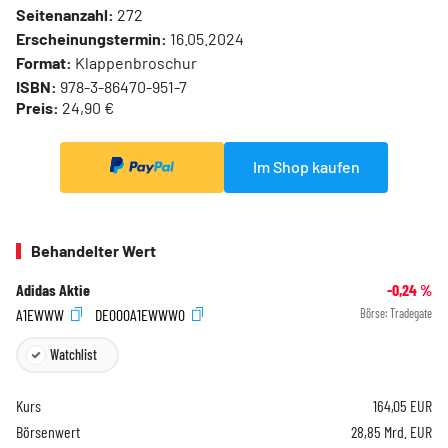
Seitenanzahl:
272
Erscheinungstermin:
16.05.2024
Format:
Klappenbroschur
ISBN:
978-3-86470-951-7
Preis:
24,90 €
Im Shop kaufen
Behandelter Wert
Adidas Aktie
-0,24
%
A1EWWW
DE000A1EWWW0
Börse:
Tradegate
Watchlist
Kurs
164,05
EUR
Börsenwert
28,85 Mrd. EUR