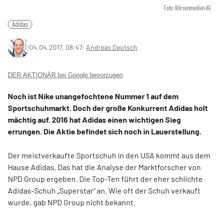
Foto: Börsenmedien AG
Adidas
04.04.2017, 08:47
‧
Andreas Deutsch
DER AKTIONÄR bei Google bevorzugen
Noch ist Nike unangefochtene Nummer 1 auf dem
Sportschuhmarkt. Doch der große Konkurrent Adidas holt
mächtig auf. 2016 hat Adidas einen wichtigen Sieg
errungen. Die Aktie befindet sich noch in Lauerstellung.
Der meistverkaufte Sportschuh in den USA kommt aus dem
Hause Adidas. Das hat die Analyse der Marktforscher von
NPD Group ergeben. Die Top-Ten führt der eher schlichte
Adidas-Schuh „Superstar“ an. Wie oft der Schuh verkauft
wurde, gab NPD Group nicht bekannt.