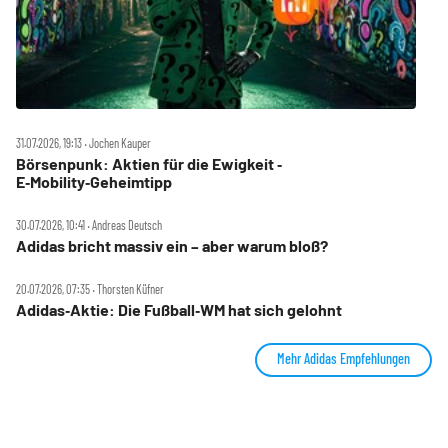
31.07.2026, 19:13 ‧ Jochen Kauper
Börsenpunk: Aktien für die Ewigkeit ‑
E‑Mobility‑Geheimtipp
30.07.2026, 10:41 ‧ Andreas Deutsch
Adidas bricht massiv ein – aber warum bloß?
20.07.2026, 07:35 ‧ Thorsten Küfner
Adidas‑Aktie: Die Fußball‑WM hat sich gelohnt
Mehr Adidas Empfehlungen