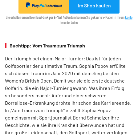
Im Shop kaufen
Sofortkauf
Sie erhalten einen Download-Link per E-Mail. Außerdem können Sie gekaufte E-Paper in Ihrem
Konto
herunterladen.
Buchtipp: Vom Traum zum Triumph
Der Triumph bei einem Major-Turnier: Das ist für jeden
Golfsportler der ultimative Traum. Sophia Popov erfüllte
sich diesen Traum im Jahr 2020 mit dem Sieg bei den
Women’s British Open. Damit war sie die erste deutsche
Golferin, die ein Major-Turnier gewann. Was ihren Erfolg
so besonders macht: Aufgrund einer schweren
Borreliose-­Erkrankung drohte ihr schon das Karriereende.
In „Vom Traum zum Triumph“ erzählt Sophia Popov
gemeinsam mit Sport­journalist Bernd Schmelzer ihre
Geschichte, wie sie ihre Krankheit überwunden hat und
ihre große Leidenschaft, den Golfsport, weiter verfolgen