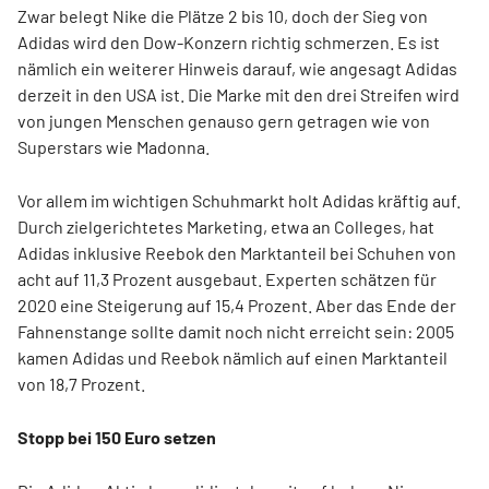
Zwar belegt Nike die Plätze 2 bis 10, doch der Sieg von
Adidas wird den Dow-Konzern richtig schmerzen. Es ist
nämlich ein weiterer Hinweis darauf, wie angesagt Adidas
derzeit in den USA ist. Die Marke mit den drei Streifen wird
von jungen Menschen genauso gern getragen wie von
Superstars wie Madonna.
Vor allem im wichtigen Schuhmarkt holt Adidas kräftig auf.
Durch zielgerichtetes Marketing, etwa an Colleges, hat
Adidas inklusive Reebok den Marktanteil bei Schuhen von
acht auf 11,3 Prozent ausgebaut. Experten schätzen für
2020 eine Steigerung auf 15,4 Prozent. Aber das Ende der
Fahnenstange sollte damit noch nicht erreicht sein: 2005
kamen Adidas und Reebok nämlich auf einen Marktanteil
von 18,7 Prozent.
Stopp bei 150 Euro setzen