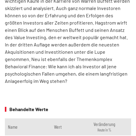
wichtigen Käufe in der Karriere von Warren Buffett werden
skizziert und analysiert. Auch ganz normale Investoren
können so von der Erfahrung und den Erfolgen des
größten Investors aller Zeiten profitieren. Hagstrom wirft
einen Blick auf den Menschen Buffett und seinen Ansatz
des Value Investing, den er weltweit populär gemacht hat.
In der dritten Auflage werden außerdem die neuesten
Akquisitionen und Investitionen unter die Lupe
genommen. Neu ist ebenfalls der Themenkomplex
Behavioral Finance: Wie kann ich als Investor all jene
psychologischen Fallen umgehen, die einem langfristigen
Anlageerfolg im Weg stehen?
Behandelte Werte
Veränderung
Name
Wert
Heute in %