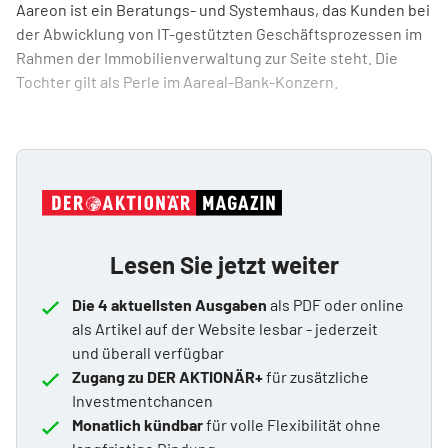
Aareon ist ein Beratungs- und Systemhaus, das Kunden bei
der Abwicklung von IT-gestützten Geschäftsprozessen im
Rahmen der Immobilienverwaltung zur Seite steht. Die
Tochter gilt als Perle im Aareal-Bank-Konzern.
Lesen Sie jetzt weiter
Die 4 aktuellsten Ausgaben
als PDF oder online
als Artikel auf der Website lesbar - jederzeit
und überall verfügbar
Zugang zu DER AKTIONÄR+
für zusätzliche
Investmentchancen
Monatlich kündbar
für volle Flexibilität ohne