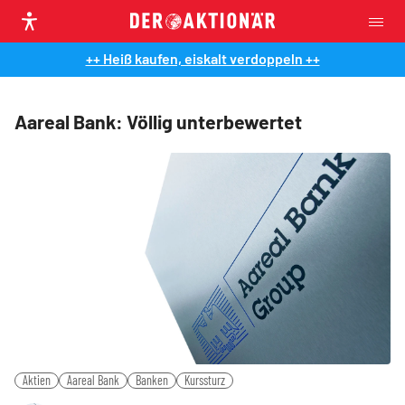
++ Heiß kaufen, eiskalt verdoppeln ++
Aareal Bank: Völlig unterbewertet
Aktien
Aareal Bank
Banken
Kurssturz