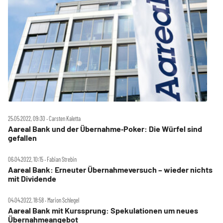
25.05.2022, 09:30 ‧ Carsten Kaletta
Aareal Bank und der Übernahme‑Poker: Die Würfel sind
gefallen
06.04.2022, 10:15 ‧ Fabian Strebin
Aareal Bank: Erneuter Übernahmeversuch – wieder nichts
mit Dividende
04.04.2022, 18:58 ‧ Marion Schlegel
Aareal Bank mit Kurssprung: Spekulationen um neues
Übernahmeangebot