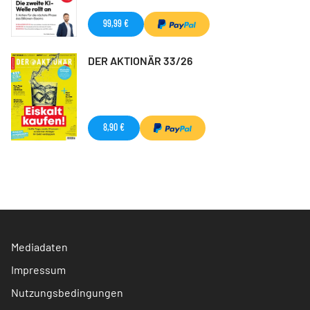
99,99 €
DER AKTIONÄR 33/26
8,90 €
Mediadaten
Impressum
Nutzungsbedingungen