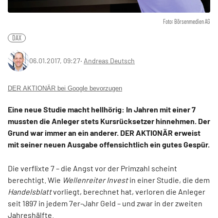
Foto: Börsenmedien AG
DAX
06.01.2017, 09:27
‧
Andreas Deutsch
DER AKTIONÄR bei Google bevorzugen
Eine neue Studie macht hellhörig: In Jahren mit einer 7
mussten die Anleger stets Kursrücksetzer hinnehmen. Der
Grund war immer an ein anderer. DER AKTIONÄR erweist
mit seiner neuen Ausgabe offensichtlich ein gutes Gespür.
Die verflixte 7 – die Angst vor der Primzahl scheint
berechtigt. Wie
Wellenreiter Invest
in einer Studie, die dem
Handelsblatt
vorliegt, berechnet hat, verloren die Anleger
seit 1897 in jedem 7er-Jahr Geld – und zwar in der zweiten
Jahreshälfte.