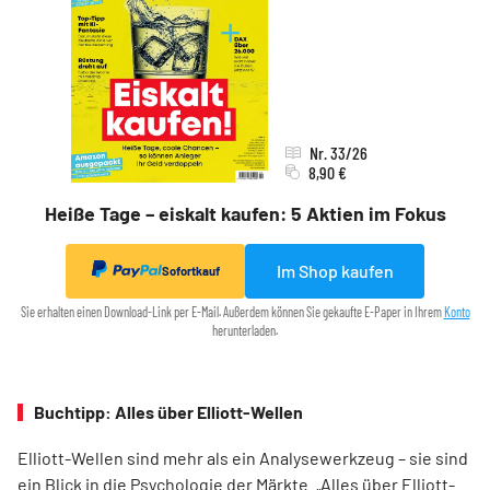
Nr. 33/26
8,90 €
Heiße Tage – eiskalt kaufen: 5 Aktien im Fokus
Im Shop kaufen
Sofortkauf
Sie erhalten einen Download-Link per E-Mail. Außerdem können Sie gekaufte E-Paper in Ihrem
Konto
herunterladen.
Buchtipp: Alles über Elliott-Wellen
Elliott-Wellen sind mehr als ein Analysewerkzeug – sie sind
ein Blick in die Psychologie der Märkte. „Alles über Elliott-