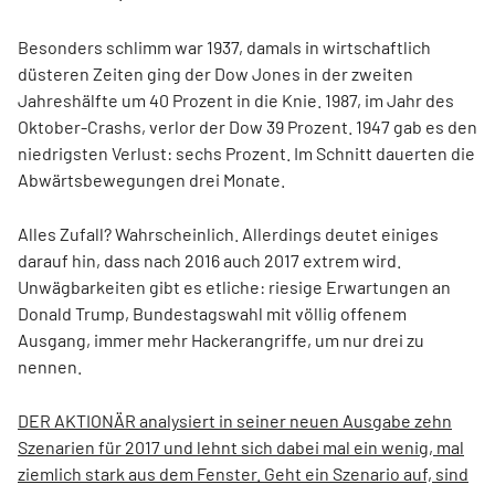
Besonders schlimm war 1937, damals in wirtschaftlich
düsteren Zeiten ging der Dow Jones in der zweiten
Jahreshälfte um 40 Prozent in die Knie. 1987, im Jahr des
Oktober-Crashs, verlor der Dow 39 Prozent. 1947 gab es den
niedrigsten Verlust: sechs Prozent. Im Schnitt dauerten die
Abwärtsbewegungen drei Monate.
Alles Zufall? Wahrscheinlich. Allerdings deutet einiges
darauf hin, dass nach 2016 auch 2017 extrem wird.
Unwägbarkeiten gibt es etliche: riesige Erwartungen an
Donald Trump, Bundestagswahl mit völlig offenem
Ausgang, immer mehr Hackerangriffe, um nur drei zu
nennen.
DER AKTIONÄR analysiert in seiner neuen Ausgabe zehn
Szenarien für 2017 und lehnt sich dabei mal ein wenig, mal
ziemlich stark aus dem Fenster. Geht ein Szenario auf, sind