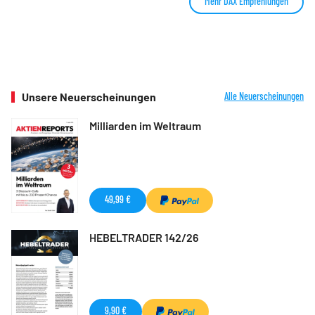
Mehr DAX Empfehlungen
Unsere Neuerscheinungen
Alle Neuerscheinungen
Milliarden im Weltraum
49,99 €
HEBELTRADER 142/26
9,90 €