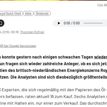
Foto: B
oyal Dutch Shell
Aktie
Dividende
4.2016, 09:18
‧
Thorsten Küfner
 bei Google bevorzugen
is konnte gestern nach einigen schwachen Tagen
wieder
Nun fragen sich wieder zahlreiche Anleger, ob es sich jetz
tien des britisch-niederländischen Energiekonzerns Ro
etzen. Die Analysten sind sich diesbezüglich größtenteils
 Experten, die sich regelmäßig mit den Papieren des Öl-
rs befassen, raten aktuell 16 zum Kauf. Sechs Analysten 
ine mit Halten ein, nur einer zum Verkauf. Das durchschn