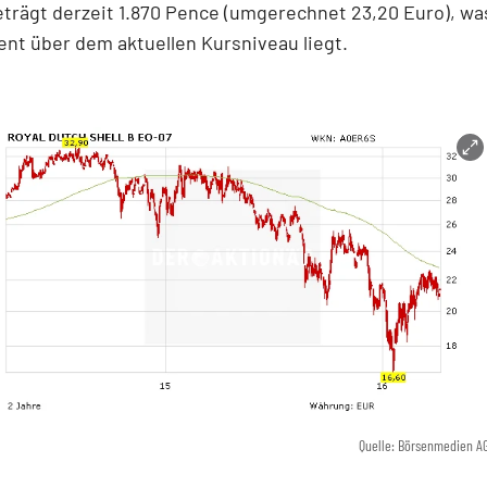
eträgt derzeit 1.870 Pence (umgerechnet 23,20 Euro), wa
ent über dem aktuellen Kursniveau liegt.
Quelle: Börsenmedien A