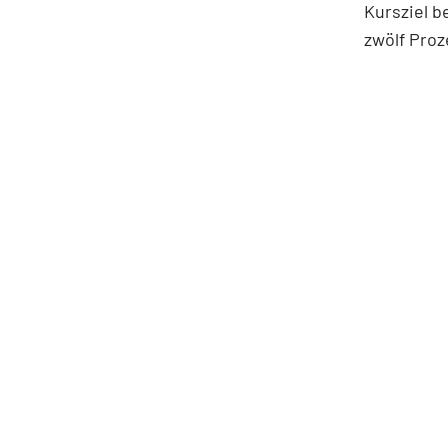
Kursziel b
zwölf Proz