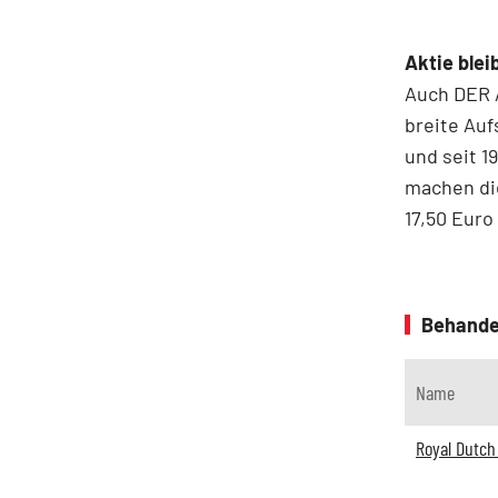
Aktie blei
Auch DER 
breite Auf
und seit 1
machen die
17,50 Euro
Behande
Name
Royal Dutch 