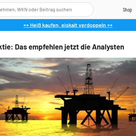
++ Heiß kaufen, eiskalt verdoppeln ++
ktie: Das empfehlen jetzt die Analysten