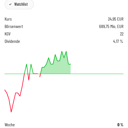
Watchlist
Kurs
24,95
EUR
Börsenwert
689,75 Mio. EUR
KGV
22
Dividende
4,17 %
Woche
0
%