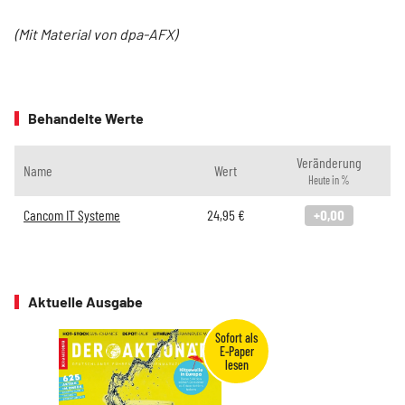
(Mit Material von dpa-AFX)
Behandelte Werte
Veränderung
Name
Wert
Heute in %
Cancom IT Systeme
24,95
€
+0,00
Aktuelle Ausgabe