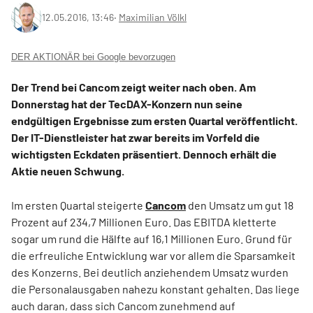
12.05.2016, 13:46
‧
Maximilian Völkl
DER AKTIONÄR bei Google bevorzugen
Der Trend bei Cancom zeigt weiter nach oben. Am
Donnerstag hat der TecDAX-Konzern nun seine
endgültigen Ergebnisse zum ersten Quartal veröffentlicht.
Der IT-Dienstleister hat zwar bereits im Vorfeld die
wichtigsten Eckdaten präsentiert. Dennoch erhält die
Aktie neuen Schwung.
Im ersten Quartal steigerte
Cancom
den Umsatz um gut 18
Prozent auf 234,7 Millionen Euro. Das EBITDA kletterte
sogar um rund die Hälfte auf 16,1 Millionen Euro. Grund für
die erfreuliche Entwicklung war vor allem die Sparsamkeit
des Konzerns. Bei deutlich anziehendem Umsatz wurden
die Personalausgaben nahezu konstant gehalten. Das liege
auch daran, dass sich Cancom zunehmend auf