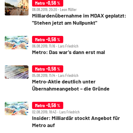
-0,56
Metro
%
08.08.2019, 20:20 ‧ Leon Müller
Milliardenübernahme im MDAX geplatzt:
"Stehen jetzt am Nullpunkt"
-0,56
Metro
%
06.08.2019, 11:16 ‧ Lars Friedrich
Metro: Das war’s dann erst mal
-0,56
Metro
%
05.08.2019, 11:14 ‧ Lars Friedrich
Metro‑Aktie deutlich unter
Übernahmeangebot – die Gründe
-0,56
Metro
%
02.08.2019, 18:43 ‧ Lars Friedrich
Insider: Milliardär stockt Angebot für
Metro auf