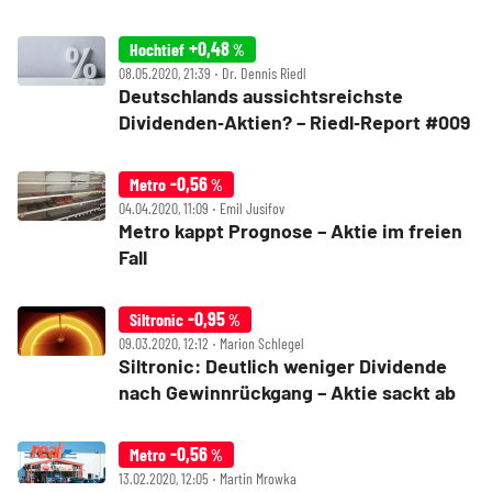
+0,48
Hochtief
%
08.05.2020, 21:39 ‧ Dr. Dennis Riedl
Deutschlands aussichtsreichste
Dividenden‑Aktien? – Riedl‑Report #009
-0,56
Metro
%
04.04.2020, 11:09 ‧ Emil Jusifov
Metro kappt Prognose – Aktie im freien
Fall
-0,95
Siltronic
%
09.03.2020, 12:12 ‧ Marion Schlegel
Siltronic: Deutlich weniger Dividende
nach Gewinnrückgang – Aktie sackt ab
-0,56
Metro
%
13.02.2020, 12:05 ‧ Martin Mrowka