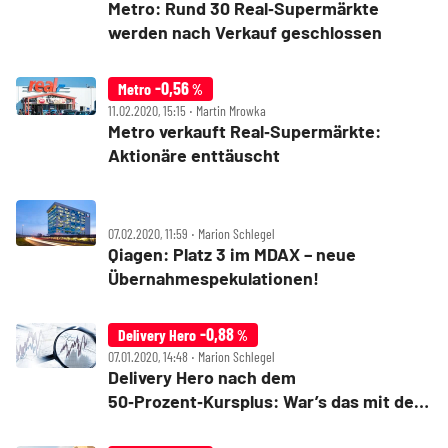
Metro: Rund 30 Real‑Supermärkte
werden nach Verkauf geschlossen
-0,56
Metro
%
11.02.2020, 15:15 ‧ Martin Mrowka
Metro verkauft Real‑Supermärkte:
Aktionäre enttäuscht
07.02.2020, 11:59 ‧ Marion Schlegel
Qiagen: Platz 3 im MDAX – neue
Übernahmespekulationen!
-0,88
Delivery Hero
%
07.01.2020, 14:48 ‧ Marion Schlegel
Delivery Hero nach dem
50‑Prozent‑Kursplus: War’s das mit der
Rallye?