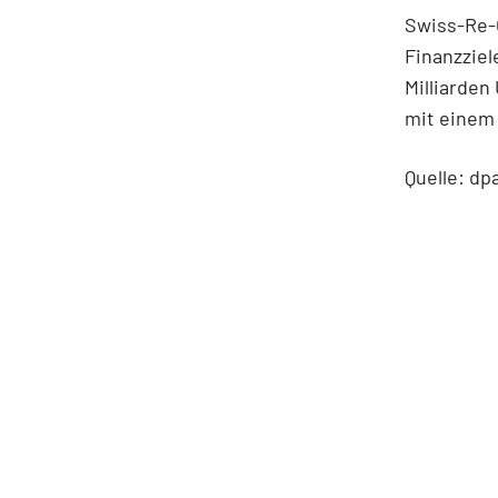
Swiss-Re-C
Finanzziel
Milliarden
mit einem 
Quelle: dp