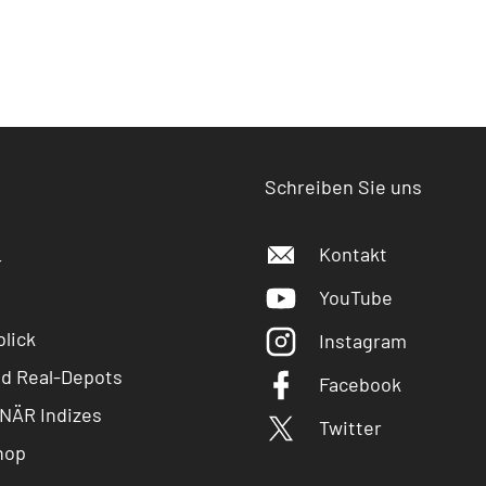
Schreiben Sie uns
Kontakt
r
YouTube
lick
Instagram
nd Real-Depots
Facebook
NÄR Indizes
Twitter
hop