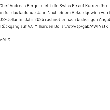
hef Andreas Berger sieht die Swiss Re auf Kurs zu ihre
en für das laufende Jahr. Nach einem Rekordgewinn von f
 US-Dollar im Jahr 2025 rechnet er nach bisherigen Ang
Rückgang auf 4,5 Milliarden Dollar./stw/tp/gab/AWP/stk
a-AFX