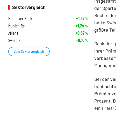
Insgesamt
Sektorvergleich
der Sparte
Buche, der
Hannover Rück
+1,37
%
hatte Swis
Munich Re
+1,24
%
größte Tei
Allianz
+0,87
%
Swiss Re
+0,10
%
Dank der g
ihrer Prä
Zum Sektorvergleich
verbessert
Managemen
Bei der Ve
beobachtet
Prämienvol
Prozent. 
ein Preisr