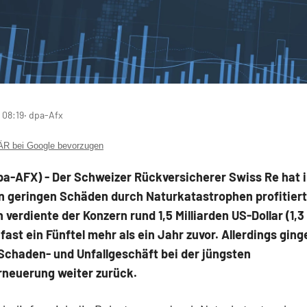
 08:19
‧ dpa-Afx
 bei Google bevorzugen
pa-AFX) - Der Schweizer Rückversicherer Swiss Re
hat 
n geringen Schäden durch Naturkatastrophen profitiert
 verdiente der Konzern rund 1,5 Milliarden US-Dollar (1,3
fast ein Fünftel mehr als ein Jahr zuvor. Allerdings ging
Schaden- und Unfallgeschäft bei der jüngsten
rneuerung weiter zurück.