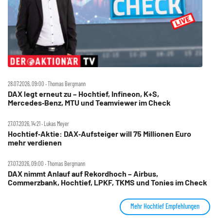
28.07.2026, 09:00 ‧ Thomas Bergmann
DAX legt erneut zu – Hochtief, Infineon, K+S,
Mercedes‑Benz, MTU und Teamviewer im Check
27.07.2026, 14:21 ‧ Lukas Meyer
Hochtief‑Aktie: DAX‑Aufsteiger will 75 Millionen Euro
mehr verdienen
27.07.2026, 09:00 ‧ Thomas Bergmann
DAX nimmt Anlauf auf Rekordhoch – Airbus,
Commerzbank, Hochtief, LPKF, TKMS und Tonies im Check
Mehr Hochtief Empfehlungen