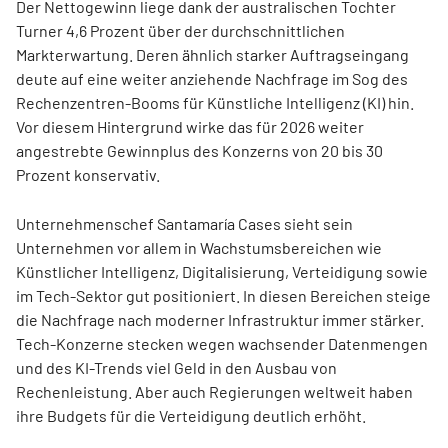
Der Nettogewinn liege dank der australischen Tochter
Turner 4,6 Prozent über der durchschnittlichen
Markterwartung. Deren ähnlich starker Auftragseingang
deute auf eine weiter anziehende Nachfrage im Sog des
Rechenzentren-Booms für Künstliche Intelligenz (KI) hin.
Vor diesem Hintergrund wirke das für 2026 weiter
angestrebte Gewinnplus des Konzerns von 20 bis 30
Prozent konservativ.
Unternehmenschef Santamaría Cases sieht sein
Unternehmen vor allem in Wachstumsbereichen wie
Künstlicher Intelligenz, Digitalisierung, Verteidigung sowie
im Tech-Sektor gut positioniert. In diesen Bereichen steige
die Nachfrage nach moderner Infrastruktur immer stärker.
Tech-Konzerne stecken wegen wachsender Datenmengen
und des KI-Trends viel Geld in den Ausbau von
Rechenleistung. Aber auch Regierungen weltweit haben
ihre Budgets für die Verteidigung deutlich erhöht.