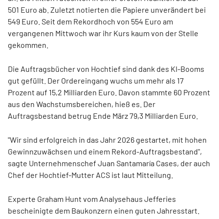
501 Euro ab. Zuletzt notierten die Papiere unverändert bei
549 Euro. Seit dem Rekordhoch von 554 Euro am
vergangenen Mittwoch war ihr Kurs kaum von der Stelle
gekommen.
Die Auftragsbücher von Hochtief sind dank des KI-Booms
gut gefüllt. Der Ordereingang wuchs um mehr als 17
Prozent auf 15,2 Milliarden Euro. Davon stammte 60 Prozent
aus den Wachstumsbereichen, hieß es. Der
Auftragsbestand betrug Ende März 79,3 Milliarden Euro.
"Wir sind erfolgreich in das Jahr 2026 gestartet, mit hohen
Gewinnzuwächsen und einem Rekord-Auftragsbestand",
sagte Unternehmenschef Juan Santamaría Cases, der auch
Chef der Hochtief-Mutter ACS
ist laut Mitteilung.
Experte Graham Hunt vom Analysehaus Jefferies
bescheinigte dem Baukonzern einen guten Jahresstart.