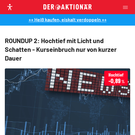
++ Heiß kaufen, eiskalt verdoppeln ++
ROUNDUP 2: Hochtief mit Licht und
Schatten - Kurseinbruch nur von kurzer
Dauer
Hochtief
-0,89
%