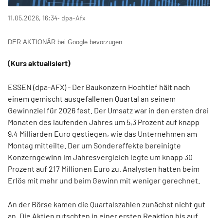
11.05.2026, 16:34
‧ dpa-Afx
DER AKTIONÄR bei Google bevorzugen
(Kurs aktualisiert)
ESSEN (dpa-AFX) - Der Baukonzern Hochtief
hält nach
einem gemischt ausgefallenen Quartal an seinem
Gewinnziel für 2026 fest. Der Umsatz war in den ersten drei
Monaten des laufenden Jahres um 5,3 Prozent auf knapp
9,4 Milliarden Euro gestiegen, wie das Unternehmen am
Montag mitteilte. Der um Sondereffekte bereinigte
Konzerngewinn im Jahresvergleich legte um knapp 30
Prozent auf 217 Millionen Euro zu. Analysten hatten beim
Erlös mit mehr und beim Gewinn mit weniger gerechnet.
An der Börse kamen die Quartalszahlen zunächst nicht gut
an. Die Aktien rutschten in einer ersten Reaktion bis auf