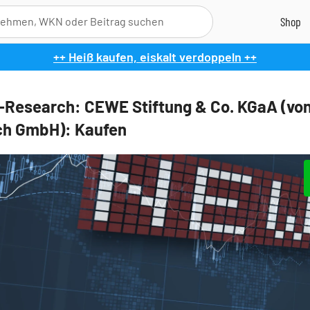
++ Heiß kaufen, eiskalt verdoppeln ++
l-Research: CEWE Stiftung & Co. KGaA (vo
ch GmbH): Kaufen