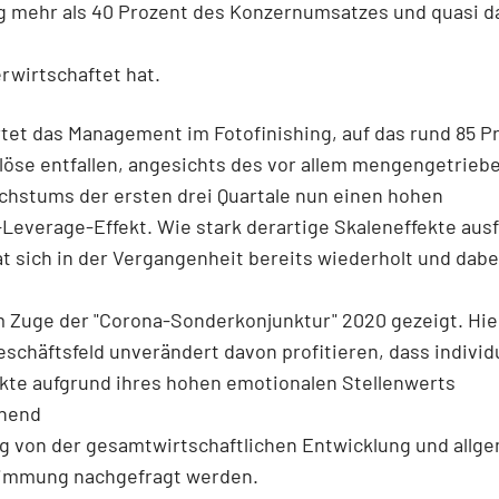
g mehr als 40 Prozent des Konzernumsatzes und quasi d
rwirtschaftet hat.
tet das Management im Fotofinishing, auf das rund 85 P
löse entfallen, angesichts des vor allem mengengetrieb
hstums der ersten drei Quartale nun einen hohen
Leverage-Effekt. Wie stark derartige Skaleneffekte ausf
t sich in der Vergangenheit bereits wiederholt und dabe
s
m Zuge der "Corona-Sonderkonjunktur" 2020 gezeigt. Hier
schäftsfeld unverändert davon profitieren, dass individ
kte aufgrund ihres hohen emotionalen Stellenwerts
hend
g von der gesamtwirtschaftlichen Entwicklung und allg
mmung nachgefragt werden.