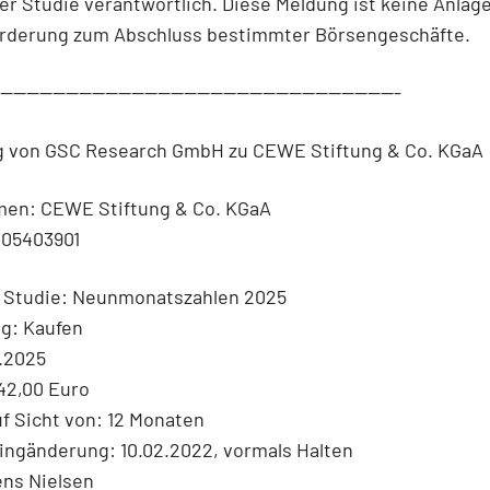
der Studie verantwortlich. Diese Meldung ist keine Anla
orderung zum Abschluss bestimmter Börsengeschäfte.
--------------------------------------------------------------
g von GSC Research GmbH zu CEWE Stiftung & Co. KGaA
en: CEWE Stiftung & Co. KGaA
005403901
r Studie: Neunmonatszahlen 2025
g: Kaufen
2.2025
142,00 Euro
uf Sicht von: 12 Monaten
ingänderung: 10.02.2022, vormals Halten
ens Nielsen