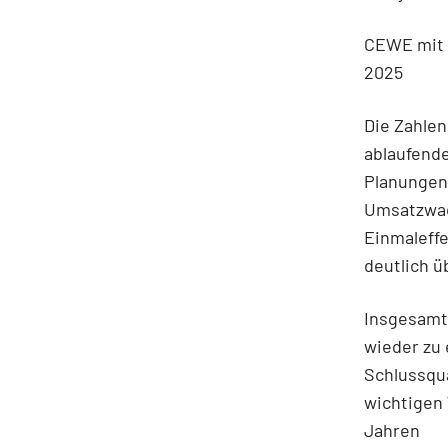
CEWE mit 
2025
Die Zahlen
ablaufend
Planungen.
Umsatzwach
Einmaleffe
deutlich ü
Insgesamt 
wieder zu 
Schlussqua
wichtigen
Jahren