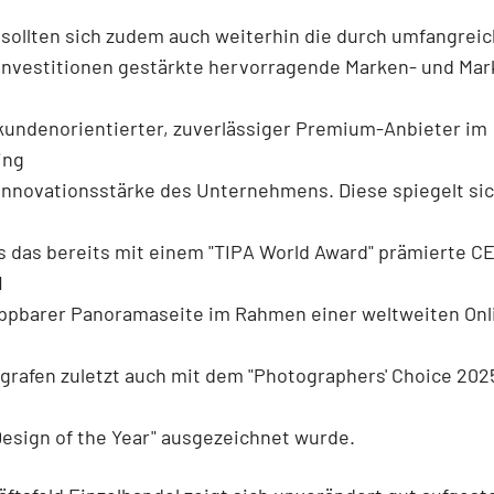
sollten sich zudem auch weiterhin die durch umfangrei
investitionen gestärkte hervorragende Marken- und Mar
kundenorientierter, zuverlässiger Premium-Anbieter im
ing
Innovationsstärke des Unternehmens. Diese spiegelt si
s das bereits mit einem "TIPA World Award" prämierte 
H
appbarer Panoramaseite im Rahmen einer weltweiten Onl
grafen zuletzt auch mit dem "Photographers' Choice 202
Design of the Year" ausgezeichnet wurde.