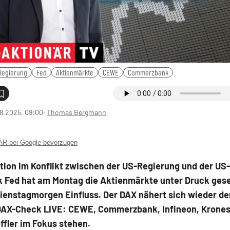
Regierung
Fed
Aktienmärkte
CEWE
Commerzbank
8.2025, 09:00
‧
Thomas Bergmann
 bei Google bevorzugen
tion im Konflikt zwischen der US-Regierung und der US-
 Fed hat am Montag die Aktienmärkte unter Druck gese
ienstagmorgen Einfluss. Der DAX nähert sich wieder de
AX-Check LIVE: CEWE, Commerzbank, Infineon, Krone
fler im Fokus stehen.