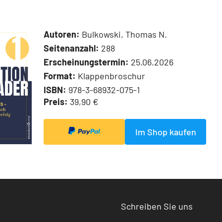
Autoren:
Bulkowski, Thomas N.
Seitenanzahl:
288
Erscheinungstermin:
25.06.2026
Format:
Klappenbroschur
ISBN:
978-3-68932-075-1
Preis:
39,90 €
Im Shop kaufen
Schreiben Sie uns