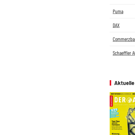
Puma
DAX
Commerzba
Schaeffler A
Aktuell