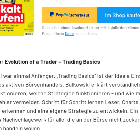
Im Shop kauf
Sofortkauf
Sie erhalten einen Download-Link per E-Mail. Außerdem können 
Paper in Ihrem
Konto
herunterladen.
: Evolution of a Trader – Trading Basics
i war einmal Anfänger. „Trading Basics“ ist der ideale Ein
es aktiven Börsenhandels. Bulkowski erklärt verständlich
ktionieren, welche Strategien funktionieren – und wie 
ehler vermeidet. Schritt für Schritt lernen Leser, Charts 
 erkennen und eine eigene Strategie zu entwickeln. Ein
Nachschlagewerk für alle, die an der Börse nicht zocke
 handeln wollen.