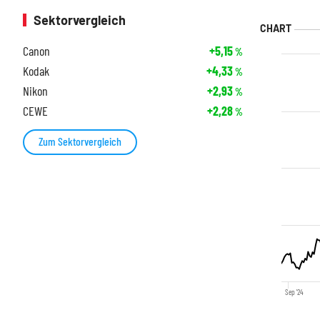
Sektorvergleich
Canon
+5,15
%
Kodak
+4,33
%
Nikon
+2,93
%
CEWE
+2,28
%
Zum Sektorvergleich
Sep '24