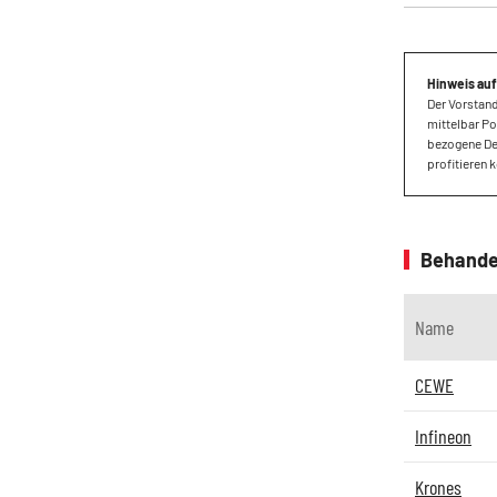
Hinweis auf
Der Vorstand
mittelbar Po
bezogene Der
profitieren
Behande
Name
CEWE
Infineon
Krones