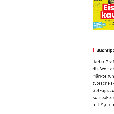
Buchtipp
Jeder Prof
die Welt d
Märkte fun
typische F
Set-ups zu
kompaktes 
mit System