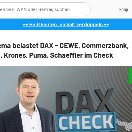
++ Heiß kaufen, eiskalt verdoppeln ++
ema belastet DAX – CEWE, Commerzbank,
n, Krones, Puma, Schaeffler im Check