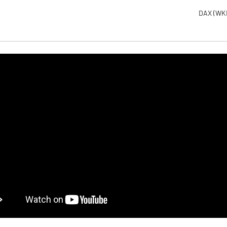
DAX
(WK